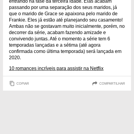
entrando na fase da terceira idade. Elas acabam
passando por uma separação dos seus maridos, já
que o marido de Grace se apaixona pelo marido de
Frankie. Eles já estão até planejando seu casamento!
Ambas não se gostavam muito inicialmente, porém, no
decorrer da série, acabam fazendo amizade e
convivendo juntas. Até o momento a série tem 6
temporadas lançadas e a sétima (até agora
confirmada como última temporada) será lançada em
2020.
10 romances incríveis para assistir na Netflix
COPIAR
COMPARTILHAR