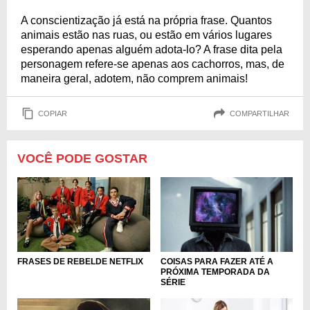
A conscientização já está na própria frase. Quantos
animais estão nas ruas, ou estão em vários lugares
esperando apenas alguém adota-lo? A frase dita pela
personagem refere-se apenas aos cachorros, mas, de
maneira geral, adotem, não comprem animais!
COPIAR
COMPARTILHAR
VOCÊ PODE GOSTAR
FRASES DE REBELDE NETFLIX
COISAS PARA FAZER ATÉ A
PRÓXIMA TEMPORADA DA
SÉRIE