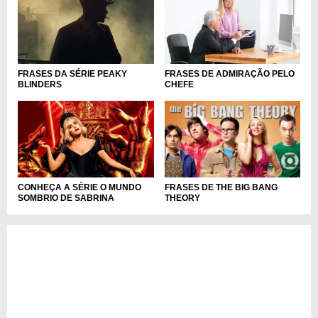
FRASES DA SÉRIE PEAKY
FRASES DE ADMIRAÇÃO PELO
BLINDERS
CHEFE
CONHEÇA A SÉRIE O MUNDO
FRASES DE THE BIG BANG
SOMBRIO DE SABRINA
THEORY