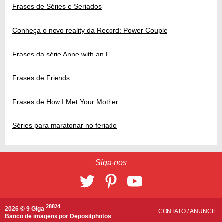
Frases de Séries e Seriados
Conheça o novo reality da Record: Power Couple
Frases da série Anne with an E
Frases de Friends
Frases de How I Met Your Mother
Séries para maratonar no feriado
Siga-nos
28824
2026 © 9 Giga
CONTATO
/
ANUNCIE
Banco de imagens por
Depositphotos