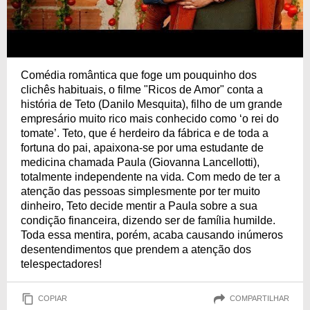
Comédia romântica que foge um pouquinho dos
clichês habituais, o filme "Ricos de Amor" conta a
história de Teto (Danilo Mesquita), filho de um grande
empresário muito rico mais conhecido como ‘o rei do
tomate’. Teto, que é herdeiro da fábrica e de toda a
fortuna do pai, apaixona-se por uma estudante de
medicina chamada Paula (Giovanna Lancellotti),
totalmente independente na vida. Com medo de ter a
atenção das pessoas simplesmente por ter muito
dinheiro, Teto decide mentir a Paula sobre a sua
condição financeira, dizendo ser de família humilde.
Toda essa mentira, porém, acaba causando inúmeros
desentendimentos que prendem a atenção dos
telespectadores!
COPIAR
COMPARTILHAR