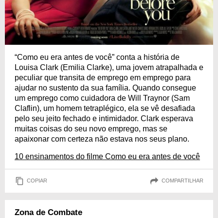
“Como eu era antes de você” conta a história de
Louisa Clark (Emilia Clarke), uma jovem atrapalhada e
peculiar que transita de emprego em emprego para
ajudar no sustento da sua família. Quando consegue
um emprego como cuidadora de Will Traynor (Sam
Claflin), um homem tetraplégico, ela se vê desafiada
pelo seu jeito fechado e intimidador. Clark esperava
muitas coisas do seu novo emprego, mas se
apaixonar com certeza não estava nos seus plano.
10 ensinamentos do filme Como eu era antes de você
COPIAR
COMPARTILHAR
Zona de Combate