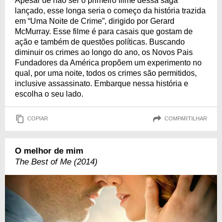
Apesar de não ser o primeiro filme dessa saga
lançado, esse longa seria o começo da história trazida
em “Uma Noite de Crime”, dirigido por Gerard
McMurray. Esse filme é para casais que gostam de
ação e também de questões políticas. Buscando
diminuir os crimes ao longo do ano, os Novos Pais
Fundadores da América propõem um experimento no
qual, por uma noite, todos os crimes são permitidos,
inclusive assassinato. Embarque nessa história e
escolha o seu lado.
COPIAR
COMPARTILHAR
O melhor de mim
The Best of Me (2014)