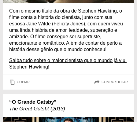
Com o mesmo título da obra de Stephen Hawking, o
filme conta a história do cientista, junto com sua
esposa Jane Wilde (Felicity Jones), com quem viveu
uma linda história de amor, lealdade, superação e
amizade. O filme consegue ser supertriste,
emocionante e romântico. Além de contar de perto a
história desse gênio que o mundo conheceu!
Saiba tudo sobre o maior cientista que o mundo já viu:
Stephen Hawking!
COPIAR
COMPARTILHAR
“O Grande Gatsby”
The Great Gatsbt (2013)