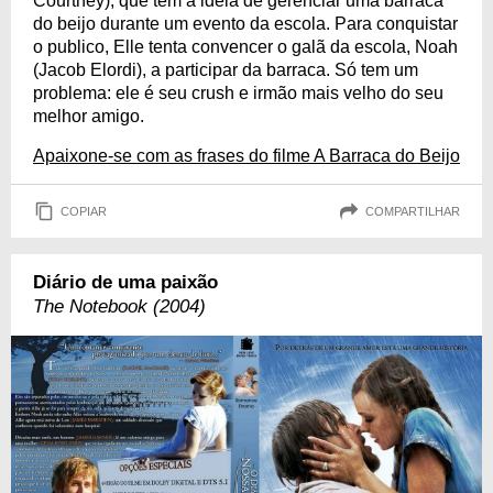
Courtney), que têm a ideia de gerenciar uma barraca
do beijo durante um evento da escola. Para conquistar
o publico, Elle tenta convencer o galã da escola, Noah
(Jacob Elordi), a participar da barraca. Só tem um
problema: ele é seu crush e irmão mais velho do seu
melhor amigo.
Apaixone-se com as frases do filme A Barraca do Beijo
COPIAR
COMPARTILHAR
Diário de uma paixão
The Notebook (2004)