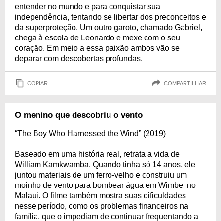
entender no mundo e para conquistar sua
independência, tentando se libertar dos preconceitos e
da superproteção. Um outro garoto, chamado Gabriel,
chega à escola de Leonardo e mexe com o seu
coração. Em meio a essa paixão ambos vão se
deparar com descobertas profundas.
COPIAR
COMPARTILHAR
O menino que descobriu o vento
“The Boy Who Harnessed the Wind” (2019)
Baseado em uma história real, retrata a vida de
William Kamkwamba. Quando tinha só 14 anos, ele
juntou materiais de um ferro-velho e construiu um
moinho de vento para bombear água em Wimbe, no
Malaui. O filme também mostra suas dificuldades
nesse período, como os problemas financeiros na
família, que o impediam de continuar frequentando a