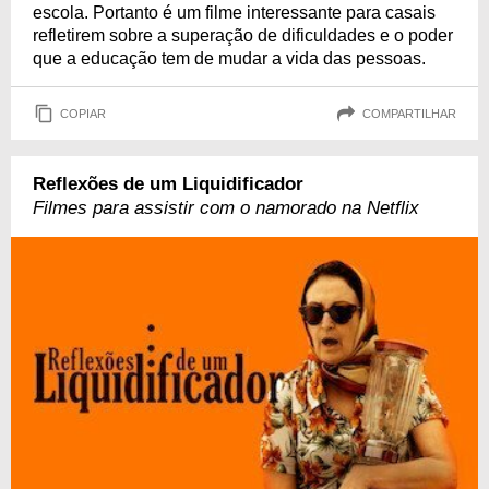
escola. Portanto é um filme interessante para casais
refletirem sobre a superação de dificuldades e o poder
que a educação tem de mudar a vida das pessoas.
COPIAR
COMPARTILHAR
Reflexões de um Liquidificador
Filmes para assistir com o namorado na Netflix