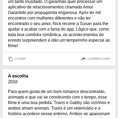
um tanto inusitado. O garanhão quer processar um
aplicativo de relacionamentos chamado Amor
Garantido por propaganda enganosa. Após ter mil
encontros com mulheres diferentes e não ter
encontrado o seu amor, Nick recorre a Susan para lhe
ajudar a acabar com a farsa do app. Lógico que, como
toda boa comédia romântica, os acontecimentos do
enredo surpreendem e dão um temperinho especial ao
filme!
COPIAR
COMPARTILHAR
A escolha
2016
Para quem gosta de um bom romance descontraído,
animado e que vai se construindo com o tempo, esse
filme é uma boa pedida. Travis e Gabby são vizinhos e
ambos amam animais. Travis é um veterinário e a
história acontece nesse entorno. Ambos se apaixonam