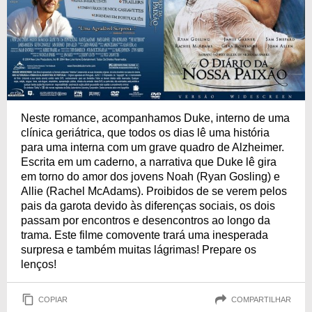
Neste romance, acompanhamos Duke, interno de uma
clínica geriátrica, que todos os dias lê uma história
para uma interna com um grave quadro de Alzheimer.
Escrita em um caderno, a narrativa que Duke lê gira
em torno do amor dos jovens Noah (Ryan Gosling) e
Allie (Rachel McAdams). Proibidos de se verem pelos
pais da garota devido às diferenças sociais, os dois
passam por encontros e desencontros ao longo da
trama. Este filme comovente trará uma inesperada
surpresa e também muitas lágrimas! Prepare os
lenços!
COPIAR
COMPARTILHAR