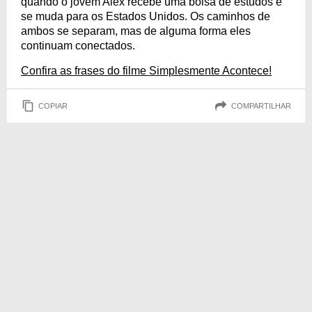
quando o jovem Alex recebe uma bolsa de estudos e
se muda para os Estados Unidos. Os caminhos de
ambos se separam, mas de alguma forma eles
continuam conectados.
Confira as frases do filme Simplesmente Acontece!
COPIAR
COMPARTILHAR