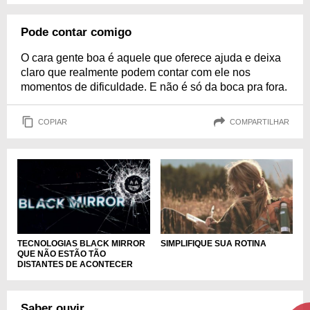
Pode contar comigo
O cara gente boa é aquele que oferece ajuda e deixa
claro que realmente podem contar com ele nos
momentos de dificuldade. E não é só da boca pra fora.
COPIAR
COMPARTILHAR
TECNOLOGIAS BLACK MIRROR
SIMPLIFIQUE SUA ROTINA
QUE NÃO ESTÃO TÃO
DISTANTES DE ACONTECER
Saber ouvir