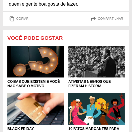
quem é gente boa gosta de fazer.
COPIAR
COMPARTILHAR
VOCÊ PODE GOSTAR
ATIVISTAS NEGROS QUE
COISAS QUE EXISTEM E VOCÊ
FIZERAM HISTÓRIA
NÃO SABE O MOTIVO
10 FATOS MARCANTES PARA
BLACK FRIDAY