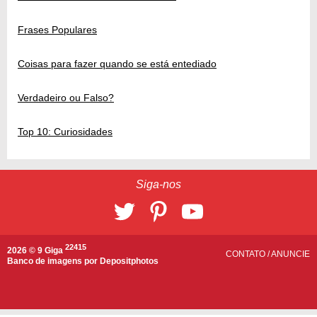
Frases Populares
Coisas para fazer quando se está entediado
Verdadeiro ou Falso?
Top 10: Curiosidades
Siga-nos
22415
2026 © 9 Giga
CONTATO
/
ANUNCIE
Banco de imagens por
Depositphotos