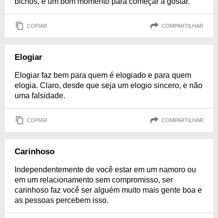
bichos, é um bom momento para começar a gostar.
COPIAR
COMPARTILHAR
Elogiar
Elogiar faz bem para quem é elogiado e para quem
elogia. Claro, desde que seja um elogio sincero, e não
uma falsidade.
COPIAR
COMPARTILHAR
Carinhoso
Independentemente de você estar em um namoro ou
em um relacionamento sem compromisso, ser
carinhoso faz você ser alguém muito mais gente boa e
as pessoas percebem isso.