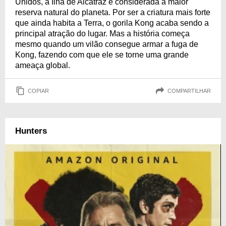
Unidos, a Ilha de Alcatraz é considerada a maior
reserva natural do planeta. Por ser a criatura mais forte
que ainda habita a Terra, o gorila Kong acaba sendo a
principal atração do lugar. Mas a história começa
mesmo quando um vilão consegue armar a fuga de
Kong, fazendo com que ele se torne uma grande
ameaça global.
COPIAR
COMPARTILHAR
Hunters