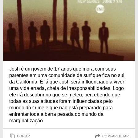
Josh é um jovem de 17 anos que mora com seus
parentes em uma comunidade de surf que fica no sul
da Califórnia. É lá que Josh será influenciado a viver
uma vida errada, cheia de irresponsabilidades. Logo
ele irá descobrir no que se meteu, percebendo que
todas as suas atitudes foram influenciadas pelo
mundo do crime e que não está preparado para
enfrentar toda a barra pesada do mundo da
marginalização.
COPIAR
COMPARTILHAR