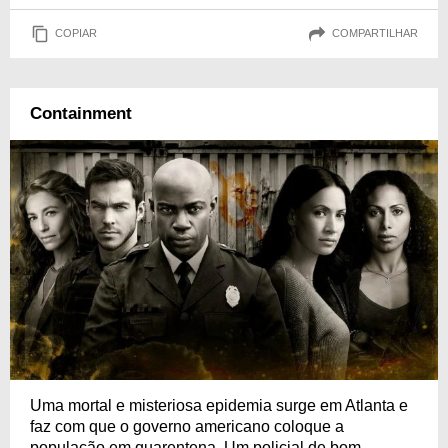
COPIAR
COMPARTILHAR
Containment
Uma mortal e misteriosa epidemia surge em Atlanta e
faz com que o governo americano coloque a
população em quarentena. Um policial de bom