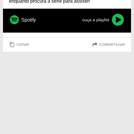
enquanto procura a série para assistir!
Spotify
ouça a playlist
COPIAR
COMPARTILHAR