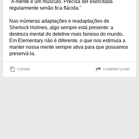
"A mente é um músculo. Precisa ser exercitada
regularmente senão fica flácida."
Nas inúmeras adaptações e readaptações de
Sherlock Holmes, algo sempre está presente: a
destreza mental do detetive mais famoso do mundo.
Em Elementary não é diferente, o que nos estimula a
manter nossa mente sempre ativa para que possamos
preservá-la.
COPIAR
COMPARTILHAR