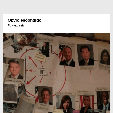
Óbvio escondido
Sherlock