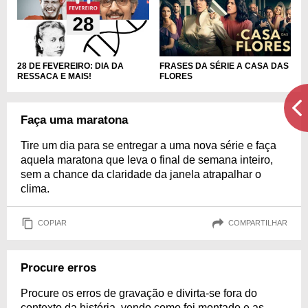
FRASES DA SÉRIE A CASA DAS
28 DE FEVEREIRO: DIA DA
FLORES
RESSACA E MAIS!
Faça uma maratona
Tire um dia para se entregar a uma nova série e faça
aquela maratona que leva o final de semana inteiro,
sem a chance da claridade da janela atrapalhar o
clima.
COPIAR
COMPARTILHAR
Procure erros
Procure os erros de gravação e divirta-se fora do
contexto da história, vendo como foi montado e as