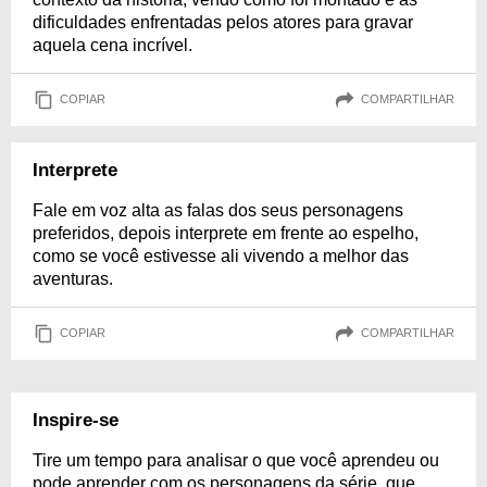
dificuldades enfrentadas pelos atores para gravar
aquela cena incrível.
COPIAR
COMPARTILHAR
Interprete
Fale em voz alta as falas dos seus personagens
preferidos, depois interprete em frente ao espelho,
como se você estivesse ali vivendo a melhor das
aventuras.
COPIAR
COMPARTILHAR
Inspire-se
Tire um tempo para analisar o que você aprendeu ou
pode aprender com os personagens da série, que