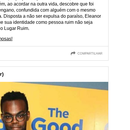
ém, ao acordar na outra vida, descobre que foi
engano, confundida com alguém com o mesmo
Disposta a não ser expulsa do paraíso, Eleanor
ue sua identidade como pessoa ruim não seja
 o Lugar Ruim.
mosas!
COMPARTILHAR
r)