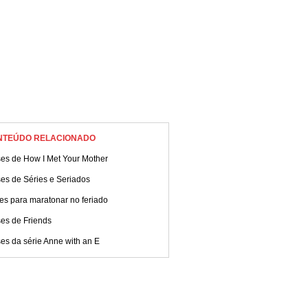
NTEÚDO RELACIONADO
ses de How I Met Your Mother
es de Séries e Seriados
es para maratonar no feriado
ses de Friends
es da série Anne with an E