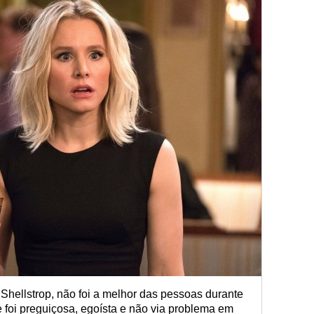
Shellstrop, não foi a melhor das pessoas durante
 foi preguiçosa, egoísta e não via problema em