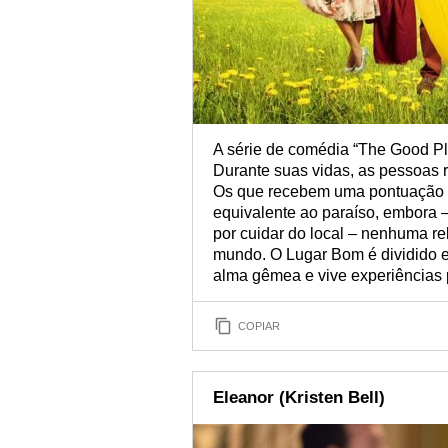
A série de comédia “The Good Pl
Durante suas vidas, as pessoas
Os que recebem uma pontuação s
equivalente ao paraíso, embora 
por cuidar do local – nenhuma re
mundo. O Lugar Bom é dividido 
alma gêmea e vive experiências 
COPIAR
Eleanor (Kristen Bell)