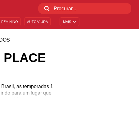
 FEMININO
AUTOAJUDA
MAIS
DOS
 PLACE
Brasil, as temporadas 1
a indo para um lugar que
m em vida.