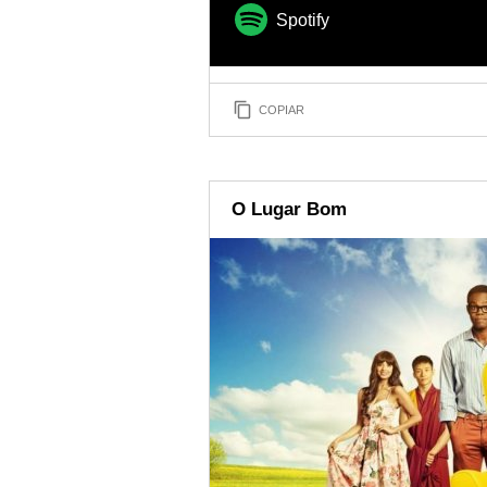
Spotify
COPIAR
O Lugar Bom