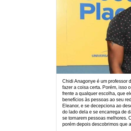
Chidi Anagonye é um professor de
fazer a coisa certa. Porém, isso
frente a qualquer escolha, que 
benefícios às pessoas ao seu re
Eleanor, e se decepciona ao desc
do lado dela e se encarrega de d
se tornarem pessoas melhores. C
porém depois descobrimos que as