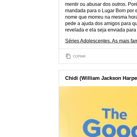
mentir ou abusar dos outros. Por
mandada para o Lugar Bom por 
nome que morreu na mesma hora. 
pede a ajuda dos amigos para q
revelada e ela seja enviada para
Séries Adolescentes. As mais fa
COPIAR
Chidi (William Jackson Harpe