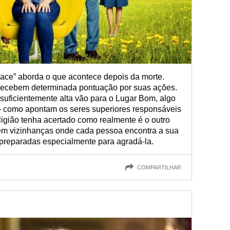
ace” aborda o que acontece depois da morte.
 recebem determinada pontuação por suas ações.
uficientemente alta vão para o Lugar Bom, algo
– como apontam os seres superiores responsáveis
ligião tenha acertado como realmente é o outro
em vizinhanças onde cada pessoa encontra a sua
preparadas especialmente para agradá-la.
COMPARTILHAR