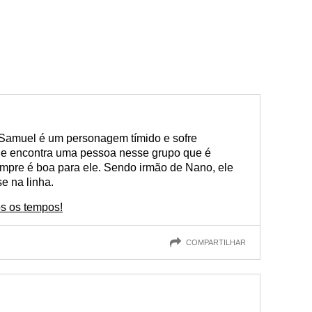
, Samuel é um personagem tímido e sofre
 Ele encontra uma pessoa nesse grupo que é
empre é boa para ele. Sendo irmão de Nano, ele
e na linha.
os os tempos!
COMPARTILHAR