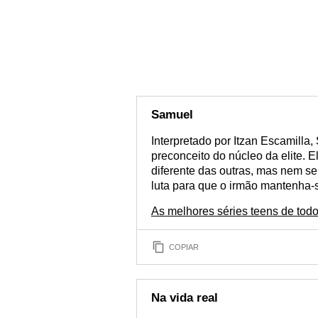
Samuel
Interpretado por Itzan Escamilla
preconceito do núcleo da elite.
diferente das outras, mas nem s
luta para que o irmão mantenha-s
As melhores séries teens de tod
COPIAR
Na vida real