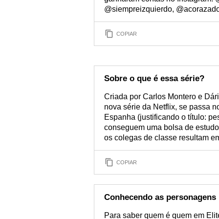
@siempreizquierdo, @acorazadop
COPIAR
Sobre o que é essa série?
Criada por Carlos Montero e Dári
nova série da Netflix, se passa 
Espanha (justificando o título: p
conseguem uma bolsa de estudos p
os colegas de classe resultam e
COPIAR
Conhecendo as personagens
Para saber quem é quem em Elite