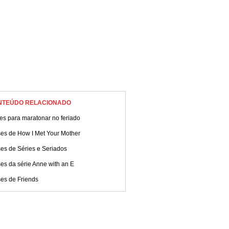
NTEÚDO RELACIONADO
es para maratonar no feriado
ses de How I Met Your Mother
es de Séries e Seriados
es da série Anne with an E
ses de Friends