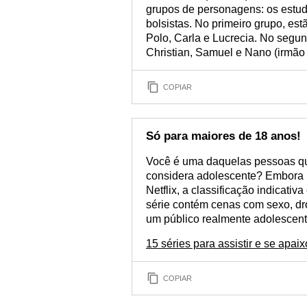
grupos de personagens: os estud
bolsistas. No primeiro grupo, es
Polo, Carla e Lucrecia. No segu
Christian, Samuel e Nano (irmão
COPIAR
Só para maiores de 18 anos!
Você é uma daquelas pessoas qu
considera adolescente? Embora E
Netflix, a classificação indicati
série contém cenas com sexo, dro
um público realmente adolescent
15 séries para assistir e se apaix
COPIAR