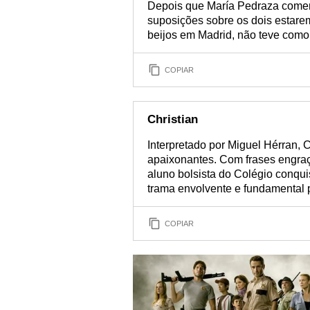
Depois que María Pedraza comen
suposições sobre os dois estare
beijos em Madrid, não teve como
COPIAR
Christian
Interpretado por Miguel Hérran, 
apaixonantes. Com frases engr
aluno bolsista do Colégio conqui
trama envolvente e fundamental 
COPIAR