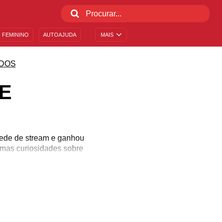
 FEMININO
AUTOAJUDA
MAIS
DOS
TE
 rede de stream e ganhou
gumas curiosidades sobre