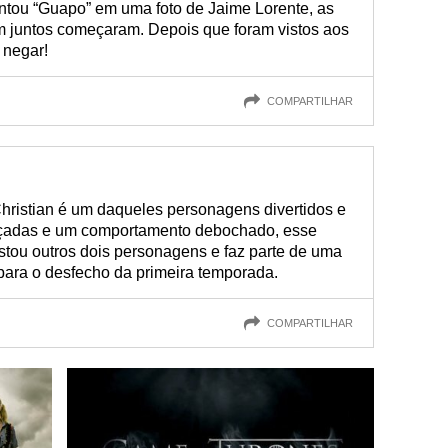
tou “Guapo” em uma foto de Jaime Lorente, as
m juntos começaram. Depois que foram vistos aos
 negar!
COMPARTILHAR
Christian é um daqueles personagens divertidos e
açadas e um comportamento debochado, esse
stou outros dois personagens e faz parte de uma
para o desfecho da primeira temporada.
COMPARTILHAR