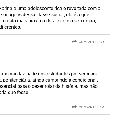
Marina é uma adolescente rica e revoltada com a
ersonagens dessa classe social, ela é a que
 contato mais próximo dela é com o seu irmão,
iferentes.
COMPARTILHAR
Nano não faz parte dos estudantes por ser mais
a penitenciária, ainda cumprindo a condicional.
encial para o desenrolar da história, mas não
ria que fosse.
COMPARTILHAR