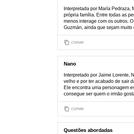
Interpretada por María Pedraza, 
própria família. Entre todas as p
menos interage com os outros. O
Guzmán, ainda que sejam muito d
COPIAR
Nano
Interpretado por Jaime Lorente, 
velho e por ter acabado de sair d
Ele encontra uma personagem ess
consegue ser quem o irmão gosta
COPIAR
Questões abordadas