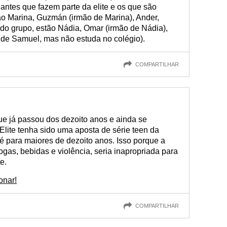
antes que fazem parte da elite e os que são
tão Marina, Guzmán (irmão de Marina), Ander,
ndo grupo, estão Nádia, Omar (irmão de Nádia),
 de Samuel, mas não estuda no colégio).
COMPARTILHAR
e já passou dos dezoito anos e ainda se
lite tenha sido uma aposta de série teen da
va é para maiores de dezoito anos. Isso porque a
gas, bebidas e violência, seria inapropriada para
e.
onar!
COMPARTILHAR