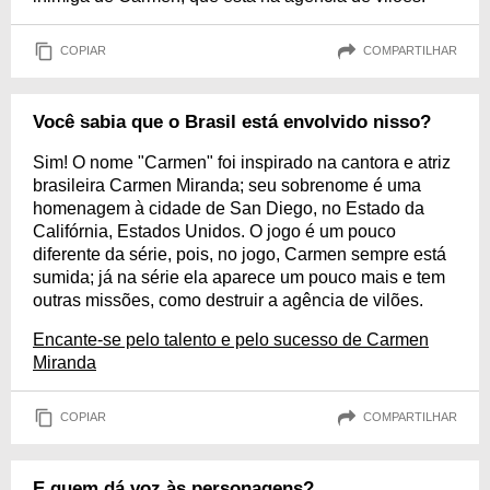
COPIAR
COMPARTILHAR
Você sabia que o Brasil está envolvido nisso?
Sim! O nome "Carmen" foi inspirado na cantora e atriz
brasileira Carmen Miranda; seu sobrenome é uma
homenagem à cidade de San Diego, no Estado da
Califórnia, Estados Unidos. O jogo é um pouco
diferente da série, pois, no jogo, Carmen sempre está
sumida; já na série ela aparece um pouco mais e tem
outras missões, como destruir a agência de vilões.
Encante-se pelo talento e pelo sucesso de Carmen
Miranda
COPIAR
COMPARTILHAR
E quem dá voz às personagens?