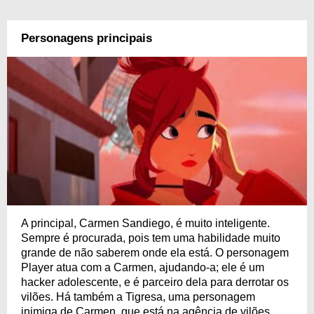
Personagens principais
A principal, Carmen Sandiego, é muito inteligente.
Sempre é procurada, pois tem uma habilidade muito
grande de não saberem onde ela está. O personagem
Player atua com a Carmen, ajudando-a; ele é um
hacker adolescente, e é parceiro dela para derrotar os
vilões. Há também a Tigresa, uma personagem
inimiga de Carmen, que está na agência de vilões.