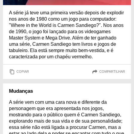
A série já teve uma primeira versão depois de explodir
nos anos de 1980 como um jogo para computador:
"Where in the World is Carmen Sandiego?". Nos anos
de 1990, o jogo foi lançado para os videogames
Master System e Mega Drive. Além de ter ganhado
uma série, Carmen Sandiego tem livros e jogos de
tabuleiro. Ela está sempre muito bem-vestida, e é
caracterizada por um chapéu vermelho.
COPIAR
COMPARTILHAR
Mudanças
A série vem com uma cara nova e diferente da
personagem que era apresentada nos jogos,
mostrando para o público quem é Carmen Sandiego,
explorando mais de sua vida e de sua personalidade;
essa série não está ligada a procurar Carmen, mas a
estar ao lado dela e poder se encantar com tudo o que