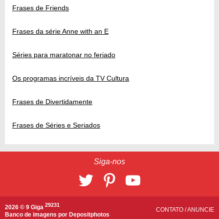
Frases de Friends
Frases da série Anne with an E
Séries para maratonar no feriado
Os programas incríveis da TV Cultura
Frases de Divertidamente
Frases de Séries e Seriados
Siga-nos
29231
2026 © 9 Giga
CONTATO
/
ANUNCIE
Banco de imagens por
Depositphotos