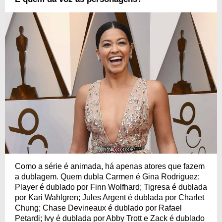
Como a série é animada, há apenas atores que fazem
a dublagem. Quem dubla Carmen é Gina Rodriguez;
Player é dublado por Finn Wolfhard; Tigresa é dublada
por Kari Wahlgren; Jules Argent é dublada por Charlet
Chung; Chase Devineaux é dublado por Rafael
Petardi; Ivy é dublada por Abby Trott e Zack é dublado