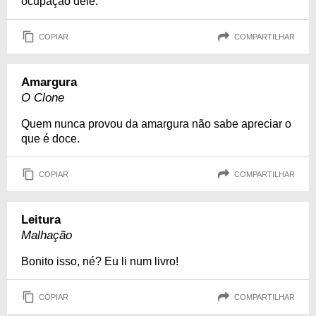
ocupação dele.
COPIAR
COMPARTILHAR
Amargura
O Clone
Quem nunca provou da amargura não sabe apreciar o
que é doce.
COPIAR
COMPARTILHAR
Leitura
Malhação
Bonito isso, né? Eu li num livro!
COPIAR
COMPARTILHAR