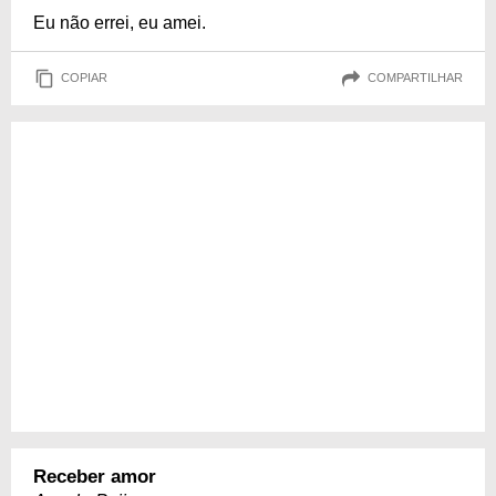
Eu não errei, eu amei.
COPIAR
COMPARTILHAR
Receber amor