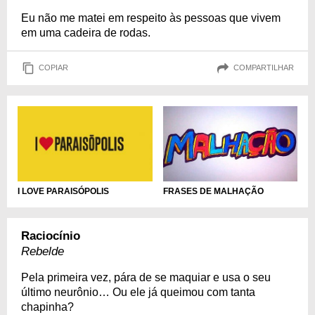
Eu não me matei em respeito às pessoas que vivem
em uma cadeira de rodas.
COPIAR
COMPARTILHAR
I LOVE PARAISÓPOLIS
FRASES DE MALHAÇÃO
Raciocínio
Rebelde
Pela primeira vez, pára de se maquiar e usa o seu
último neurônio… Ou ele já queimou com tanta
chapinha?