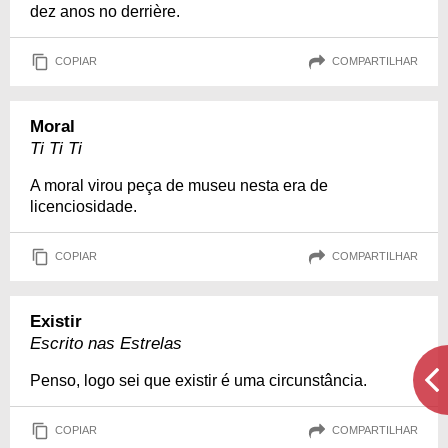
dez anos no derrière.
COPIAR
COMPARTILHAR
Moral
Ti Ti Ti
A moral virou peça de museu nesta era de
licenciosidade.
COPIAR
COMPARTILHAR
Existir
Escrito nas Estrelas
Penso, logo sei que existir é uma circunstância.
COPIAR
COMPARTILHAR