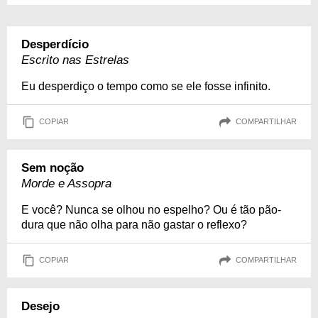
Desperdício
Escrito nas Estrelas
Eu desperdiço o tempo como se ele fosse infinito.
COPIAR
COMPARTILHAR
Sem noção
Morde e Assopra
E você? Nunca se olhou no espelho? Ou é tão pão-
dura que não olha para não gastar o reflexo?
COPIAR
COMPARTILHAR
Desejo