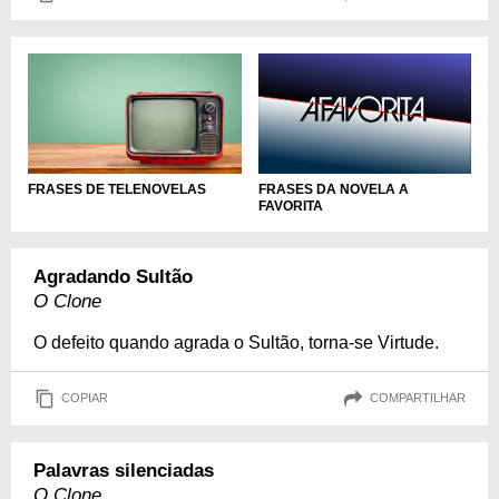
FRASES DE TELENOVELAS
FRASES DA NOVELA A
FAVORITA
Agradando Sultão
O Clone
O defeito quando agrada o Sultão, torna-se Virtude.
COPIAR
COMPARTILHAR
Palavras silenciadas
O Clone