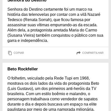
Senhora do Destino
Senhora do Destino certamente foi um marco na
história das telenovelas por contar com a vilã Nazaré
Tedesco (Renata Sorrah), que ficou famosa por
assassinar suas vítimas empurrando-as da escada.
Além dela, a protagonista arretada Maria do Carmo
(Susana Vieira) também conquistou o público com sua
garra e independência.
COPIAR
COMPARTILHAR
Beto Rockfeller
O folhetim, veiculado pela Rede Tupi em 1968,
mostrava os dois lados da vida do protagonista Beto
(Luis Gustavo), um dos primeiros anti-heróis da TV
brasileira. Com um estilo boêmio e malandro, o
personagem trabalhava como vendedor de sapatos
durante o dia e depois buscava um espaço na elite
paulistana por meio de uma namorada milionária.