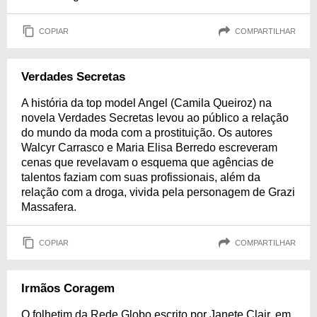
COPIAR
COMPARTILHAR
Verdades Secretas
A história da top model Angel (Camila Queiroz) na
novela Verdades Secretas levou ao público a relação
do mundo da moda com a prostituição. Os autores
Walcyr Carrasco e Maria Elisa Berredo escreveram
cenas que revelavam o esquema que agências de
talentos faziam com suas profissionais, além da
relação com a droga, vivida pela personagem de Grazi
Massafera.
COPIAR
COMPARTILHAR
Irmãos Coragem
O folhetim da Rede Globo escrito por Janete Clair, em