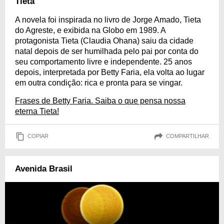
Tieta
A novela foi inspirada no livro de Jorge Amado, Tieta
do Agreste, e exibida na Globo em 1989. A
protagonista Tieta (Claudia Ohana) saiu da cidade
natal depois de ser humilhada pelo pai por conta do
seu comportamento livre e independente. 25 anos
depois, interpretada por Betty Faria, ela volta ao lugar
em outra condição: rica e pronta para se vingar.
Frases de Betty Faria. Saiba o que pensa nossa
eterna Tieta!
COPIAR
COMPARTILHAR
Avenida Brasil