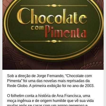
Sob a direção de Jorge Fernando, “Chocolate com
Pimenta” foi uma das novelas mais reprisadas da
Rede Globo. A primeira exibição foi no ano de 2003.
O folhetim conta a história de Ana Francisca, uma
moça ingênua e de origem humilde que vê sua vida
mudar após se casar com um amigo generoso e