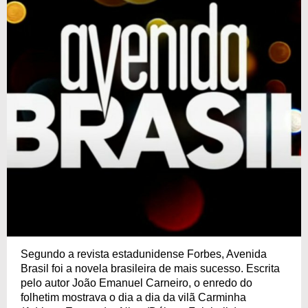
Segundo a revista estadunidense Forbes, Avenida
Brasil foi a novela brasileira de mais sucesso. Escrita
pelo autor João Emanuel Carneiro, o enredo do
folhetim mostrava o dia a dia da vilã Carminha