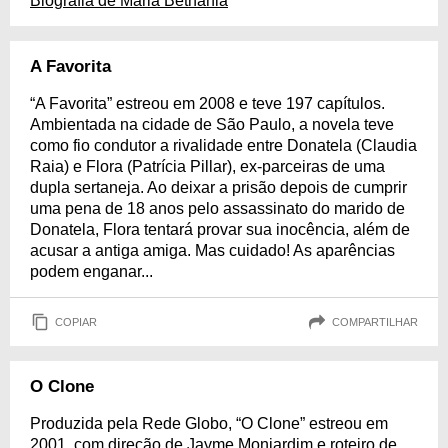
Biografia de Maria Bethania
A Favorita
“A Favorita” estreou em 2008 e teve 197 capítulos.
Ambientada na cidade de São Paulo, a novela teve
como fio condutor a rivalidade entre Donatela (Claudia
Raia) e Flora (Patrícia Pillar), ex-parceiras de uma
dupla sertaneja. Ao deixar a prisão depois de cumprir
uma pena de 18 anos pelo assassinato do marido de
Donatela, Flora tentará provar sua inocência, além de
acusar a antiga amiga. Mas cuidado! As aparências
podem enganar...
COPIAR
COMPARTILHAR
O Clone
Produzida pela Rede Globo, “O Clone” estreou em
2001, com direção de Jayme Monjardim e roteiro de