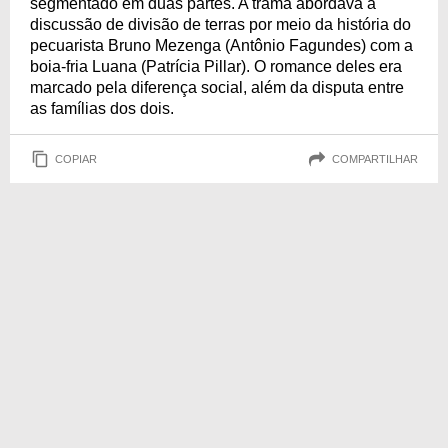
segmentado em duas partes. A trama abordava a
discussão de divisão de terras por meio da história do
pecuarista Bruno Mezenga (Antônio Fagundes) com a
boia-fria Luana (Patrícia Pillar). O romance deles era
marcado pela diferença social, além da disputa entre
as famílias dos dois.
COPIAR
COMPARTILHAR