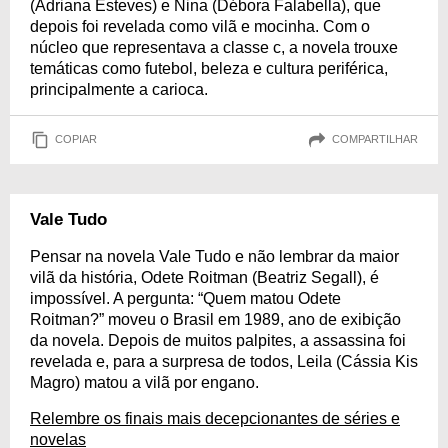
(Adriana Esteves) e Nina (Débora Falabella), que
depois foi revelada como vilã e mocinha. Com o
núcleo que representava a classe c, a novela trouxe
temáticas como futebol, beleza e cultura periférica,
principalmente a carioca.
COPIAR
COMPARTILHAR
Vale Tudo
Pensar na novela Vale Tudo e não lembrar da maior
vilã da história, Odete Roitman (Beatriz Segall), é
impossível. A pergunta: “Quem matou Odete
Roitman?” moveu o Brasil em 1989, ano de exibição
da novela. Depois de muitos palpites, a assassina foi
revelada e, para a surpresa de todos, Leila (Cássia Kis
Magro) matou a vilã por engano.
Relembre os finais mais decepcionantes de séries e
novelas