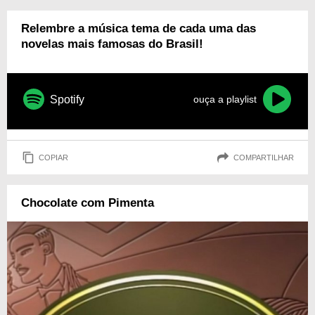
Relembre a música tema de cada uma das
novelas mais famosas do Brasil!
Spotify
ouça a playlist
COPIAR
COMPARTILHAR
Chocolate com Pimenta