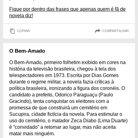
Fique por dentro das frases que apenas quem é fã de
novela diz!
COPIAR
COMPARTILHAR
O Bem-Amado
O Bem-Amado, primeiro folhetim exibido em cores na
história da televisão brasileira, chegou à tela dos
telespectadores em 1973. Escrita por Dias Gomes
durante o regime militar, a novela fazia críticas à
política brasileira, ironizando a figura dos coronéis. O
candidato a prefeito, Odorico Paraguaçu (Paulo
Gracindo), tenta conquistar os eleitores com a
promessa de que construirá um cemitério em
Sucupira, cidade fictícia da novela. Para estimular o
uso do cemitério, o matador Zeca Diabo (Lima Duarte)
é “convidado” a retornar ao lugar, mas não aceita
matar mais ninguém.