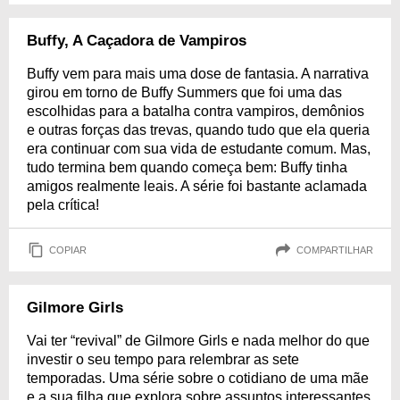
Buffy, A Caçadora de Vampiros
Buffy vem para mais uma dose de fantasia. A narrativa
girou em torno de Buffy Summers que foi uma das
escolhidas para a batalha contra vampiros, demônios
e outras forças das trevas, quando tudo que ela queria
era continuar com sua vida de estudante comum. Mas,
tudo termina bem quando começa bem: Buffy tinha
amigos realmente leais. A série foi bastante aclamada
pela crítica!
COPIAR
COMPARTILHAR
Gilmore Girls
Vai ter “revival” de Gilmore Girls e nada melhor do que
investir o seu tempo para relembrar as sete
temporadas. Uma série sobre o cotidiano de uma mãe
e a sua filha que explora sobre assuntos interessantes