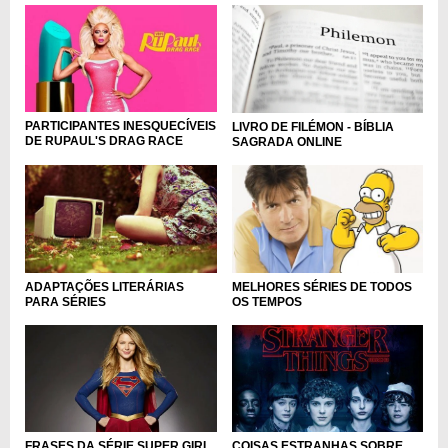
PARTICIPANTES INESQUECÍVEIS
LIVRO DE FILÉMON - BÍBLIA
DE RUPAUL'S DRAG RACE
SAGRADA ONLINE
ADAPTAÇÕES LITERÁRIAS
MELHORES SÉRIES DE TODOS
PARA SÉRIES
OS TEMPOS
FRASES DA SÉRIE SUPER GIRL
COISAS ESTRANHAS SOBRE