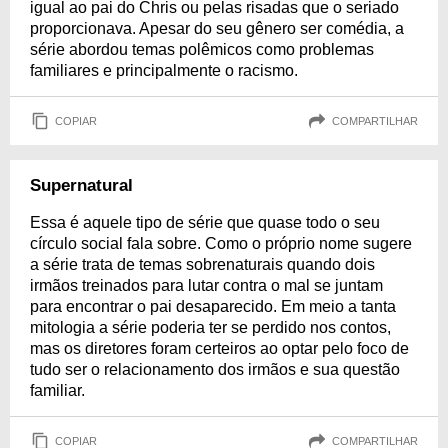
igual ao pai do Chris ou pelas risadas que o seriado
proporcionava. Apesar do seu gênero ser comédia, a
série abordou temas polêmicos como problemas
familiares e principalmente o racismo.
COPIAR
COMPARTILHAR
Supernatural
Essa é aquele tipo de série que quase todo o seu
círculo social fala sobre. Como o próprio nome sugere
a série trata de temas sobrenaturais quando dois
irmãos treinados para lutar contra o mal se juntam
para encontrar o pai desaparecido. Em meio a tanta
mitologia a série poderia ter se perdido nos contos,
mas os diretores foram certeiros ao optar pelo foco de
tudo ser o relacionamento dos irmãos e sua questão
familiar.
COPIAR
COMPARTILHAR