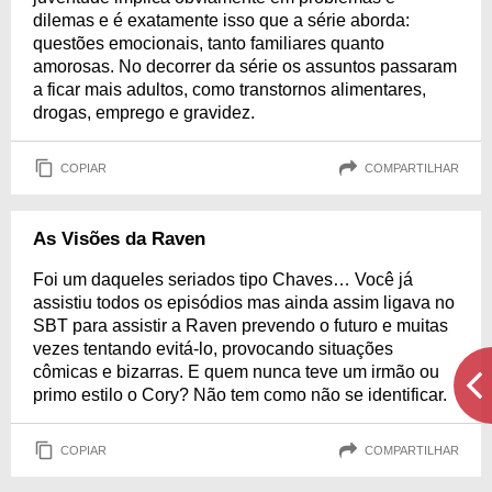
dilemas e é exatamente isso que a série aborda:
questões emocionais, tanto familiares quanto
amorosas. No decorrer da série os assuntos passaram
a ficar mais adultos, como transtornos alimentares,
drogas, emprego e gravidez.
COPIAR
COMPARTILHAR
As Visões da Raven
Foi um daqueles seriados tipo Chaves… Você já
assistiu todos os episódios mas ainda assim ligava no
SBT para assistir a Raven prevendo o futuro e muitas
vezes tentando evitá-lo, provocando situações
cômicas e bizarras. E quem nunca teve um irmão ou
primo estilo o Cory? Não tem como não se identificar.
COPIAR
COMPARTILHAR