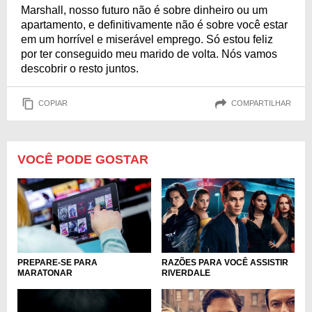
Marshall, nosso futuro não é sobre dinheiro ou um
apartamento, e definitivamente não é sobre você estar
em um horrível e miserável emprego. Só estou feliz
por ter conseguido meu marido de volta. Nós vamos
descobrir o resto juntos.
COPIAR
COMPARTILHAR
VOCÊ PODE GOSTAR
PREPARE-SE PARA
RAZÕES PARA VOCÊ ASSISTIR
MARATONAR
RIVERDALE