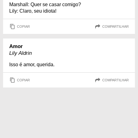
Marshall: Quer se casar comigo?
Lily: Claro, seu idiota!
COPIAR
COMPARTILHAR
Amor
Lily Aldrin
Isso é amor, querida.
COPIAR
COMPARTILHAR