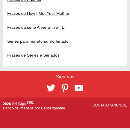
Frases de How I Met Your Mother
Frases da série Anne with an E
Séries para maratonar no feriado
Frases de Séries e Seriados
Siga-nos
8551
2026 © 9 Giga
CONTATO
/
ANUNCIE
Banco de imagens por
Depositphotos