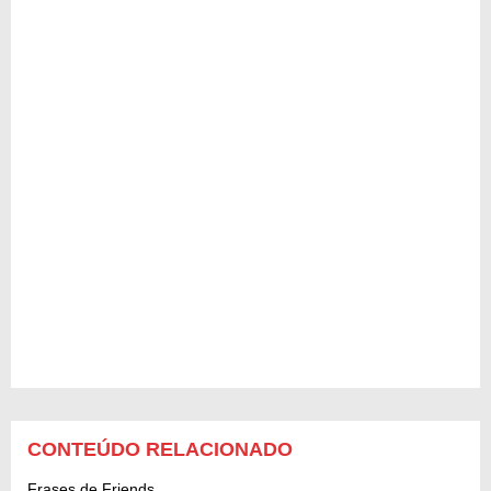
CONTEÚDO RELACIONADO
Frases de Friends