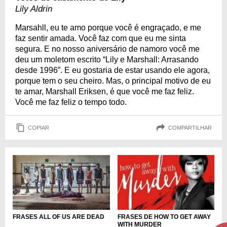
Lily Aldrin
Marsahll, eu te amo porque você é engraçado, e me
faz sentir amada. Você faz com que eu me sinta
segura. E no nosso aniversário de namoro você me
deu um moletom escrito “Lily e Marshall: Arrasando
desde 1996”. E eu gostaria de estar usando ele agora,
porque tem o seu cheiro. Mas, o principal motivo de eu
te amar, Marshall Eriksen, é que você me faz feliz.
Você me faz feliz o tempo todo.
COPIAR
COMPARTILHAR
FRASES ALL OF US ARE DEAD
FRASES DE HOW TO GET AWAY
WITH MURDER