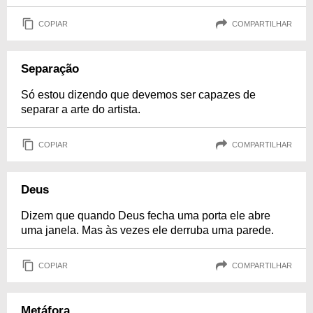
COPIAR
COMPARTILHAR
Separação
Só estou dizendo que devemos ser capazes de
separar a arte do artista.
COPIAR
COMPARTILHAR
Deus
Dizem que quando Deus fecha uma porta ele abre
uma janela. Mas às vezes ele derruba uma parede.
COPIAR
COMPARTILHAR
Metáfora