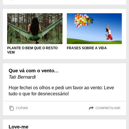
PLANTE O BEM QUE O RESTO
FRASES SOBRE A VIDA
VEM
Que vá com o vento...
Tati Bernardi
Hoje fechei os olhos e pedi um favor ao vento: Leve
tudo o que for desnecessário!
COPIAR
COMPARTILHAR
Love-me