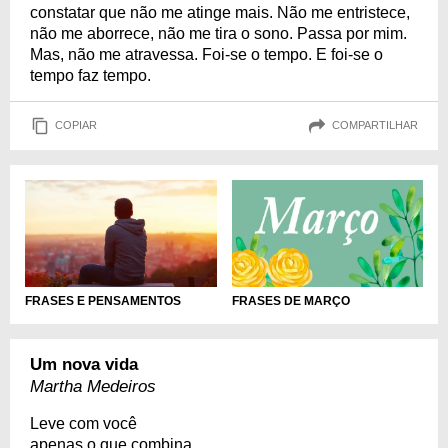
constatar que não me atinge mais. Não me entristece,
não me aborrece, não me tira o sono. Passa por mim.
Mas, não me atravessa. Foi-se o tempo. E foi-se o
tempo faz tempo.
COPIAR
COMPARTILHAR
FRASES E PENSAMENTOS
FRASES DE MARÇO
Um nova vida
Martha Medeiros
Leve com você
apenas o que combina