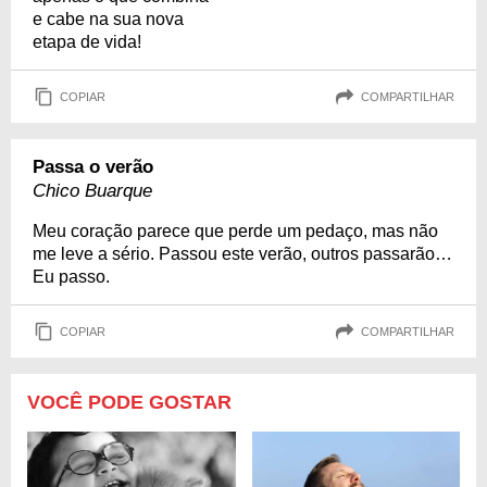
e cabe na sua nova
etapa de vida!
COPIAR
COMPARTILHAR
Passa o verão
Chico Buarque
Meu coração parece que perde um pedaço, mas não
me leve a sério. Passou este verão, outros passarão…
Eu passo.
COPIAR
COMPARTILHAR
VOCÊ PODE GOSTAR