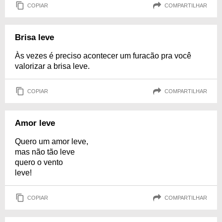
COPIAR
COMPARTILHAR
Brisa leve
Às vezes é preciso acontecer um furacão pra você
valorizar a brisa leve.
COPIAR
COMPARTILHAR
Amor leve
Quero um amor leve,
mas não tão leve
quero o vento
leve!
COPIAR
COMPARTILHAR