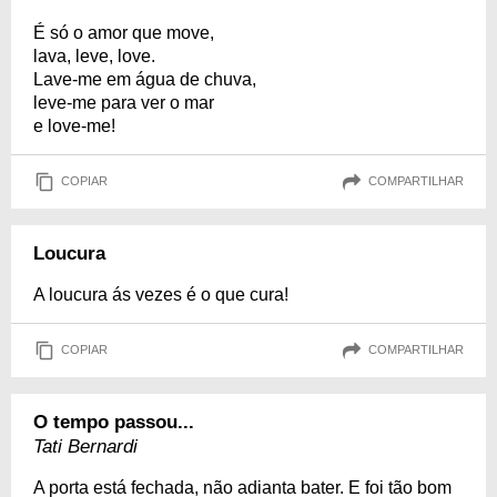
É só o amor que move,
lava, leve, love.
Lave-me em água de chuva,
leve-me para ver o mar
e love-me!
COPIAR
COMPARTILHAR
Loucura
A loucura ás vezes é o que cura!
COPIAR
COMPARTILHAR
O tempo passou...
Tati Bernardi
A porta está fechada, não adianta bater. E foi tão bom