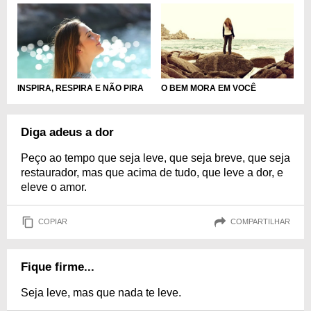
INSPIRA, RESPIRA E NÃO PIRA
O BEM MORA EM VOCÊ
Diga adeus a dor
Peço ao tempo que seja leve, que seja breve, que seja
restaurador, mas que acima de tudo, que leve a dor, e
eleve o amor.
COPIAR
COMPARTILHAR
Fique firme...
Seja leve, mas que nada te leve.