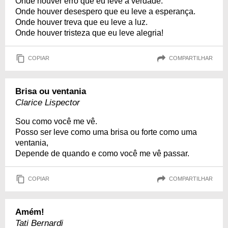
Onde houver erro que eu leve a verdade.
Onde houver desespero que eu leve a esperança.
Onde houver treva que eu leve a luz.
Onde houver tristeza que eu leve alegria!
COPIAR
COMPARTILHAR
Brisa ou ventania
Clarice Lispector
Sou como você me vê.
Posso ser leve como uma brisa ou forte como uma
ventania,
Depende de quando e como você me vê passar.
COPIAR
COMPARTILHAR
Amém!
Tati Bernardi