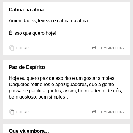
Calma na alma
Amenidades, leveza e calma na alma...
É isso que quero hoje!
COPIAR
COMPARTILHAR
Paz de Espírito
Hoje eu quero paz de espírito e um gostar simples.
Daqueles rotineiros e apaziguadores, que a gente
possa se pacificar juntos, assim, bem cadente de nós,
bem gostoso, bem simples…
COPIAR
COMPARTILHAR
Que vá embora...