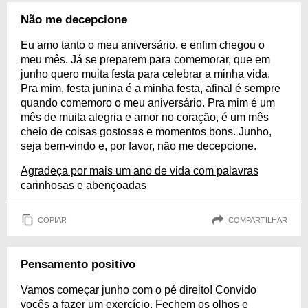
Não me decepcione
Eu amo tanto o meu aniversário, e enfim chegou o
meu mês. Já se preparem para comemorar, que em
junho quero muita festa para celebrar a minha vida.
Pra mim, festa junina é a minha festa, afinal é sempre
quando comemoro o meu aniversário. Pra mim é um
mês de muita alegria e amor no coração, é um mês
cheio de coisas gostosas e momentos bons. Junho,
seja bem-vindo e, por favor, não me decepcione.
Agradeça por mais um ano de vida com palavras
carinhosas e abençoadas
COPIAR
COMPARTILHAR
Pensamento positivo
Vamos começar junho com o pé direito! Convido
vocês a fazer um exercício. Fechem os olhos e