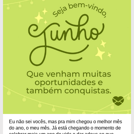
Eu não sei vocês, mas pra mim chegou o melhor mês
do ano, o meu mês. Já está chegando o momento de