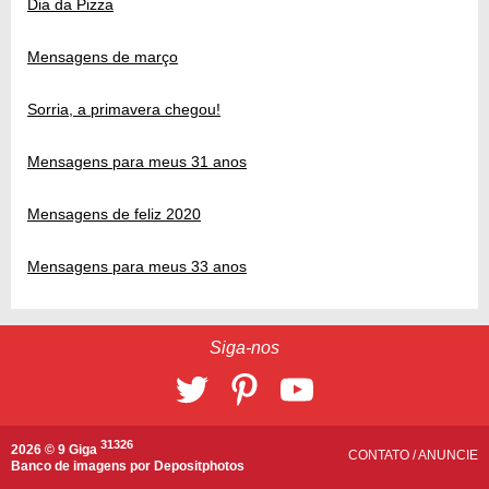
Dia da Pizza
Mensagens de março
Sorria, a primavera chegou!
Mensagens para meus 31 anos
Mensagens de feliz 2020
Mensagens para meus 33 anos
Siga-nos
31326
2026 © 9 Giga
CONTATO
/
ANUNCIE
Banco de imagens por
Depositphotos