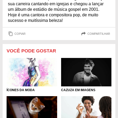
sua carreira cantando em igrejas e chegou a lançar
um álbum de estúdio de música gospel em 2001.
Hoje é uma cantora e compositora pop, de muito
sucesso e muitíssima beleza!
COPIAR
COMPARTILHAR
VOCÊ PODE GOSTAR
ÍCONES DA MODA
CAZUZA EM IMAGENS