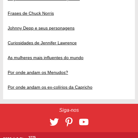
Frases de Chuck Norris
Johnny Depp e seus personagens
Curiosidades de Jennifer Lawrence
As mulheres mais influentes do mundo
Por onde andam os Menudos?
Por onde andam os ex-colírios da Capricho
Siga-nos
3775