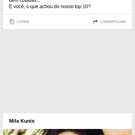
bem cotadas...
E você, o que achou do nosso top 10?
COPIAR
COMPARTILHAR
Mila Kunis