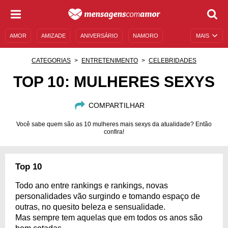
AMOR
AMIZADE
ANIVERSÁRIO
NAMORO
MAIS
SENTIMENTOS
LEGENDAS
DATAS ESPECIAIS
CATEGORIAS
ENTRETENIMENTO
CELEBRIDADES
UNIVERSO FEMININO
AUTOAJUDA
DESCULPAS
TOP 10: MULHERES SEXYS
MENSAGENS E FRASES
MENSAGENS DE ANIVERSÁRIO
COMPARTILHAR
ENTRETENIMENTO
FAMOSOS
BÍBLIA
Você sabe quem são as 10 mulheres mais sexys da atualidade? Então
confira!
Top 10
Todo ano entre rankings e rankings, novas
personalidades vão surgindo e tomando espaço de
outras, no quesito beleza e sensualidade.
Mas sempre tem aquelas que em todos os anos são