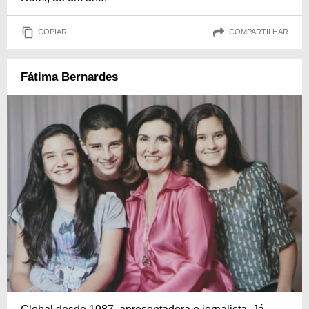
COPIAR
COMPARTILHAR
Fátima Bernardes