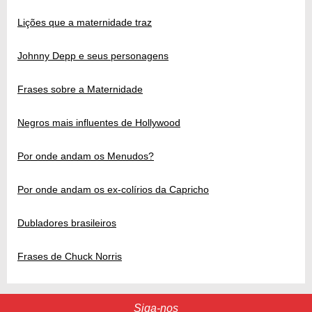
Lições que a maternidade traz
Johnny Depp e seus personagens
Frases sobre a Maternidade
Negros mais influentes de Hollywood
Por onde andam os Menudos?
Por onde andam os ex-colírios da Capricho
Dubladores brasileiros
Frases de Chuck Norris
Siga-nos