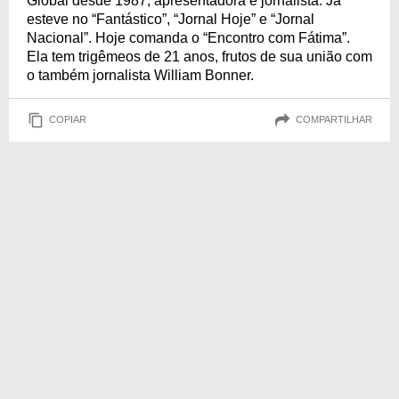
Global desde 1987, apresentadora e jornalista. Já
esteve no “Fantástico”, “Jornal Hoje” e “Jornal
Nacional”. Hoje comanda o “Encontro com Fátima”.
Ela tem trigêmeos de 21 anos, frutos de sua união com
o também jornalista William Bonner.
COPIAR
COMPARTILHAR