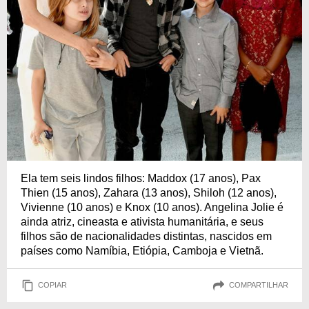
Ela tem seis lindos filhos: Maddox (17 anos), Pax
Thien (15 anos), Zahara (13 anos), Shiloh (12 anos),
Vivienne (10 anos) e Knox (10 anos). Angelina Jolie é
ainda atriz, cineasta e ativista humanitária, e seus
filhos são de nacionalidades distintas, nascidos em
países como Namíbia, Etiópia, Camboja e Vietnã.
COPIAR
COMPARTILHAR