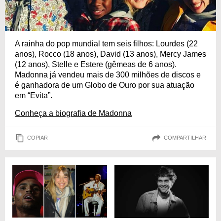
A rainha do pop mundial tem seis filhos: Lourdes (22
anos), Rocco (18 anos), David (13 anos), Mercy James
(12 anos), Stelle e Estere (gêmeas de 6 anos).
Madonna já vendeu mais de 300 milhões de discos e
é ganhadora de um Globo de Ouro por sua atuação
em “Evita”.
Conheça a biografia de Madonna
COPIAR
COMPARTILHAR