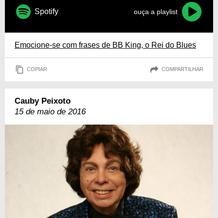
Spotify
ouça a playlist
Emocione-se com frases de BB King, o Rei do Blues
COPIAR
COMPARTILHAR
Cauby Peixoto
15 de maio de 2016