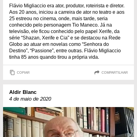
Flávio Migliaccio era ator, produtor, roteirista e diretor.
Aos 20 anos, iniciou a carreira de ator no teatro e aos
25 estreou no cinema, onde, mais tarde, seria
conhecido pelo personagem Tio Maneco. Já na
televisão, ele ficou conhecido pelo papel Xerife, da
série “Shazan, Xerife e Cia” e se destacou na Rede
Globo ao atuar em novelas como “Senhora do
Destino”, “Passione”, entre outras. Flávio Migliaccio
tinha 85 anos quando tirou a própria vida.
COPIAR
COMPARTILHAR
Aldir Blanc
4 de maio de 2020