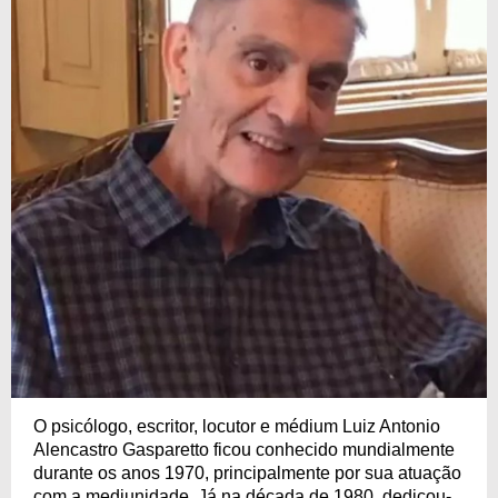
O psicólogo, escritor, locutor e médium Luiz Antonio
Alencastro Gasparetto ficou conhecido mundialmente
durante os anos 1970, principalmente por sua atuação
com a mediunidade. Já na década de 1980, dedicou-