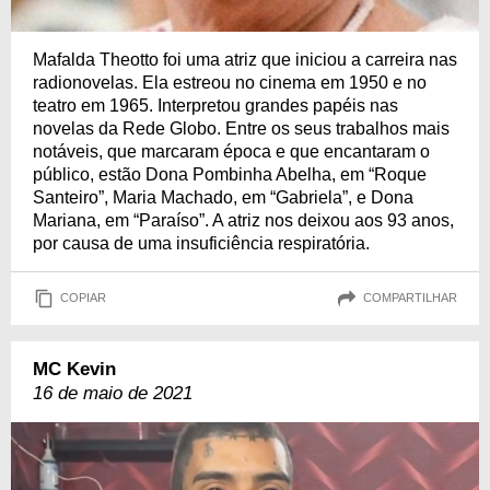
Mafalda Theotto foi uma atriz que iniciou a carreira nas
radionovelas. Ela estreou no cinema em 1950 e no
teatro em 1965. Interpretou grandes papéis nas
novelas da Rede Globo. Entre os seus trabalhos mais
notáveis, que marcaram época e que encantaram o
público, estão Dona Pombinha Abelha, em “Roque
Santeiro”, Maria Machado, em “Gabriela”, e Dona
Mariana, em “Paraíso”. A atriz nos deixou aos 93 anos,
por causa de uma insuficiência respiratória.
COPIAR
COMPARTILHAR
MC Kevin
16 de maio de 2021