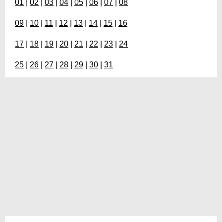
01
|
02
|
03
|
04
|
05
|
06
|
07
|
08
09
|
10
|
11
|
12
|
13
|
14
|
15
|
16
17
|
18
|
19
|
20
|
21
|
22
|
23
|
24
25
|
26
|
27
|
28
|
29
|
30
|
31