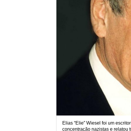
Elias “Elie” Wiesel foi um escri
concentração nazistas e relatou