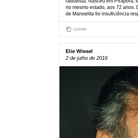
radialista. Nasceu em Pirapora,
no mesmo estado, aos 72 anos. 
de Manoelita foi insuficiência resp
COPIAR
Elie Wiesel
2 de julho de 2016