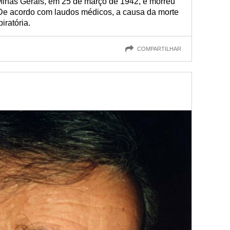
 Minas Gerais, em 25 de março de 1942, e morreu
De acordo com laudos médicos, a causa da morte
iratória.
COMPARTILHAR