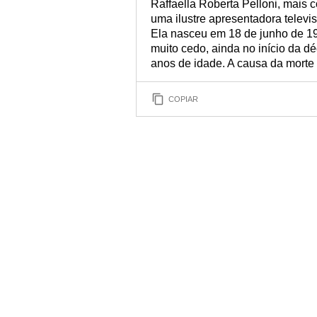
Raffaella Roberta Pelloni, mais 
uma ilustre apresentadora televisi
Ela nasceu em 18 de junho de 194
muito cedo, ainda no início da d
anos de idade. A causa da morte
COPIAR