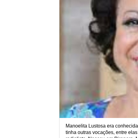
Manoelita Lustosa era conhecid
tinha outras vocações, entre elas a