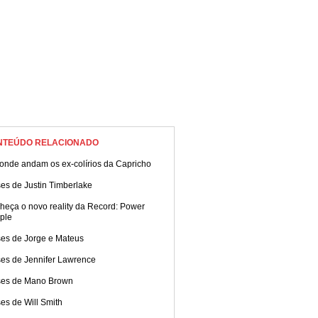
NTEÚDO RELACIONADO
 onde andam os ex-colírios da Capricho
es de Justin Timberlake
heça o novo reality da Record: Power
ple
ses de Jorge e Mateus
ses de Jennifer Lawrence
ses de Mano Brown
es de Will Smith