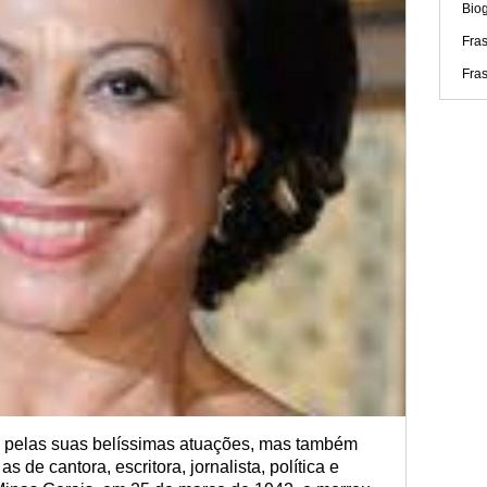
Biog
Fra
Fras
a pelas suas belíssimas atuações, mas também
s de cantora, escritora, jornalista, política e