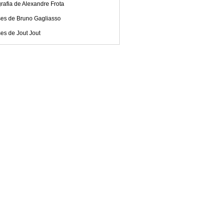
rafia de Alexandre Frota
ses de Bruno Gagliasso
es de Jout Jout