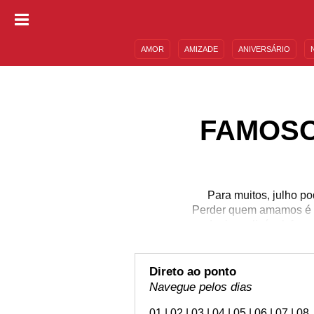
AMOR
AMIZADE
ANIVERSÁRIO
DESCULPAS
MENSAGENS E FRASES
FAMOSO
Para muitos, julho po
Perder quem amamos é c
dor inexplicável, for
humano sem igual. Nes
dinheiro no mundo p
momentos bons dessa pe
Direto ao ponto
s
Navegue pelos dias
01
|
02
|
03
|
04
|
05
|
06
|
07
|
08