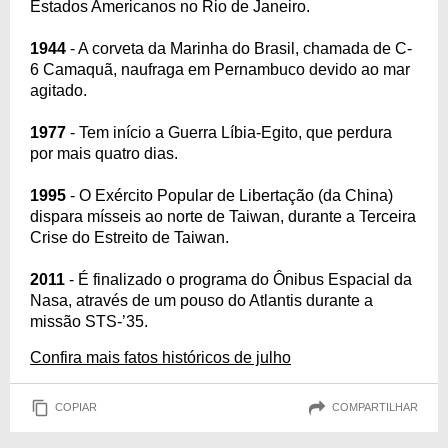
Estados Americanos no Rio de Janeiro.
1944
- A corveta da Marinha do Brasil, chamada de C-
6 Camaquã, naufraga em Pernambuco devido ao mar
agitado.
1977
- Tem início a Guerra Líbia-Egito, que perdura
por mais quatro dias.
1995
- O Exército Popular de Libertação (da China)
dispara mísseis ao norte de Taiwan, durante a Terceira
Crise do Estreito de Taiwan.
2011
- É finalizado o programa do Ônibus Espacial da
Nasa, através de um pouso do Atlantis durante a
missão STS-’35.
Confira mais fatos históricos de julho
COPIAR
COMPARTILHAR