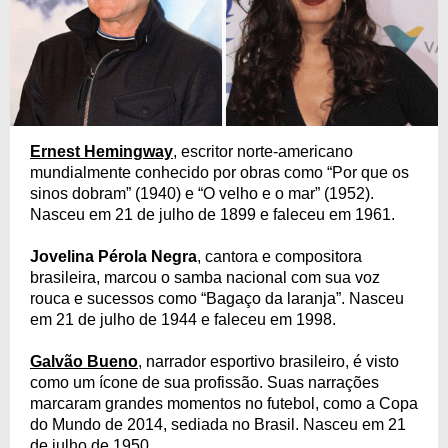
Ernest Hemingway
, escritor norte-americano
mundialmente conhecido por obras como “Por que os
sinos dobram” (1940) e “O velho e o mar” (1952).
Nasceu em 21 de julho de 1899 e faleceu em 1961.
Jovelina Pérola Negra
, cantora e compositora
brasileira, marcou o samba nacional com sua voz
rouca e sucessos como “Bagaço da laranja”. Nasceu
em 21 de julho de 1944 e faleceu em 1998.
Galvão Bueno
, narrador esportivo brasileiro, é visto
como um ícone de sua profissão. Suas narrações
marcaram grandes momentos no futebol, como a Copa
do Mundo de 2014, sediada no Brasil. Nasceu em 21
de julho de 1950.