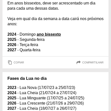
Em anos bissextos, deve ser acrescentado um dia
para cada uma dessas datas.
Veja em qual dia da semana a data cairá nos próximos
anos:
2024
- Domingo
ano bissexto
2025
- Segunda-feira
2026
- Terça-feira
2027
- Quarta-feira
COPIAR
COMPARTILHAR
Fases da Lua no dia
2023
- Lua Nova (17/07/23 a 25/07/23)
2024
- Lua Cheia (21/07/24 a 27/07/24)
2025
- Lua Minguante (17/07/25 a 24/07/25)
2026
- Lua Crescente (21/07/26 a 29/07/26)
2027
- Lua Cheia (18/07/27 a 26/07/27)