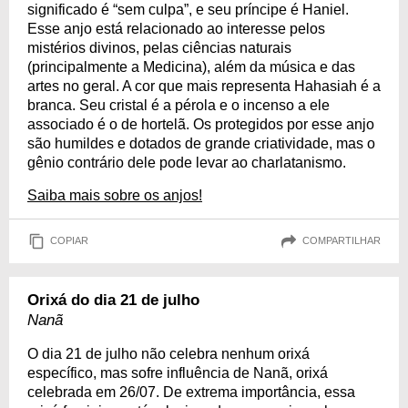
significado é “sem culpa”, e seu príncipe é Haniel.
Esse anjo está relacionado ao interesse pelos
mistérios divinos, pelas ciências naturais
(principalmente a Medicina), além da música e das
artes no geral. A cor que mais representa Hahasiah é a
branca. Seu cristal é a pérola e o incenso a ele
associado é o de hortelã. Os protegidos por esse anjo
são humildes e dotados de grande criatividade, mas o
gênio contrário dele pode levar ao charlatanismo.
Saiba mais sobre os anjos!
COPIAR
COMPARTILHAR
Orixá do dia 21 de julho
Nanã
O dia 21 de julho não celebra nenhum orixá
específico, mas sofre influência de Nanã, orixá
celebrada em 26/07. De extrema importância, essa