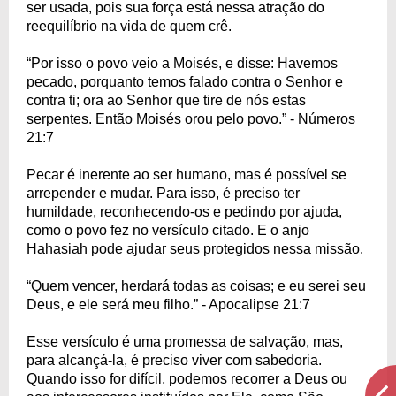
ser usada, pois sua força está nessa atração do
reequilíbrio na vida de quem crê.
“Por isso o povo veio a Moisés, e disse: Havemos
pecado, porquanto temos falado contra o Senhor e
contra ti; ora ao Senhor que tire de nós estas
serpentes. Então Moisés orou pelo povo.” - Números
21:7
Pecar é inerente ao ser humano, mas é possível se
arrepender e mudar. Para isso, é preciso ter
humildade, reconhecendo-os e pedindo por ajuda,
como o povo fez no versículo citado. E o anjo
Hahasiah pode ajudar seus protegidos nessa missão.
“Quem vencer, herdará todas as coisas; e eu serei seu
Deus, e ele será meu filho.” - Apocalipse 21:7
Esse versículo é uma promessa de salvação, mas,
para alcançá-la, é preciso viver com sabedoria.
Quando isso for difícil, podemos recorrer a Deus ou