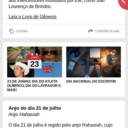
aos intercessores instituídos por Ele, como São
Lourenço de Brindisi.
Leia o Livro de Gênesis
COPIAR
COMPARTILHAR
DIA NACIONAL DO ESCRITOR
23 DE JUNHO: DIA DO ATLETA
OLÍMPICO, DIA DO LAVRADOR E
MAIS!
Anjo do dia 21 de julho
Anjo Hahasiah
O dia 21 de julho é regido pelo anjo Hahasiah, cujo