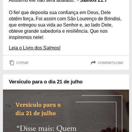
Altíssimo ele não será abalado.” -
Salmos 21:7
O fiel que deposita sua confiança em Deus, Dele
obtém força. Foi assim com São Lourenço de Brindisi,
que entregou sua vida ao Senhor e, ao lado Dele,
obteve grande sabedoria e resiliência. Que nos
inspiremos nele!
Leia o Livro dos Salmos!
COPIAR
COMPARTILHAR
Versículo para o dia 21 de julho