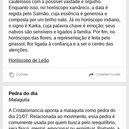
cautelosos com a possível vaidade e orgulho.
Enquanto isso, no horóscopo xamânico, a data é
regida pelo Salmão, cuja essência é generosa e
composta por um brilho nato. Já no horóscopo indiano,
o signo é Karka, cuja palavra-chave é emoção; seus
nativos são sensíveis e ligados à família. Por fim, no
horóscopo das flores, a representação é feita pelo
girassol, flor ligada à confiança e a ser o centro das
atenções.
Horóscopo de Leão
COPIAR
COMPARTILHAR
Pedra do dia
Malaquita
A Cristalomancia aponta a malaquita como pedra do
dia 21/07. Relacionada ao movimento, essa pedra é
comumente usada por quem busca pelo reequilíbrio,
seja físico, mental, emocional ou espiritual. Portanto, a