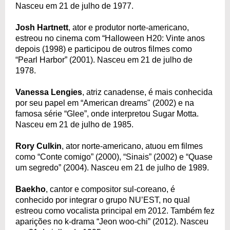
Nasceu em 21 de julho de 1977.
Josh Hartnett
, ator e produtor norte-americano,
estreou no cinema com “Halloween H20: Vinte anos
depois (1998) e participou de outros filmes como
“Pearl Harbor” (2001). Nasceu em 21 de julho de
1978.
Vanessa Lengies
, atriz canadense, é mais conhecida
por seu papel em “American dreams" (2002) e na
famosa série “Glee”, onde interpretou Sugar Motta.
Nasceu em 21 de julho de 1985.
Rory Culkin
, ator norte-americano, atuou em filmes
como “Conte comigo” (2000), “Sinais” (2002) e “Quase
um segredo” (2004). Nasceu em 21 de julho de 1989.
Baekho
, cantor e compositor sul-coreano, é
conhecido por integrar o grupo NU’EST, no qual
estreou como vocalista principal em 2012. Também fez
aparições no k-drama “Jeon woo-chi” (2012). Nasceu