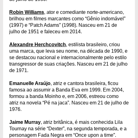
Robin Williams
, ator e comediante norte-americano,
brilhou em filmes marcantes como “Gênio indomável”
(1997) e “Patch Adams” (1998). Nasceu em 21 de
julho de 1951 e faleceu em 2014.
Alexandre Herchcovitch
, estilista brasileiro, criou
uma marca, que leva seu nome, na década de 1990, e
se destacou nacional e internacionalmente pelo estilo
transgressor de suas criações. Nasceu em 21 de julho
de 1971.
Emanuelle Araújo
, atriz e cantora brasileira, ficou
famosa ao assumir a Banda Eva em 1999. Em 2004,
formou a banda Moinho e, em 2006, estreou como
atriz na novela “Pé na jaca”. Nasceu em 21 de julho de
1976.
Jaime Murray
, atriz britânica, é mais conhecida Lila
Tournay na série “Dexter”, na segunda temporada, e a
personagem Fada Negra em “Once upon a time”.