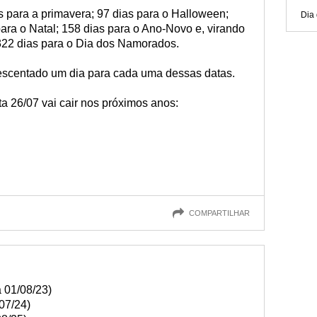
as para a primavera; 97 dias para o Halloween;
Dia 
para o Natal; 158 dias para o Ano-Novo e, virando
 322 dias para o Dia dos Namorados.
escentado um dia para cada uma dessas datas.
a 26/07 vai cair nos próximos anos:
COMPARTILHAR
 01/08/23)
07/24)