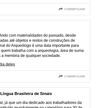
COMPARTILHAR
olvido com materialidades do passado, desde
adas até objetos e restos de construções de
nal do Arqueólogo é uma data importante para
de quem trabalha com a arqueologia, área de suma
ra a memória de qualquer sociedade.
ia deles
COMPARTILHAR
 Língua Brasileira de Sinais
al, já que um dia dedicado aos trabalhadores da
instituído mundialmente no calendário para 30 de