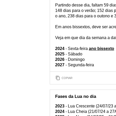
Partindo desse dia, faltam 59 di
148 dias para o verão; 152 dias 
o ano, 238 dias para o outono e
Em anos bissextos, deve ser acr
Veja em que dia da semana a dat
2024
- Sexta-feira
ano bissexto
2025
- Sábado
2026
- Domingo
2027
- Segunda-feira
COPIAR
Fases da Lua no dia
2023
- Lua Crescente (24/07/23 a
2024
- Lua Cheia (21/07/24 a 27/