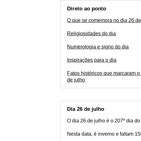
sobre a personalida
parabéns. Esses con
Direto ao ponto
O que se comemora no dia 26 de
Religiosidades do dia
Numerologia e signo do dia
Inspirações para o dia
Fatos históricos que marcaram o 
de julho
Dia 26 de julho
O dia 26 de julho é o 207º dia d
Nesta data, é inverno e faltam 15