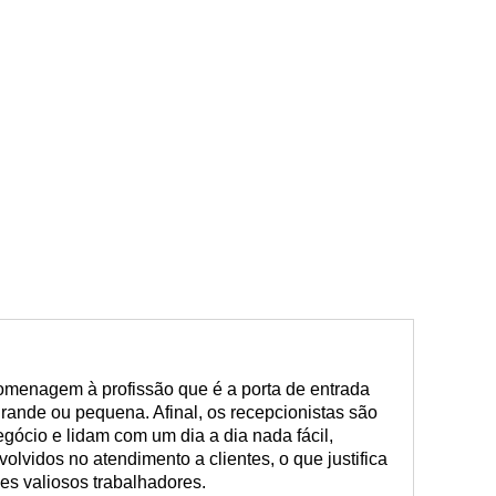
omenagem à profissão que é a porta de entrada
rande ou pequena. Afinal, os recepcionistas são
egócio e lidam com um dia a dia nada fácil,
olvidos no atendimento a clientes, o que justifica
s valiosos trabalhadores.