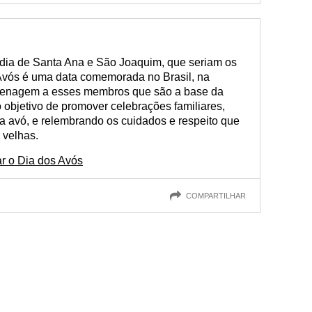
 dia de Santa Ana e São Joaquim, que seriam os
 Avós é uma data comemorada no Brasil, na
enagem a esses membros que são a base da
o objetivo de promover celebrações familiares,
da avó, e relembrando os cuidados e respeito que
 velhas.
ar o Dia dos Avós
COMPARTILHAR