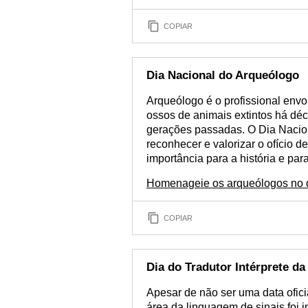
COPIAR
Dia Nacional do Arqueólogo
Arqueólogo é o profissional env
ossos de animais extintos há déc
gerações passadas. O Dia Nacio
reconhecer e valorizar o ofício 
importância para a história e pa
Homenageie os arqueólogos no d
COPIAR
Dia do Tradutor Intérprete da
Apesar de não ser uma data ofici
área da linguagem de sinais foi 