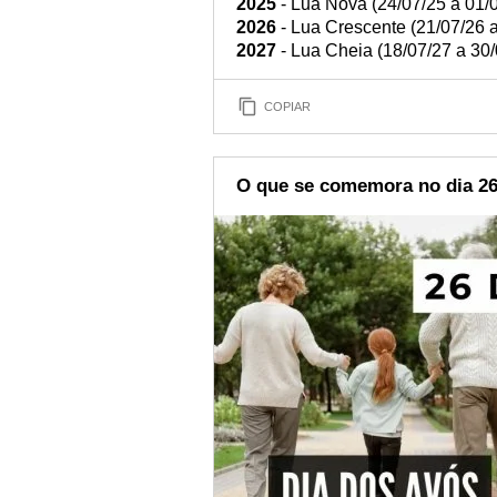
2025
- Lua Nova (24/07/25 a 01/
2026
- Lua Crescente (21/07/26 a
2027
- Lua Cheia (18/07/27 a 30/
COPIAR
O que se comemora no dia 26