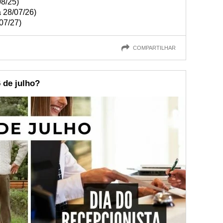
08/25)
 28/07/26)
07/27)
COMPARTILHAR
 de julho?