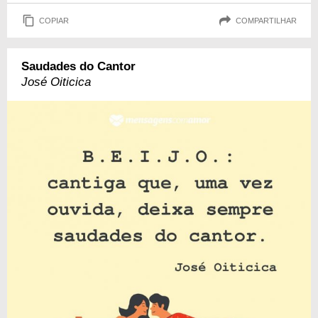
COPIAR
COMPARTILHAR
Saudades do Cantor
José Oiticica