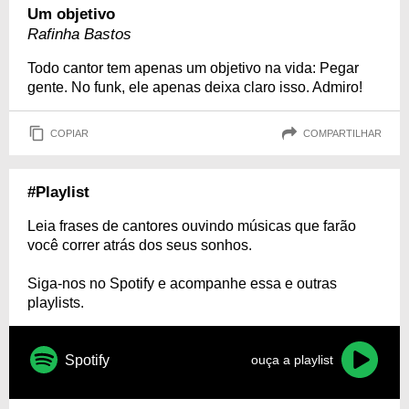
Um objetivo
Rafinha Bastos
Todo cantor tem apenas um objetivo na vida: Pegar
gente. No funk, ele apenas deixa claro isso. Admiro!
COPIAR
COMPARTILHAR
#Playlist
Leia frases de cantores ouvindo músicas que farão
você correr atrás dos seus sonhos.
Siga-nos no Spotify e acompanhe essa e outras
playlists.
Spotify
ouça a playlist