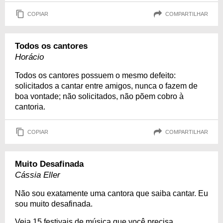
COPIAR
COMPARTILHAR
Todos os cantores
Horácio
Todos os cantores possuem o mesmo defeito:
solicitados a cantar entre amigos, nunca o fazem de
boa vontade; não solicitados, não põem cobro à
cantoria.
COPIAR
COMPARTILHAR
Muito Desafinada
Cássia Eller
Não sou exatamente uma cantora que saiba cantar. Eu
sou muito desafinada.
Veja 15 festivais de música que você precisa