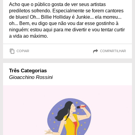
Acho que o público gosta de ver seus artistas
prediletos sofrendo. Especialmente se forem cantores
de blues! Oh... Billie Holliday é Junkie... ela morreu...
oh... Bem, eu digo que não vou dar esse gostinho à
ninguém: estou aqui para me divertir e vou tentar curtir
a vida ao máximo.
COPIAR
COMPARTILHAR
Três Categorias
Gioacchino Rossini