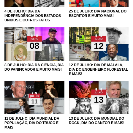
4 DE JULHO: DIA DA
25 DE JULHO: DIA NACIONAL DO
INDEPENDÊNCIA DOS ESTADOS
ESCRITOR E MUITO MAIS!
UNIDOS E OUTROS FATOS
8 DE JULHO: DIA DA CIÊNCIA, DIA
12 DE JULHO: DIA DE MALALA,
DO PANIFICADOR E MUITO MAIS!
DIA DO ENGENHEIRO FLORESTAL
E MAIS!
11 DE JULHO: DIA MUNDIAL DA
13 DE JULHO: DIA MUNDIAL DO
POPULAÇÃO, DIA DO TRUCO E
ROCK, DIA DO CANTOR E MAIS!
MAIS!