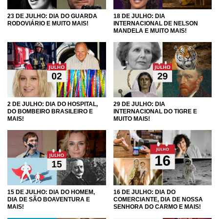
23 DE JULHO: DIA DO GUARDA
18 DE JULHO: DIA
RODOVIÁRIO E MUITO MAIS!
INTERNACIONAL DE NELSON
MANDELA E MUITO MAIS!
2 DE JULHO: DIA DO HOSPITAL,
29 DE JULHO: DIA
DO BOMBEIRO BRASILEIRO E
INTERNACIONAL DO TIGRE E
MAIS!
MUITO MAIS!
15 DE JULHO: DIA DO HOMEM,
16 DE JULHO: DIA DO
DIA DE SÃO BOAVENTURA E
COMERCIANTE, DIA DE NOSSA
MAIS!
SENHORA DO CARMO E MAIS!