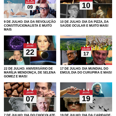
9 DE JULHO: DIA DA REVOLUÇÃO
10 DE JULHO: DIA DA PIZZA, DA
CONSTITUCIONALISTA E MUITO
SAÚDE OCULAR E MUITO MAIS!
MAIS
22 DE JULHO: ANIVERSÁRIO DE
17 DE JULHO: DIA MUNDIAL DO
MARÍLIA MENDONÇA, DE SELENA
EMOJI, DIA DO CURUPIRA E MAIS!
GOMEZ E MAIS!
7 DE JULHO: DIA DO CHOCOLATE,
19 DE JULHO: DIA DA CARIDADE,