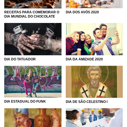
RECEITAS PARA COMEMORAR O
DIA DOS AVÓS 2020
DIA MUNDIAL DO CHOCOLATE
DIA DO TATUADOR
DIA DA AMIZADE 2020
DIA ESTADUAL DO FUNK
DIA DE SÃO CELESTINO I