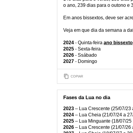
o ano, 239 dias para o outono e
Em anos bissextos, deve ser acr
Veja em que dia da semana a dat
2024
- Quinta-feira
ano bissexto
2025
- Sexta-feira
2026
- Ssábado
2027
- Domingo
COPIAR
Fases da Lua no dia
2023
– Lua Crescente (25/07/23 
2024
– Lua Cheia (21/07/24 a 27
2025
– Lua Minguante (18/07/25 
2026
– Lua Crescente (21/07/26 