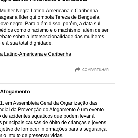
da Mulher Negra Latino-Americana e Caribenha
agear a líder quilombola Tereza de Benguela,
povo negro. Para além disso, porém, a data sul-
sédios como o racismo e o machismo, além de ser
bate sobre a interseccionalidade das mulheres
 e à sua total dignidade.
ra Latino-Americana e Caribenha
COMPARTILHAR
o Afogamento
21, em Assembleia Geral da Organização das
ndial da Prevenção do Afogamento é um evento
o de acidentes aquáticos que podem levar à
s principais causas de óbito de crianças e jovens
objetivo de fornecer informações para a segurança
 o intuito de preservar vidas.