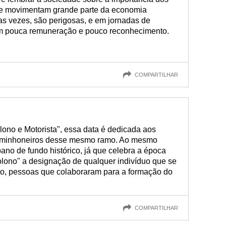
 e movimentam grande parte da economia
tas vezes, são perigosas, e em jornadas de
com pouca remuneração e pouco reconhecimento.
COMPARTILHAR
no e Motorista", essa data é dedicada aos
 caminhoneiros desse mesmo ramo. Ao mesmo
no de fundo histórico, já que celebra a época
olono" a designação de qualquer indivíduo que se
to, pessoas que colaboraram para a formação do
COMPARTILHAR