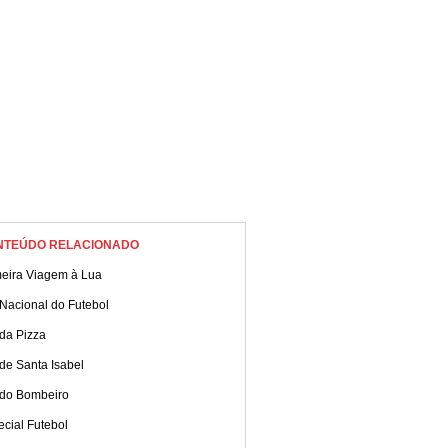
NTEÚDO RELACIONADO
meira Viagem à Lua
Nacional do Futebol
da Pizza
de Santa Isabel
 do Bombeiro
cial Futebol