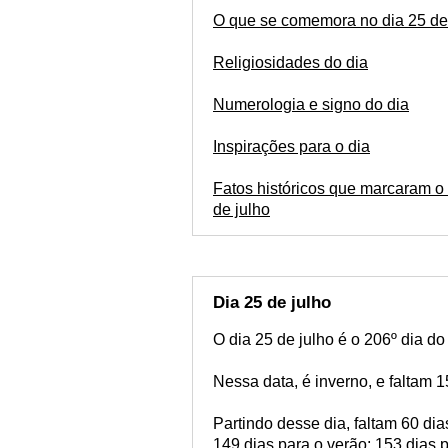
O que se comemora no dia 25 de
Religiosidades do dia
Numerologia e signo do dia
Inspirações para o dia
Fatos históricos que marcaram o 
de julho
Dia 25 de julho
O dia 25 de julho é o 206º dia d
Nessa data, é inverno, e faltam 
Partindo desse dia, faltam 60 di
149 dias para o verão; 153 dias 