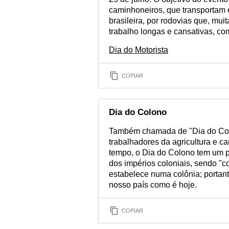
caminhoneiros, que transportam
brasileira, por rodovias que, mui
trabalho longas e cansativas, 
Dia do Motorista
COPIAR
Dia do Colono
Também chamada de "Dia do Colo
trabalhadores da agricultura e
tempo, o Dia do Colono tem um pa
dos impérios coloniais, sendo "c
estabelece numa colônia; portan
nosso país como é hoje.
COPIAR