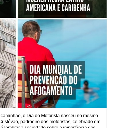
e caminhão, o Dia do Motorista nasceu no mesmo
istóvão, padroeiro dos motoristas, celebrado em
o é lembrar a sociedade sobre a importância dos