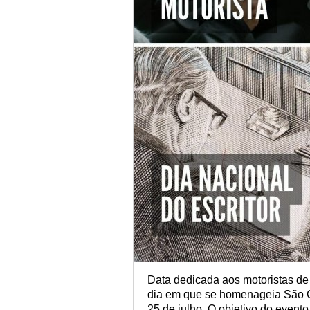
Data dedicada aos motoristas d
dia em que se homenageia São Cr
25 de julho. O objetivo do event