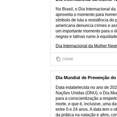
No Brasil, o Dia Internacional 
aproveita o momento para homen
símbolo de luta e resistência do 
americana denuncia crimes e as
um importante momento para o de
negras e latinas rumo à equidade
Dia Internacional da Mulher Neg
COPIAR
Dia Mundial de Prevenção d
Data estabelecida no ano de 20
Nações Unidas (ONU), o Dia Mu
para a conscientização a respeit
morte, e que é, inclusive, uma da
entre 0 e 24 anos. A data tem o 
da prática na natação e afins, com