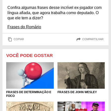
Confira algumas frases desse incrível ex-jogador com
língua afiada, que agora trabalha como deputado. O
que ele tem a dizer?
Frases do Romário
COPIAR
COMPARTILHAR
VOCÊ PODE GOSTAR
FRASES DE DETERMINAÇÃO E
FRASES DE JOHN WESLEY
FOCO