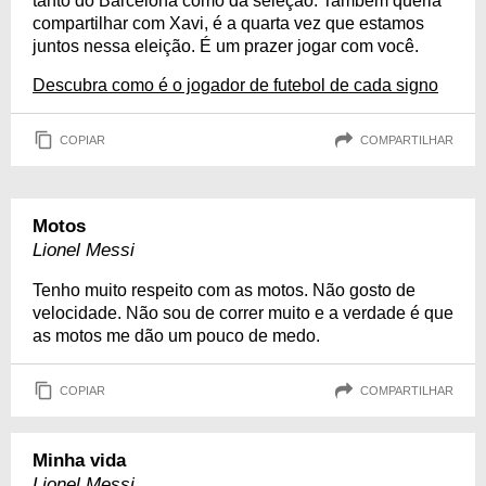
tanto do Barcelona como da seleção. Também queria
compartilhar com Xavi, é a quarta vez que estamos
juntos nessa eleição. É um prazer jogar com você.
Descubra como é o jogador de futebol de cada signo
COPIAR
COMPARTILHAR
Motos
Lionel Messi
Tenho muito respeito com as motos. Não gosto de
velocidade. Não sou de correr muito e a verdade é que
as motos me dão um pouco de medo.
COPIAR
COMPARTILHAR
Minha vida
Lionel Messi