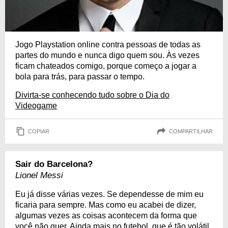
Jogo Playstation online contra pessoas de todas as
partes do mundo e nunca digo quem sou. Às vezes
ficam chateados comigo, porque começo a jogar a
bola para trás, para passar o tempo.
Divirta-se conhecendo tudo sobre o Dia do
Videogame
COPIAR
COMPARTILHAR
Sair do Barcelona?
Lionel Messi
Eu já disse várias vezes. Se dependesse de mim eu
ficaria para sempre. Mas como eu acabei de dizer,
algumas vezes as coisas acontecem da forma que
você não quer. Ainda mais no futebol, que é tão volátil