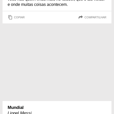
e onde muitas coisas acontecem.
COPIAR
COMPARTILHAR
Mundial
Lionel Messi