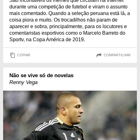
São incontáveis os memes que circulam na internet
durante uma competição de futebol e viram o assunto
mais comentado. Quando a seleção peruana está lá, a
coisa piora e muito. Os trocadilhos não param de
aparecer e sobra, principalmente, para os locutores e
comentaristas esportivos como o Marcelo Barreto do
Sportv, na Copa América de 2019.
COPIAR
COMPARTILHAR
Não se vive só de novelas
Renny Vega