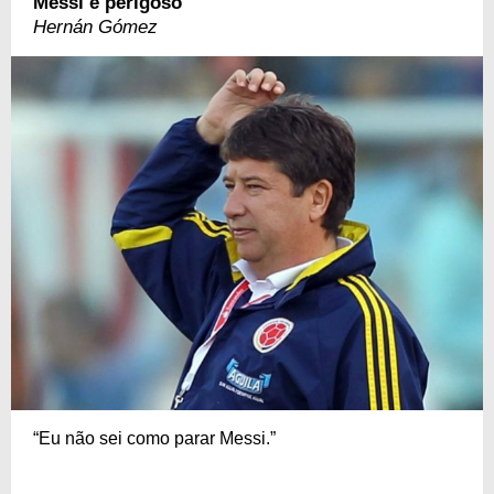
Messi é perigoso
Hernán Gómez
“Eu não sei como parar Messi.”