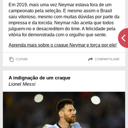
Em 2019, mais uma vez Neymar estava fora de um
campeonato pela seleção. E mesmo assim o Brasil
saiu vitorioso, mesmo com muitas dúvidas por parte da
impressa e da torcida. Neymar não aceita que todos
julguem-no e desacreditem do time. A felicidade pela
vitória foi demonstrada com o orgulho que sente.
Aprenda mais sobre o craque Neymar e torça por ele!
COPIAR
COMPARTILHAR
A indignação de um craque
Lionel Messi