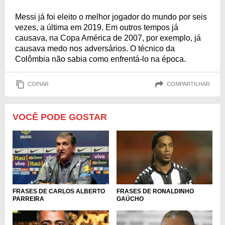
Messi já foi eleito o melhor jogador do mundo por seis
vezes, a última em 2019. Em outros tempos já
causava, na Copa América de 2007, por exemplo, já
causava medo nos adversários. O técnico da
Colômbia não sabia como enfrentá-lo na época.
COPIAR
COMPARTILHAR
VOCÊ PODE GOSTAR
FRASES DE CARLOS ALBERTO
FRASES DE RONALDINHO
PARREIRA
GAÚCHO