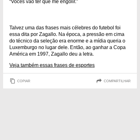
“Vocês vão ter que me engolir.”
Talvez uma das frases mais célebres do futebol foi
essa dita por Zagallo. Na época, a pressão em cima
do técnico da seleção era enorme e a mídia queria o
Luxemburgo no lugar dele. Então, ao ganhar a Copa
América em 1997, Zagallo deu a letra.
Veja também essas frases de esportes
COPIAR
COMPARTILHAR