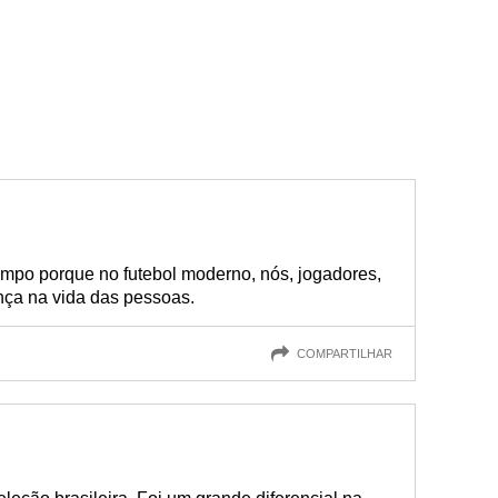
po porque no futebol moderno, nós, jogadores,
nça na vida das pessoas.
COMPARTILHAR