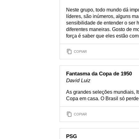
Neste grupo, todo mundo dá impor
líderes, são inúmeros, alguns ma
sensibilidade de entender o ser
diferentes maneiras. Gosto de mo
força é saber que eles estão com
COPIAR
Fantasma da Copa de 1950
David Luiz
As grandes seleções mundiais, I
Copa em casa. O Brasil só perde
COPIAR
PSG