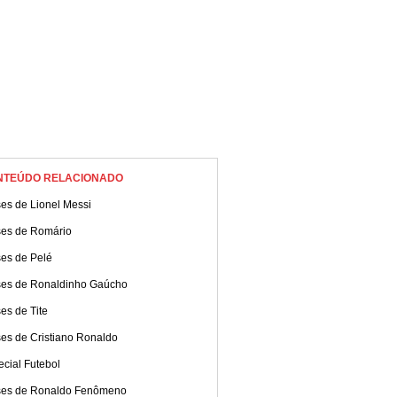
NTEÚDO RELACIONADO
es de Lionel Messi
ses de Romário
ses de Pelé
ses de Ronaldinho Gaúcho
es de Tite
ses de Cristiano Ronaldo
cial Futebol
ses de Ronaldo Fenômeno