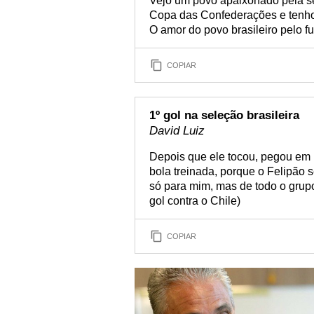
Vejo um povo apaixonado pela sel
Copa das Confederações e tenho
O amor do povo brasileiro pelo fu
COPIAR
1º gol na seleção brasileira
David Luiz
Depois que ele tocou, pegou em 
bola treinada, porque o Felipão
só para mim, mas de todo o grupo
gol contra o Chile)
COPIAR