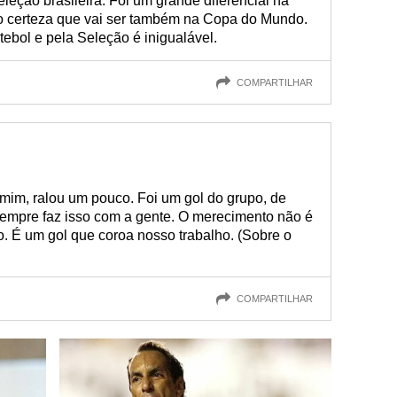
eção brasileira. Foi um grande diferencial na
 certeza que vai ser também na Copa do Mundo.
tebol e pela Seleção é inigualável.
COMPARTILHAR
mim, ralou um pouco. Foi um gol do grupo, de
 sempre faz isso com a gente. O merecimento não é
. É um gol que coroa nosso trabalho. (Sobre o
COMPARTILHAR