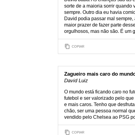
sorte de a maioria sorrir quando
sempre. Outro dia eu havia comid
David podia passar mal sempre,
maior prazer de fazer parte dess
orgulhosos, mas não são. É um g
COPIAR
Zagueiro mais caro do mund
David Luiz
O mundo está ficando caro no fut
futebol e ser valorizado pelo qu
e mais caros. Tenho que desfruta
chão, ser uma pessoa normal que
vendido pelo Chelsea ao PSG por
COPIAR