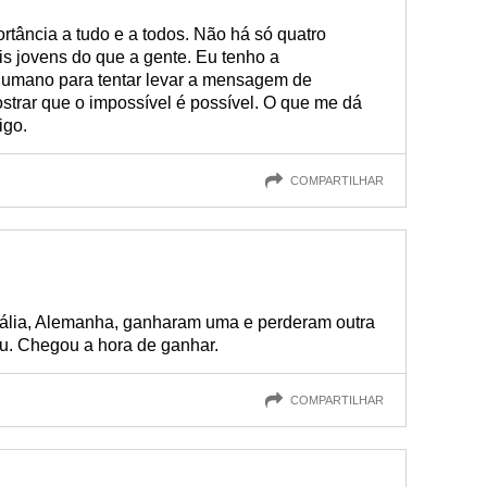
tância a tudo e a todos. Não há só quatro
is jovens do que a gente. Eu tenho a
 humano para tentar levar a mensagem de
strar que o impossível é possível. O que me dá
igo.
COMPARTILHAR
tália, Alemanha, ganharam uma e perderam outra
u. Chegou a hora de ganhar.
COMPARTILHAR