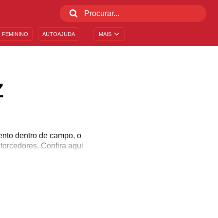
 FEMININO
AUTOAJUDA
MAIS
Z
ento dentro de campo, o
torcedores. Confira aqui