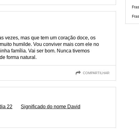
Fra
Fra
às vezes, mas que tem um coração doce, os
muito humilde. Vou conviver mais com ele no
nha família. Vai ser bom. Nunca tivemos
de forma natural.
COMPARTILHAR
dia 22
Significado do nome David