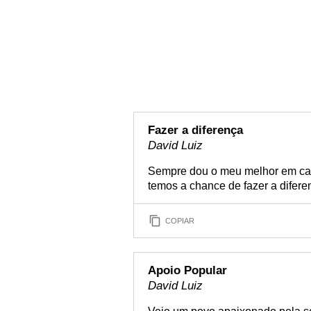
Fazer a diferença
David Luiz
Sempre dou o meu melhor em cam
temos a chance de fazer a difere
COPIAR
Apoio Popular
David Luiz