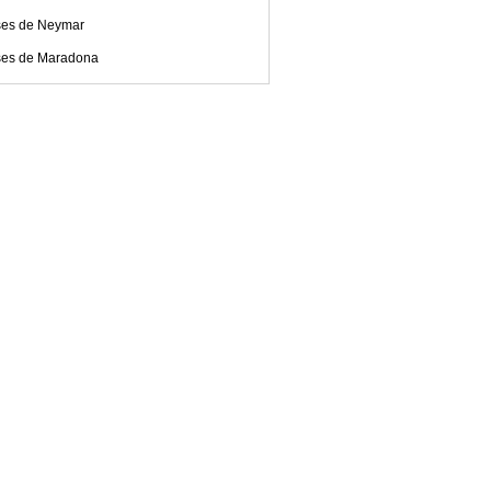
ses de Neymar
ses de Maradona