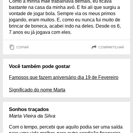
Como a minha mãe trabalhava demais, eu ficava
bastante na casa da minha avó. E foi ali que surgiu a
vontade de jogar bola. Sempre via os meus primos
jogando, eram muitos. E, como eu nunca fui muito de
brincar de boneca, acabei indo na deles. Desde os 6,
7 anos eu já jogava com eles.
COPIAR
COMPARTILHAR
Você também pode gostar
Famosos que fazem aniversário dia 19 de Fevereiro
Significado do nome Marta
Sonhos traçados
Marta Vieira da Silva
Com o tempo, percebi que aquilo podia ser uma saída