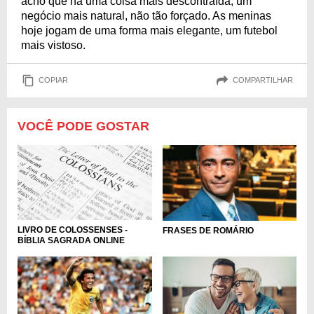
acho que há uma coisa mais descontraída, um
negócio mais natural, não tão forçado. As meninas
hoje jogam de uma forma mais elegante, um futebol
mais vistoso.
COPIAR
COMPARTILHAR
VOCÊ PODE GOSTAR
LIVRO DE COLOSSENSES -
FRASES DE ROMÁRIO
BÍBLIA SAGRADA ONLINE