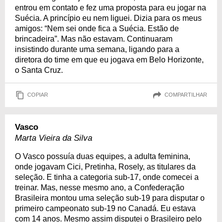
entrou em contato e fez uma proposta para eu jogar na
Suécia. A princípio eu nem liguei. Dizia para os meus
amigos: “Nem sei onde fica a Suécia. Estão de
brincadeira”. Mas não estavam. Continuaram
insistindo durante uma semana, ligando para a
diretora do time em que eu jogava em Belo Horizonte,
o Santa Cruz.
COPIAR
COMPARTILHAR
Vasco
Marta Vieira da Silva
O Vasco possuía duas equipes, a adulta feminina,
onde jogavam Cici, Pretinha, Rosely, as titulares da
seleção. E tinha a categoria sub-17, onde comecei a
treinar. Mas, nesse mesmo ano, a Confederação
Brasileira montou uma seleção sub-19 para disputar o
primeiro campeonato sub-19 no Canadá. Eu estava
com 14 anos. Mesmo assim disputei o Brasileiro pelo