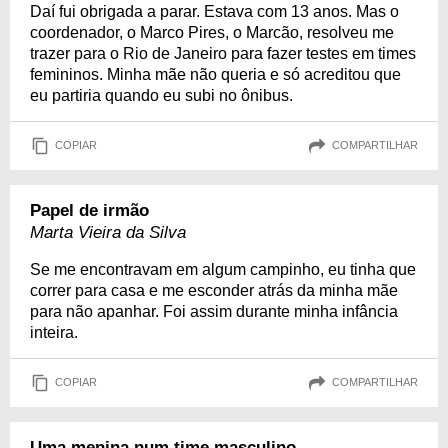
Daí fui obrigada a parar. Estava com 13 anos. Mas o
coordenador, o Marco Pires, o Marcão, resolveu me
trazer para o Rio de Janeiro para fazer testes em times
femininos. Minha mãe não queria e só acreditou que
eu partiria quando eu subi no ônibus.
COPIAR
COMPARTILHAR
Papel de irmão
Marta Vieira da Silva
Se me encontravam em algum campinho, eu tinha que
correr para casa e me esconder atrás da minha mãe
para não apanhar. Foi assim durante minha infância
inteira.
COPIAR
COMPARTILHAR
Uma menina num time masculino