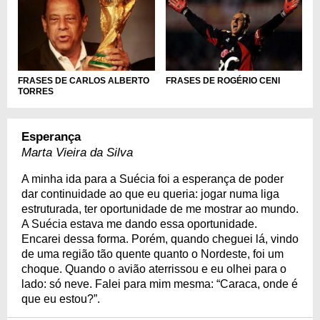
FRASES DE CARLOS ALBERTO
FRASES DE ROGÉRIO CENI
TORRES
Esperança
Marta Vieira da Silva
A minha ida para a Suécia foi a esperança de poder
dar continuidade ao que eu queria: jogar numa liga
estruturada, ter oportunidade de me mostrar ao mundo.
A Suécia estava me dando essa oportunidade.
Encarei dessa forma. Porém, quando cheguei lá, vindo
de uma região tão quente quanto o Nordeste, foi um
choque. Quando o avião aterrissou e eu olhei para o
lado: só neve. Falei para mim mesma: “Caraca, onde é
que eu estou?”.