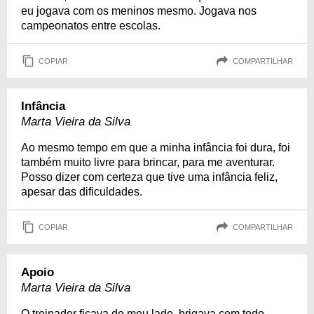
eu jogava com os meninos mesmo. Jogava nos
campeonatos entre escolas.
COPIAR
COMPARTILHAR
Infância
Marta Vieira da Silva
Ao mesmo tempo em que a minha infância foi dura, foi
também muito livre para brincar, para me aventurar.
Posso dizer com certeza que tive uma infância feliz,
apesar das dificuldades.
COPIAR
COMPARTILHAR
Apoio
Marta Vieira da Silva
O treinador ficava do meu lado, brigava com todo