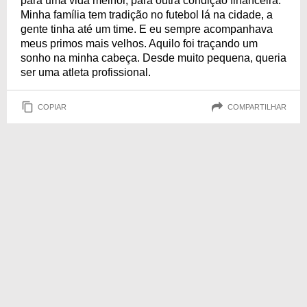
para uma vida melhor, para outra condição financeira.
Minha família tem tradição no futebol lá na cidade, a
gente tinha até um time. E eu sempre acompanhava
meus primos mais velhos. Aquilo foi traçando um
sonho na minha cabeça. Desde muito pequena, queria
ser uma atleta profissional.
COPIAR
COMPARTILHAR