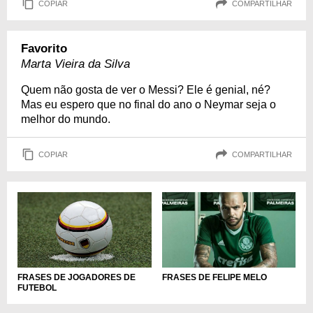
COPIAR
COMPARTILHAR
Favorito
Marta Vieira da Silva
Quem não gosta de ver o Messi? Ele é genial, né?
Mas eu espero que no final do ano o Neymar seja o
melhor do mundo.
COPIAR
COMPARTILHAR
FRASES DE JOGADORES DE
FRASES DE FELIPE MELO
FUTEBOL