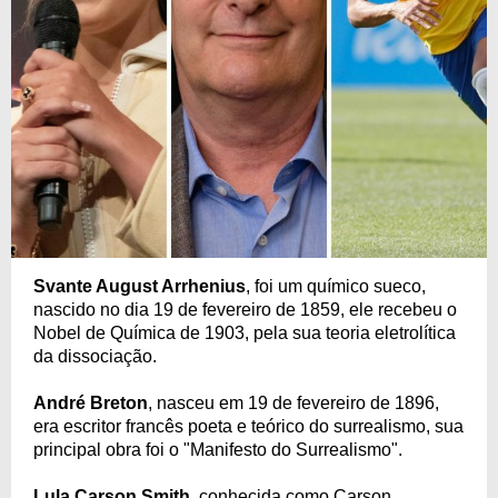
Svante August Arrhenius
, foi um químico sueco,
nascido no dia 19 de fevereiro de 1859, ele recebeu o
Nobel de Química de 1903, pela sua teoria eletrolítica
da dissociação.
André Breton
, nasceu em 19 de fevereiro de 1896,
era escritor francês poeta e teórico do surrealismo, sua
principal obra foi o "Manifesto do Surrealismo".
Lula Carson Smith
, conhecida como Carson