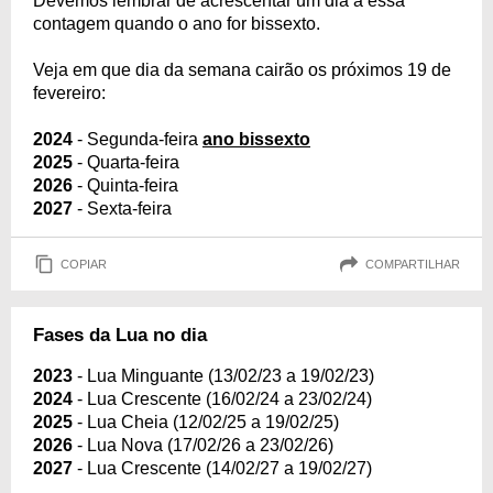
Devemos lembrar de acrescentar um dia a essa
contagem quando o ano for bissexto.
Veja em que dia da semana cairão os próximos 19 de
fevereiro:
2024
- Segunda-feira
ano bissexto
2025
- Quarta-feira
2026
- Quinta-feira
2027
- Sexta-feira
COPIAR
COMPARTILHAR
Fases da Lua no dia
2023
- Lua Minguante (13/02/23 a 19/02/23)
2024
- Lua Crescente (16/02/24 a 23/02/24)
2025
- Lua Cheia (12/02/25 a 19/02/25)
2026
- Lua Nova (17/02/26 a 23/02/26)
2027
- Lua Crescente (14/02/27 a 19/02/27)