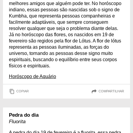
melhores amigos que alguém pode ter. No horóscopo
indiano, essas pessoas são nascidas sob o signo de
Kumbha, que representa pessoas companheiras e
facilmente adaptáveis, que sempre conseguem
resolver qualquer que seja o problema diante delas.
Já no horóscopo das flores, os nascidos em 19 de
fevereiro são regidos pela flor de Lótus. A flor de lótus
representa as pessoas iluminadas, as forças do
universo, tornando as pessoas desse signo muito
espirituais, buscando o equilíbrio entre seus corpos
físicos e espirituais.
Horóscopo de Aquário
COPIAR
COMPARTILHAR
Pedra do dia
Fluorita
A pedra do dia 19 de fevereiro é a fluorita, essa pedra