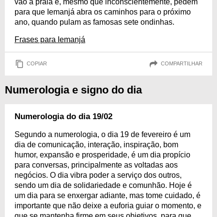
vão à praia e, mesmo que inconscientemente, pedem
para que Iemanjá abra os caminhos para o próximo
ano, quando pulam as famosas sete ondinhas.
Frases para Iemanjá
COPIAR
COMPARTILHAR
Numerologia e signo do dia
Numerologia do dia 19/02
Segundo a numerologia, o dia 19 de fevereiro é um
dia de comunicação, interação, inspiração, bom
humor, expansão e prosperidade, é um dia propício
para conversas, principalmente as voltadas aos
negócios. O dia vibra poder a serviço dos outros,
sendo um dia de solidariedade e comunhão. Hoje é
um dia para se enxergar adiante, mas tome cuidado, é
importante que não deixe a euforia guiar o momento, e
que se mantenha firme em seus objetivos, para que