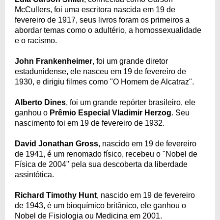
McCullers, foi uma escritora nascida em 19 de
fevereiro de 1917, seus livros foram os primeiros a
abordar temas como o adultério, a homossexualidade
e o racismo.
John Frankenheimer
, foi um grande diretor
estadunidense, ele nasceu em 19 de fevereiro de
1930, e dirigiu filmes como "O Homem de Alcatraz".
Alberto Dines
, foi um grande repórter brasileiro, ele
ganhou o
Prêmio Especial Vladimir Herzog
. Seu
nascimento foi em 19 de fevereiro de 1932.
David Jonathan Gross
, nascido em 19 de fevereiro
de 1941, é um renomado físico, recebeu o "Nobel de
Física de 2004" pela sua descoberta da liberdade
assintótica.
Richard Timothy Hunt
, nascido em 19 de fevereiro
de 1943, é um bioquímico britânico, ele ganhou o
Nobel de Fisiologia ou Medicina em 2001.