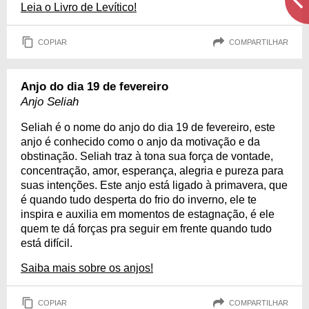
Leia o Livro de Levítico!
COPIAR
COMPARTILHAR
Anjo do dia 19 de fevereiro
Anjo Seliah
Seliah é o nome do anjo do dia 19 de fevereiro, este
anjo é conhecido como o anjo da motivação e da
obstinação. Seliah traz à tona sua força de vontade,
concentração, amor, esperança, alegria e pureza para
suas intenções. Este anjo está ligado à primavera, que
é quando tudo desperta do frio do inverno, ele te
inspira e auxilia em momentos de estagnação, é ele
quem te dá forças pra seguir em frente quando tudo
está difícil.
Saiba mais sobre os anjos!
COPIAR
COMPARTILHAR