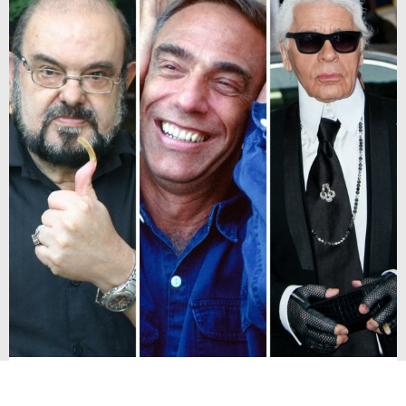
Geórgios Papanicolau
, um dos primeiros médicos a
estudar a citologia e a detecção precoce do câncer,