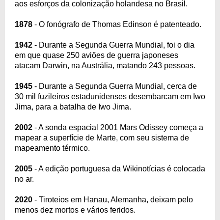
aos esforços da colonização holandesa no Brasil.
1878
- O fonógrafo de Thomas Edinson é patenteado.
1942
- Durante a Segunda Guerra Mundial, foi o dia
em que quase 250 aviões de guerra japoneses
atacam Darwin, na Austrália, matando 243 pessoas.
1945
- Durante a Segunda Guerra Mundial, cerca de
30 mil fuzileiros estadunidenses desembarcam em Iwo
Jima, para a batalha de Iwo Jima.
2002
- A sonda espacial 2001 Mars Odissey começa a
mapear a superfície de Marte, com seu sistema de
mapeamento térmico.
2005
- A edição portuguesa da Wikinotícias é colocada
no ar.
2020
- Tiroteios em Hanau, Alemanha, deixam pelo
menos dez mortos e vários feridos.