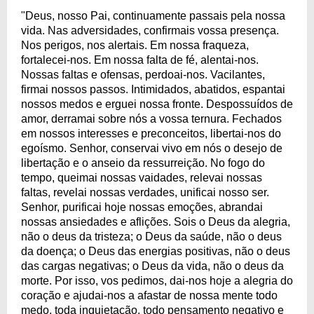
"Deus, nosso Pai, continuamente passais pela nossa
vida. Nas adversidades, confirmais vossa presença.
Nos perigos, nos alertais. Em nossa fraqueza,
fortalecei-nos. Em nossa falta de fé, alentai-nos.
Nossas faltas e ofensas, perdoai-nos. Vacilantes,
firmai nossos passos. Intimidados, abatidos, espantai
nossos medos e erguei nossa fronte. Despossuídos de
amor, derramai sobre nós a vossa ternura. Fechados
em nossos interesses e preconceitos, libertai-nos do
egoísmo. Senhor, conservai vivo em nós o desejo de
libertação e o anseio da ressurreição. No fogo do
tempo, queimai nossas vaidades, relevai nossas
faltas, revelai nossas verdades, unificai nosso ser.
Senhor, purificai hoje nossas emoções, abrandai
nossas ansiedades e aflições. Sois o Deus da alegria,
não o deus da tristeza; o Deus da saúde, não o deus
da doença; o Deus das energias positivas, não o deus
das cargas negativas; o Deus da vida, não o deus da
morte. Por isso, vos pedimos, dai-nos hoje a alegria do
coração e ajudai-nos a afastar de nossa mente todo
medo, toda inquietação, todo pensamento negativo e