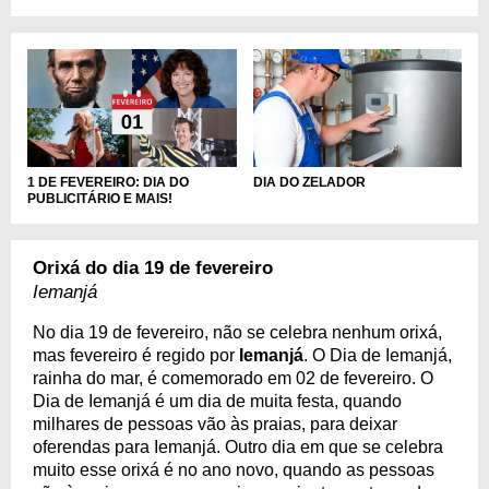
DIA DO ZELADOR
1 DE FEVEREIRO: DIA DO
PUBLICITÁRIO E MAIS!
Orixá do dia 19 de fevereiro
Iemanjá
No dia 19 de fevereiro, não se celebra nenhum orixá,
mas fevereiro é regido por
Iemanjá
. O Dia de Iemanjá,
rainha do mar, é comemorado em 02 de fevereiro. O
Dia de Iemanjá é um dia de muita festa, quando
milhares de pessoas vão às praias, para deixar
oferendas para Iemanjá. Outro dia em que se celebra
muito esse orixá é no ano novo, quando as pessoas