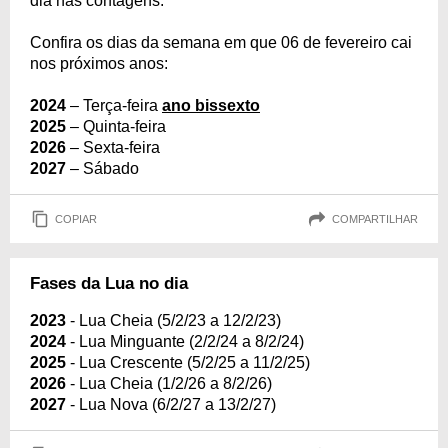
dia nas contagens.
Confira os dias da semana em que 06 de fevereiro cai
nos próximos anos:
2024
– Terça-feira
ano bissexto
2025
– Quinta-feira
2026
– Sexta-feira
2027
– Sábado
COPIAR
COMPARTILHAR
Fases da Lua no dia
2023
- Lua Cheia (5/2/23 a 12/2/23)
2024
- Lua Minguante (2/2/24 a 8/2/24)
2025
- Lua Crescente (5/2/25 a 11/2/25)
2026
- Lua Cheia (1/2/26 a 8/2/26)
2027
- Lua Nova (6/2/27 a 13/2/27)