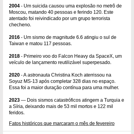
2004
- Um suicida causou uma explosão no metrô de
Moscou, matando 40 pessoas e ferindo 120. Este
atentado foi reivindicado por um grupo terrorista
checheno.
2016
- Um sismo de magnitude 6.6 atingiu o sul de
Taiwan e matou 117 pessoas.
2018
- Primeiro voo do Falcon Heavy da SpaceX, um
veículo de lançamento reutilizável superpesado.
2020
- A astronauta Christina Koch aterrissou na
Soyuz MS-13 após completar 328 dias no espaço.
Essa foi a maior duração contínua para uma mulher.
2023
— Dois sismos catastróficos atingem a Turquia e
a Síria, deixando mais de 53 mil mortos e 122 mil
feridos.
Fatos históricos que marcaram o mês de fevereiro