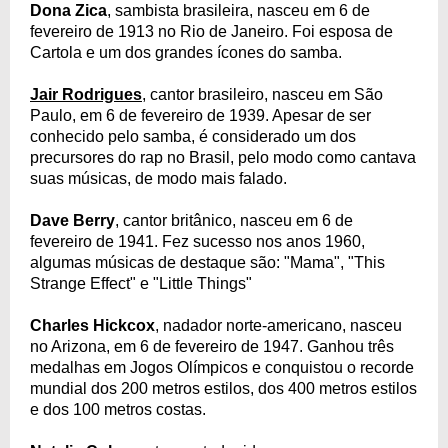
Dona Zica
, sambista brasileira, nasceu em 6 de
fevereiro de 1913 no Rio de Janeiro. Foi esposa de
Cartola e um dos grandes ícones do samba.
Jair Rodrigues
, cantor brasileiro, nasceu em São
Paulo, em 6 de fevereiro de 1939. Apesar de ser
conhecido pelo samba, é considerado um dos
precursores do rap no Brasil, pelo modo como cantava
suas músicas, de modo mais falado.
Dave Berry
, cantor britânico, nasceu em 6 de
fevereiro de 1941. Fez sucesso nos anos 1960,
algumas músicas de destaque são: "Mama", "This
Strange Effect" e "Little Things"
Charles Hickcox
, nadador norte-americano, nasceu
no Arizona, em 6 de fevereiro de 1947. Ganhou três
medalhas em Jogos Olímpicos e conquistou o recorde
mundial dos 200 metros estilos, dos 400 metros estilos
e dos 100 metros costas.