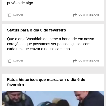
privá-lo de algo.
COPIAR
COMPARTILHAR
Status para o dia 6 de fevereiro
Que o anjo Vasahiah desperte a bondade em nosso
coração, e que possamos ser pessoas justas com
cada um que cruzar o nosso caminho.
COPIAR
COMPARTILHAR
Fatos históricos que marcaram o dia 6 de
fevereiro