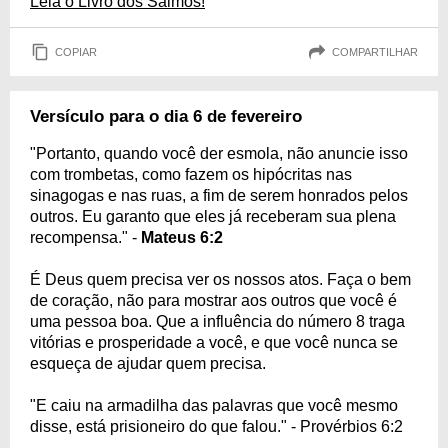
Leia o Livro dos Salmos!
COPIAR
COMPARTILHAR
Versículo para o dia 6 de fevereiro
"Portanto, quando você der esmola, não anuncie isso
com trombetas, como fazem os hipócritas nas
sinagogas e nas ruas, a fim de serem honrados pelos
outros. Eu garanto que eles já receberam sua plena
recompensa." -
Mateus 6:2
É Deus quem precisa ver os nossos atos. Faça o bem
de coração, não para mostrar aos outros que você é
uma pessoa boa. Que a influência do número 8 traga
vitórias e prosperidade a você, e que você nunca se
esqueça de ajudar quem precisa.
"E caiu na armadilha das palavras que você mesmo
disse, está prisioneiro do que falou." - Provérbios 6:2