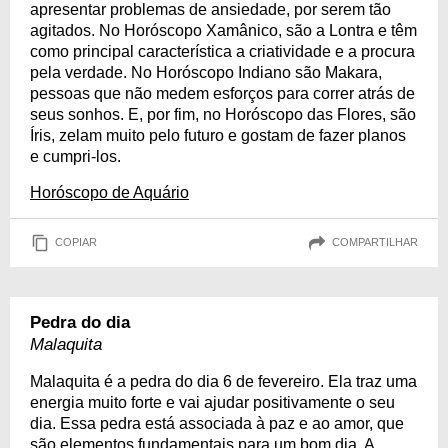
apresentar problemas de ansiedade, por serem tão
agitados. No Horóscopo Xamânico, são a Lontra e têm
como principal característica a criatividade e a procura
pela verdade. No Horóscopo Indiano são Makara,
pessoas que não medem esforços para correr atrás de
seus sonhos. E, por fim, no Horóscopo das Flores, são
Íris, zelam muito pelo futuro e gostam de fazer planos
e cumpri-los.
Horóscopo de Aquário
COPIAR
COMPARTILHAR
Pedra do dia
Malaquita
Malaquita é a pedra do dia 6 de fevereiro. Ela traz uma
energia muito forte e vai ajudar positivamente o seu
dia. Essa pedra está associada à paz e ao amor, que
são elementos fundamentais para um bom dia. A