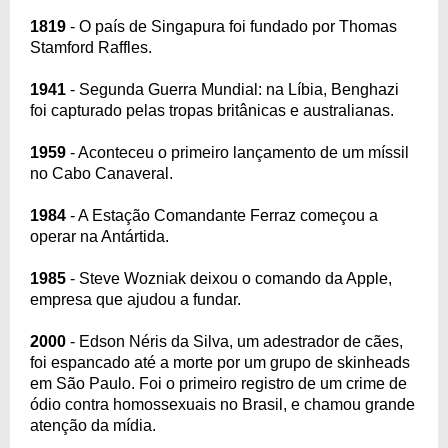
1819
- O país de Singapura foi fundado por Thomas
Stamford Raffles.
1941
- Segunda Guerra Mundial: na Líbia, Benghazi
foi capturado pelas tropas britânicas e australianas.
1959
- Aconteceu o primeiro lançamento de um míssil
no Cabo Canaveral.
1984
- A Estação Comandante Ferraz começou a
operar na Antártida.
1985
- Steve Wozniak deixou o comando da Apple,
empresa que ajudou a fundar.
2000
- Edson Néris da Silva, um adestrador de cães,
foi espancado até a morte por um grupo de skinheads
em São Paulo. Foi o primeiro registro de um crime de
ódio contra homossexuais no Brasil, e chamou grande
atenção da mídia.