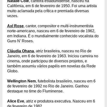
Natalie Cole
, cantora estadunidense, nasceu na
Califórnia, em 6 de fevereiro de 1950. Foi uma artista
muito aclamada pela crítica e premiada diversas
vezes.
Axl Rose
, cantor, compositor e multi-instrumentista
norte-americano, nasceu em 6 de fevereiro de 1962,
em Indiana. É o mundialmente conhecido vocalista do
Guns N’ Roses.
Cláudia Ohana
, atriz brasileira, nasceu no Rio de
Janeiro, em 6 de fevereiro de 1963. Iniciou carreira no
cinema, onde participou de diversos projetos, e
também assumiu vários papéis em novelas da Rede
Globo.
Wellington Nem
, futebolista brasileiro, nasceu em 6
de fevereiro de 1992 no Rio de Janeiro. Ganhou
destaque no time do Fluminense.
Alice Eve
, atriz e produtora executiva. Nasceu em 6
de fevereiro de 1982.