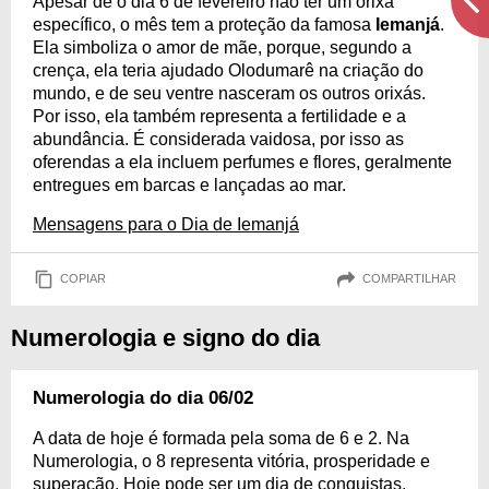
Apesar de o dia 6 de fevereiro não ter um orixá
específico, o mês tem a proteção da famosa
Iemanjá
.
Ela simboliza o amor de mãe, porque, segundo a
crença, ela teria ajudado Olodumarê na criação do
mundo, e de seu ventre nasceram os outros orixás.
Por isso, ela também representa a fertilidade e a
abundância. É considerada vaidosa, por isso as
oferendas a ela incluem perfumes e flores, geralmente
entregues em barcas e lançadas ao mar.
Mensagens para o Dia de Iemanjá
COPIAR
COMPARTILHAR
Numerologia e signo do dia
Numerologia do dia 06/02
A data de hoje é formada pela soma de 6 e 2. Na
Numerologia, o 8 representa vitória, prosperidade e
superação. Hoje pode ser um dia de conquistas,