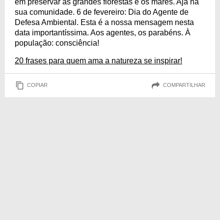
em preservar as grandes florestas e os mares. Aja na
sua comunidade. 6 de fevereiro: Dia do Agente de
Defesa Ambiental. Esta é a nossa mensagem nesta
data importantíssima. Aos agentes, os parabéns. À
população: consciência!
20 frases para quem ama a natureza se inspirar!
COPIAR
COMPARTILHAR