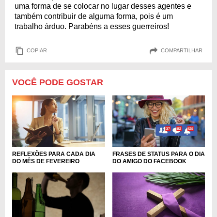
uma forma de se colocar no lugar desses agentes e
também contribuir de alguma forma, pois é um
trabalho árduo. Parabéns a esses guerreiros!
COPIAR
COMPARTILHAR
VOCÊ PODE GOSTAR
REFLEXÕES PARA CADA DIA
FRASES DE STATUS PARA O DIA
DO MÊS DE FEVEREIRO
DO AMIGO DO FACEBOOK