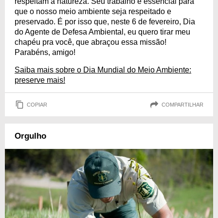
respeitam a natureza. Seu trabalho é essencial para
que o nosso meio ambiente seja respeitado e
preservado. É por isso que, neste 6 de fevereiro, Dia
do Agente de Defesa Ambiental, eu quero tirar meu
chapéu pra você, que abraçou essa missão!
Parabéns, amigo!
Saiba mais sobre o Dia Mundial do Meio Ambiente:
preserve mais!
COPIAR
COMPARTILHAR
Orgulho