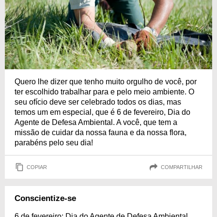
Quero lhe dizer que tenho muito orgulho de você, por
ter escolhido trabalhar para e pelo meio ambiente. O
seu ofício deve ser celebrado todos os dias, mas
temos um em especial, que é 6 de fevereiro, Dia do
Agente de Defesa Ambiental. A você, que tem a
missão de cuidar da nossa fauna e da nossa flora,
parabéns pelo seu dia!
COPIAR
COMPARTILHAR
Conscientize-se
6 de fevereiro: Dia do Agente de Defesa Ambiental.