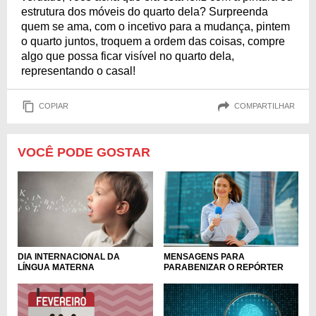
estrutura dos móveis do quarto dela? Surpreenda
quem se ama, com o incetivo para a mudança, pintem
o quarto juntos, troquem a ordem das coisas, compre
algo que possa ficar visível no quarto dela,
representando o casal!
COPIAR
COMPARTILHAR
VOCÊ PODE GOSTAR
DIA INTERNACIONAL DA
MENSAGENS PARA
LÍNGUA MATERNA
PARABENIZAR O REPÓRTER