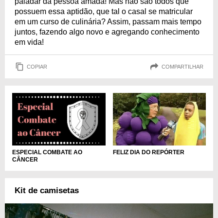
paladar da pessoa amada! Mas não são todos que
possuem essa aptidão, que tal o casal se matricular
em um curso de culinária? Assim, passam mais tempo
juntos, fazendo algo novo e agregando conhecimento
em vida!
COPIAR
COMPARTILHAR
FELIZ DIA DO REPÓRTER
ESPECIAL COMBATE AO
CÂNCER
Kit de camisetas