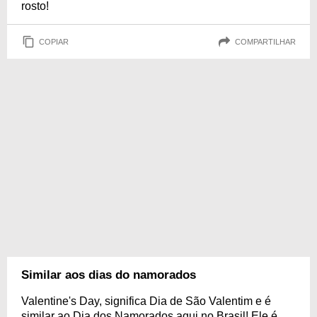
rosto!
COPIAR
COMPARTILHAR
Similar aos dias do namorados
Valentine's Day, significa Dia de São Valentim e é
similar ao Dia dos Namorados aqui no Brasil! Ele é