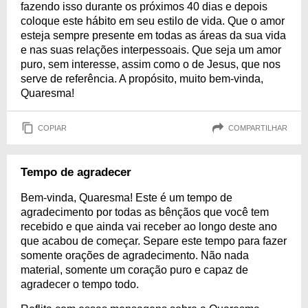
fazendo isso durante os próximos 40 dias e depois
coloque este hábito em seu estilo de vida. Que o amor
esteja sempre presente em todas as áreas da sua vida
e nas suas relações interpessoais. Que seja um amor
puro, sem interesse, assim como o de Jesus, que nos
serve de referência. A propósito, muito bem-vinda,
Quaresma!
COPIAR
COMPARTILHAR
Tempo de agradecer
Bem-vinda, Quaresma! Este é um tempo de
agradecimento por todas as bênçãos que você tem
recebido e que ainda vai receber ao longo deste ano
que acabou de começar. Separe este tempo para fazer
somente orações de agradecimento. Não nada
material, somente um coração puro e capaz de
agradecer o tempo todo.