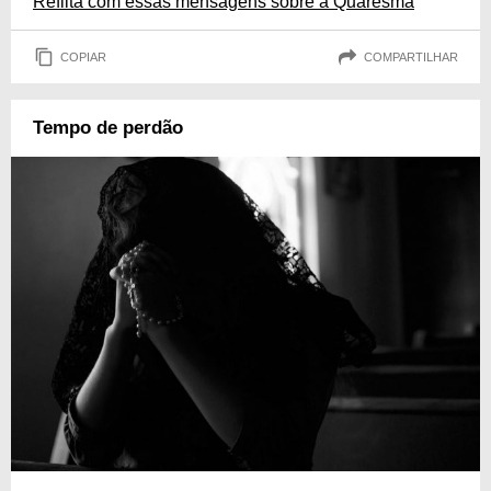
Reflita com essas mensagens sobre a Quaresma
COPIAR
COMPARTILHAR
Tempo de perdão