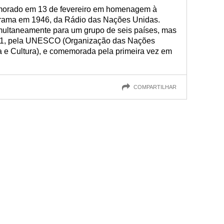
morado em 13 de fevereiro em homenagem à
grama em 1946, da Rádio das Nações Unidas.
imultaneamente para um grupo de seis países, mas
011, pela UNESCO (Organização das Nações
 e Cultura), e comemorada pela primeira vez em
COMPARTILHAR