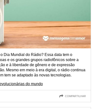
é o Dia Mundial do Rádio? Essa data tem o
soas e os grandes grupos radiofônicos sobre a
ção e à liberdade de gênero e de expressão
o. Mesmo em meio à era digital, o rádio continua
ém tem se adaptado às novas tecnologias.
evolucionárias do mundo
COMPARTILHAR