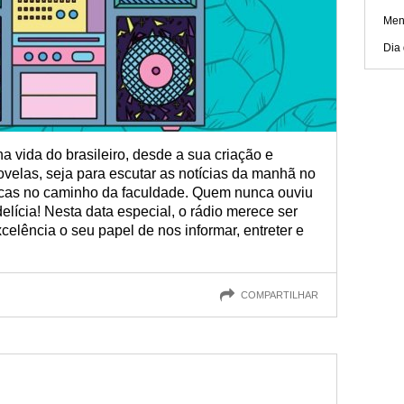
Men
Dia
a vida do brasileiro, desde a sua criação e
ovelas, seja para escutar as notícias da manhã no
icas no caminho da faculdade. Quem nunca ouviu
elícia! Nesta data especial, o rádio merece ser
elência o seu papel de nos informar, entreter e
COMPARTILHAR