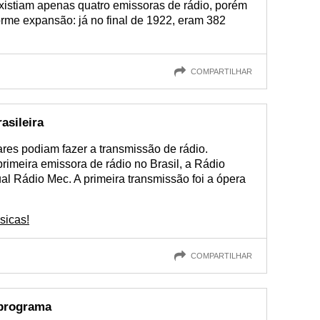
xistiam apenas quatro emissoras de rádio, porém
rme expansão: já no final de 1922, eram 382
COMPARTILHAR
asileira
ares podiam fazer a transmissão de rádio.
imeira emissora de rádio no Brasil, a Rádio
al Rádio Mec. A primeira transmissão foi a ópera
sicas!
COMPARTILHAR
 programa