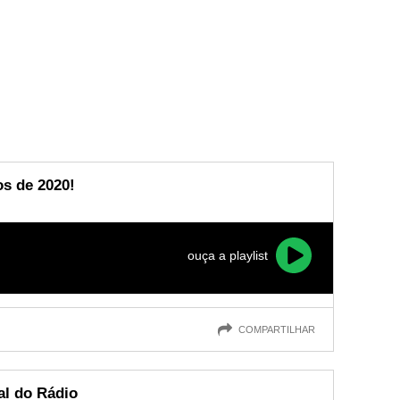
s de 2020!
ouça a playlist
COMPARTILHAR
al do Rádio