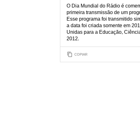
O Dia Mundial do Rádio é come
primeira transmissão de um pro
Esse programa foi transmitido s
a data foi criada somente em 2
Unidas para a Educação, Ciência
2012.
COPIAR