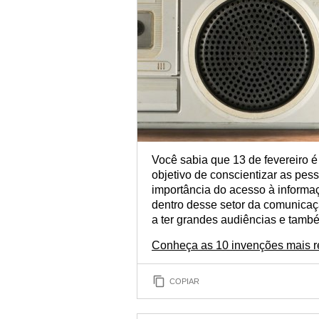
Você sabia que 13 de fevereiro 
objetivo de conscientizar as pes
importância do acesso à informa
dentro desse setor da comunicaçã
a ter grandes audiências e tamb
Conheça as 10 invenções mais r
COPIAR