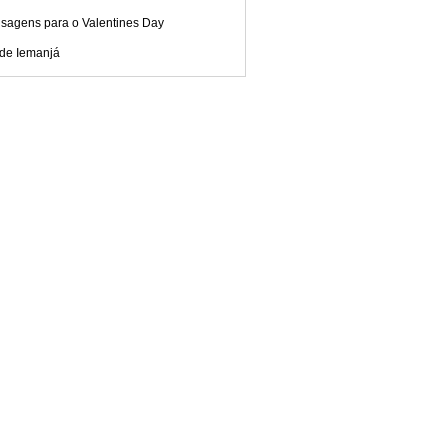
sagens para o Valentines Day
 de Iemanjá