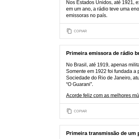
Nos Estados Unidos, até 1921, e
em um ano, a rádio teve uma eno
emissoras no país.
COPIAR
Primeira emissora de rádio br
No Brasil, até 1919, apenas milit
Somente em 1922 foi fundada a pr
Sociedade do Rio de Janeiro, atu
“O Guarani”.
Acorde feliz com as melhores mú
COPIAR
Primeira transmissão de um