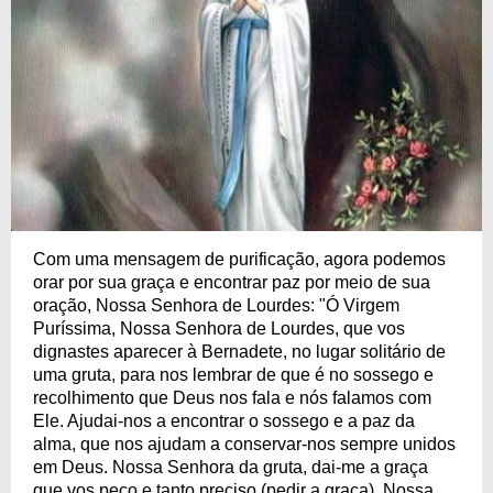
Com uma mensagem de purificação, agora podemos
orar por sua graça e encontrar paz por meio de sua
oração, Nossa Senhora de Lourdes: "Ó Virgem
Puríssima, Nossa Senhora de Lourdes, que vos
dignastes aparecer à Bernadete, no lugar solitário de
uma gruta, para nos lembrar de que é no sossego e
recolhimento que Deus nos fala e nós falamos com
Ele. Ajudai-nos a encontrar o sossego e a paz da
alma, que nos ajudam a conservar-nos sempre unidos
em Deus. Nossa Senhora da gruta, dai-me a graça
que vos peço e tanto preciso (pedir a graça). Nossa