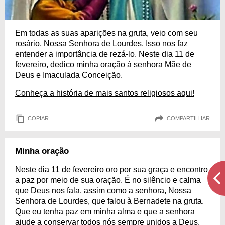
Em todas as suas aparições na gruta, veio com seu
rosário, Nossa Senhora de Lourdes. Isso nos faz
entender a importância de rezá-lo. Neste dia 11 de
fevereiro, dedico minha oração à senhora Mãe de
Deus e Imaculada Conceição.
Conheça a história de mais santos religiosos aqui!
COPIAR
COMPARTILHAR
Minha oração
Neste dia 11 de fevereiro oro por sua graça e encontro
a paz por meio de sua oração. É no silêncio e calma
que Deus nos fala, assim como a senhora, Nossa
Senhora de Lourdes, que falou à Bernadete na gruta.
Que eu tenha paz em minha alma e que a senhora
ajude a conservar todos nós sempre unidos a Deus.