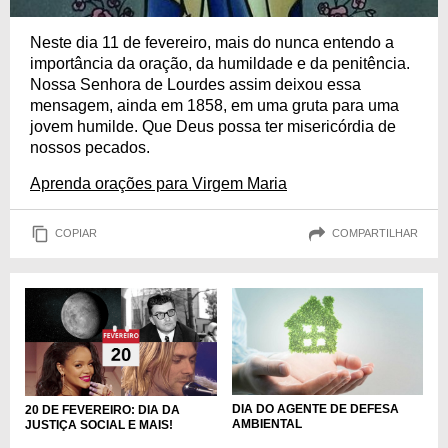
Neste dia 11 de fevereiro, mais do nunca entendo a
importância da oração, da humildade e da penitência.
Nossa Senhora de Lourdes assim deixou essa
mensagem, ainda em 1858, em uma gruta para uma
jovem humilde. Que Deus possa ter misericórdia de
nossos pecados.
Aprenda orações para Virgem Maria
COPIAR
COMPARTILHAR
DIA DO AGENTE DE DEFESA
20 DE FEVEREIRO: DIA DA
AMBIENTAL
JUSTIÇA SOCIAL E MAIS!