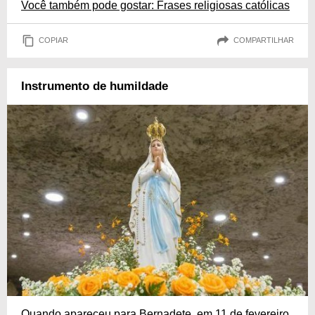
Você também pode gostar: Frases religiosas católicas
COPIAR
COMPARTILHAR
Instrumento de humildade
Quando apareceu para Bernadete, em 11 de fevereiro,