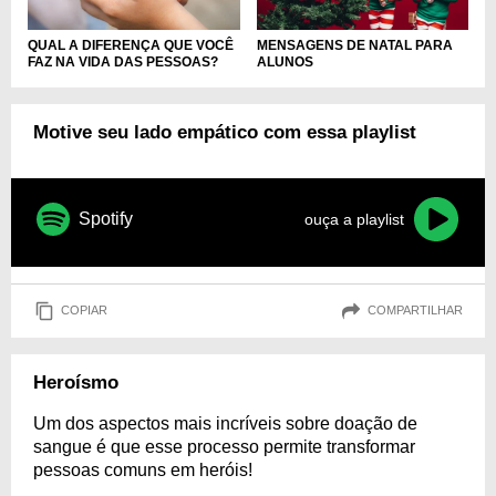
QUAL A DIFERENÇA QUE VOCÊ
MENSAGENS DE NATAL PARA
FAZ NA VIDA DAS PESSOAS?
ALUNOS
Motive seu lado empático com essa playlist
Spotify
ouça a playlist
COPIAR
COMPARTILHAR
Heroísmo
Um dos aspectos mais incríveis sobre doação de
sangue é que esse processo permite transformar
pessoas comuns em heróis!