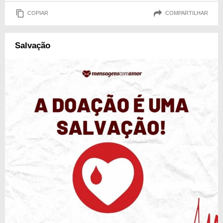
COPIAR
COMPARTILHAR
Salvação