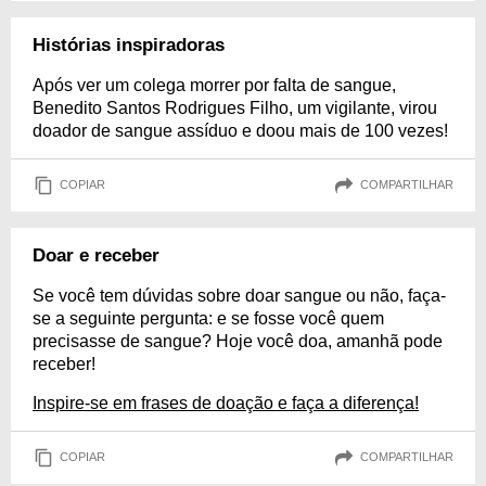
Histórias inspiradoras
Após ver um colega morrer por falta de sangue,
Benedito Santos Rodrigues Filho, um vigilante, virou
doador de sangue assíduo e doou mais de 100 vezes!
COPIAR
COMPARTILHAR
Doar e receber
Se você tem dúvidas sobre doar sangue ou não, faça-
se a seguinte pergunta: e se fosse você quem
precisasse de sangue? Hoje você doa, amanhã pode
receber!
Inspire-se em frases de doação e faça a diferença!
COPIAR
COMPARTILHAR