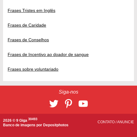
Frases Tristes em Inglês
Frases de Caridade
Frases de Conselhos
Frases de Incentivo ao doador de sangue
Frases sobre voluntariado
Siga-nos
30493
2026 © 9 Giga
CONTATO
/
ANUNCIE
Banco de imagens por
Depositphotos