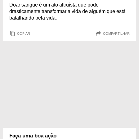
respeito à vida!
Doar sangue é um ato altruísta que pode
drasticamente transformar a vida de alguém que está
batalhando pela vida.
COPIAR
COMPARTILHAR
Faça uma boa ação