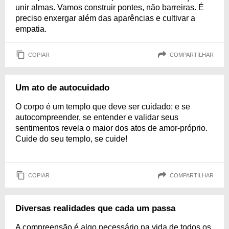
unir almas. Vamos construir pontes, não barreiras. É
preciso enxergar além das aparências e cultivar a
empatia.
COPIAR
COMPARTILHAR
Um ato de autocuidado
O corpo é um templo que deve ser cuidado; e se
autocompreender, se entender e validar seus
sentimentos revela o maior dos atos de amor-próprio.
Cuide do seu templo, se cuide!
COPIAR
COMPARTILHAR
Diversas realidades que cada um passa
A compreensão é algo necessário na vida de todos os