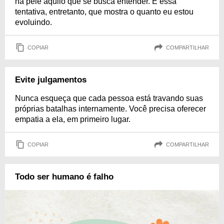
na pele aquilo que se busca entender. É essa
tentativa, entretanto, que mostra o quanto eu estou
evoluindo.
COPIAR
COMPARTILHAR
Evite julgamentos
Nunca esqueça que cada pessoa está travando suas
próprias batalhas internamente. Você precisa oferecer
empatia a ela, em primeiro lugar.
COPIAR
COMPARTILHAR
Todo ser humano é falho