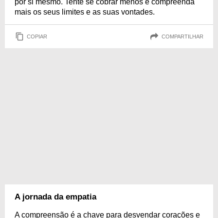
por si mesmo. Tente se cobrar menos e compreenda
mais os seus limites e as suas vontades.
COPIAR
COMPARTILHAR
A jornada da empatia
A compreensão é a chave para desvendar corações e