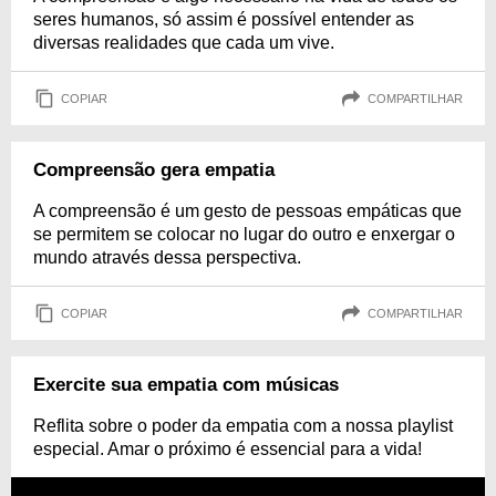
seres humanos, só assim é possível entender as
diversas realidades que cada um vive.
COPIAR
COMPARTILHAR
Compreensão gera empatia
A compreensão é um gesto de pessoas empáticas que
se permitem se colocar no lugar do outro e enxergar o
mundo através dessa perspectiva.
COPIAR
COMPARTILHAR
Exercite sua empatia com músicas
Reflita sobre o poder da empatia com a nossa playlist
especial. Amar o próximo é essencial para a vida!