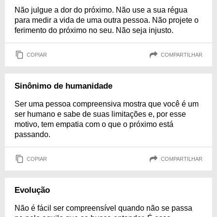
Não julgue a dor do próximo. Não use a sua régua
para medir a vida de uma outra pessoa. Não projete o
ferimento do próximo no seu. Não seja injusto.
COPIAR
COMPARTILHAR
Sinônimo de humanidade
Ser uma pessoa compreensiva mostra que você é um
ser humano e sabe de suas limitações e, por esse
motivo, tem empatia com o que o próximo está
passando.
COPIAR
COMPARTILHAR
Evolução
Não é fácil ser compreensível quando não se passa