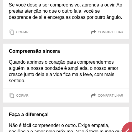
Se você deseja ser compreensivo, aprenda a ouvir. Ao
prestar atenção no que o outro fala, você se
desprende de si e enxerga as coisas por outro ângulo.
COPIAR
COMPARTILHAR
Compreensão sincera
Quando abrimos o coração para compreendermos
alguém, a nossa bondade é ampliada, o nosso amor
cresce junto dela e a vida fica mais leve, com mais
sentido.
COPIAR
COMPARTILHAR
Faça a diferença!
Não é fácil compreender o outro. Exige empatia,
paciência e amor pelo próximo. Não é todo mundo que