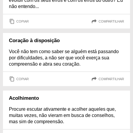
evoluir com os seus erros e com os erros do outro? Eu
não entendo...
COPIAR
COMPARTILHAR
Coração à disposição
Você não tem como saber se alguém está passando
por dificuldades, a não ser que você exerça sua
compreensão e abra seu coração.
COPIAR
COMPARTILHAR
Acolhimento
Procure escutar ativamente e acolher aqueles que,
muitas vezes, não vieram em busca de conselhos,
mas sim de compreensão.