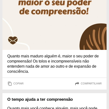
Quanto mais maduro alguém é, maior o seu poder de
compreensão! Os tolos e incompreensíveis não
entendem nada de amor ao outro e de expansão de
consciência.
COPIAR
COMPARTILHAR
O tempo ajuda a ter compreensão
Quanto mais você conhece alguém, mais você pode