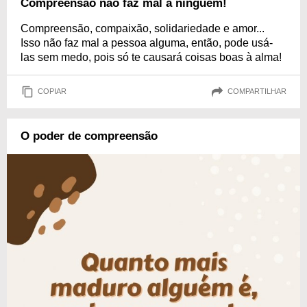
Compreensão não faz mal a ninguém!
Compreensão, compaixão, solidariedade e amor...
Isso não faz mal a pessoa alguma, então, pode usá-
las sem medo, pois só te causará coisas boas à alma!
COPIAR
COMPARTILHAR
O poder de compreensão