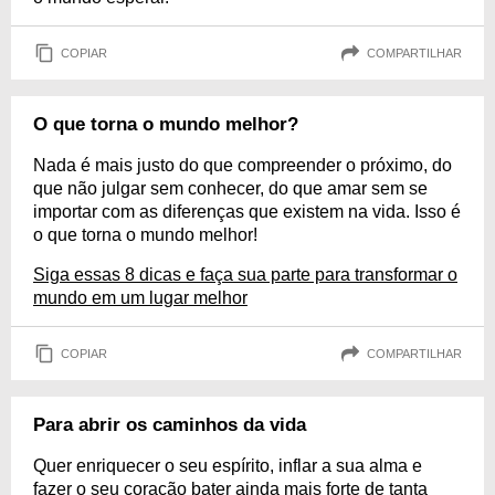
COPIAR
COMPARTILHAR
O que torna o mundo melhor?
Nada é mais justo do que compreender o próximo, do
que não julgar sem conhecer, do que amar sem se
importar com as diferenças que existem na vida. Isso é
o que torna o mundo melhor!
Siga essas 8 dicas e faça sua parte para transformar o
mundo em um lugar melhor
COPIAR
COMPARTILHAR
Para abrir os caminhos da vida
Quer enriquecer o seu espírito, inflar a sua alma e
fazer o seu coração bater ainda mais forte de tanta