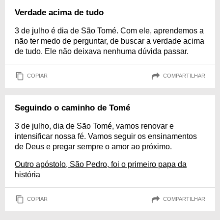
Verdade acima de tudo
3 de julho é dia de São Tomé. Com ele, aprendemos a
não ter medo de perguntar, de buscar a verdade acima
de tudo. Ele não deixava nenhuma dúvida passar.
COPIAR
COMPARTILHAR
Seguindo o caminho de Tomé
3 de julho, dia de São Tomé, vamos renovar e
intensificar nossa fé. Vamos seguir os ensinamentos
de Deus e pregar sempre o amor ao próximo.
Outro apóstolo, São Pedro, foi o primeiro papa da
história
COPIAR
COMPARTILHAR