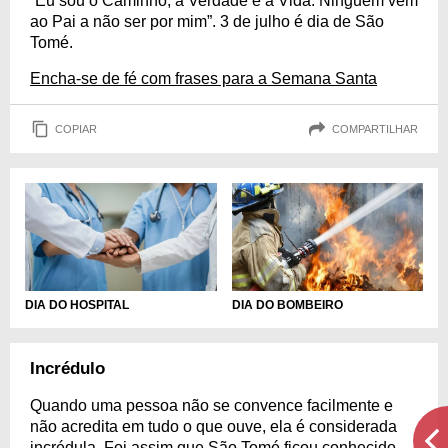
“Eu sou o Caminho, a Verdade e a Vida. Ninguém vem
ao Pai a não ser por mim”. 3 de julho é dia de São
Tomé.
Encha-se de fé com frases para a Semana Santa
COPIAR
COMPARTILHAR
DIA DO HOSPITAL
DIA DO BOMBEIRO
Incrédulo
Quando uma pessoa não se convence facilmente e
não acredita em tudo o que ouve, ela é considerada
incrédula. Foi assim que São Tomé ficou conhecido.