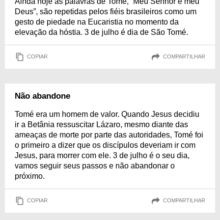
Ainda hoje as palavras de Tomé, “Meu Senhor e meu
Deus”, são repetidas pelos fiéis brasileiros como um
gesto de piedade na Eucaristia no momento da
elevação da hóstia. 3 de julho é dia de São Tomé.
COPIAR
COMPARTILHAR
Não abandone
Tomé era um homem de valor. Quando Jesus decidiu
ir a Betânia ressuscitar Lázaro, mesmo diante das
ameaças de morte por parte das autoridades, Tomé foi
o primeiro a dizer que os discípulos deveriam ir com
Jesus, para morrer com ele. 3 de julho é o seu dia,
vamos seguir seus passos e não abandonar o
próximo.
COPIAR
COMPARTILHAR