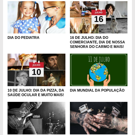
DIA DO PEDIATRA
16 DE JULHO: DIA DO
COMERCIANTE, DIA DE NOSSA
SENHORA DO CARMO E MAIS!
10 DE JULHO: DIA DA PIZZA, DA
DIA MUNDIAL DA POPULAÇÃO
SAÚDE OCULAR E MUITO MAIS!