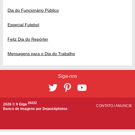
Dia do Funcionário Público
Especial Futebol
Feliz Dia do Repórter
Mensagens para o Dia do Trabalho
Siga-nos
26222
2026 © 9 Giga
CONTATO
/
ANUNCIE
Banco de imagens por
Depositphotos