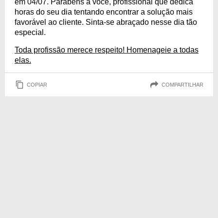
em 04/07. Parabéns a você, profissional que dedica
horas do seu dia tentando encontrar a solução mais
favorável ao cliente. Sinta-se abraçado nesse dia tão
especial.
Toda profissão merece respeito! Homenageie a todas
elas.
COPIAR
COMPARTILHAR