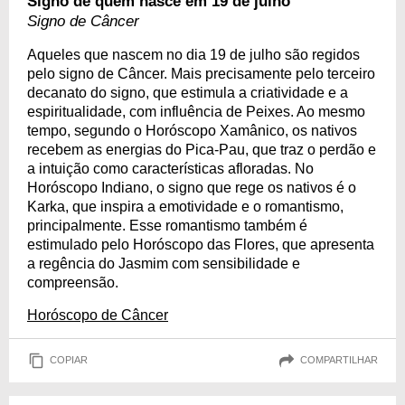
Signo de quem nasce em 19 de julho
Signo de Câncer
Aqueles que nascem no dia 19 de julho são regidos
pelo signo de Câncer. Mais precisamente pelo terceiro
decanato do signo, que estimula a criatividade e a
espiritualidade, com influência de Peixes. Ao mesmo
tempo, segundo o Horóscopo Xamânico, os nativos
recebem as energias do Pica-Pau, que traz o perdão e
a intuição como características afloradas. No
Horóscopo Indiano, o signo que rege os nativos é o
Karka, que inspira a emotividade e o romantismo,
principalmente. Esse romantismo também é
estimulado pelo Horóscopo das Flores, que apresenta
a regência do Jasmim com sensibilidade e
compreensão.
Horóscopo de Câncer
COPIAR
COMPARTILHAR