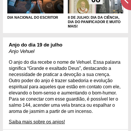
DIA NACIONAL DO ESCRITOR
8 DE JULHO: DIA DA CIÊNCIA,
DIA DO PANIFICADOR E MUITO
MAIS!
Anjo do dia 19 de julho
Anjo Vehuel
O anjo do dia recebe o nome de Vehuel. Essa palavra
significa “Grande e exaltado Deus”, destacando a
necessidade de praticar a devoção a sua crença.
Outro poder do anjo é trazer sabedoria e evolução
espiritual para aqueles que estão em contato com ele,
elevando o bom-senso e aumentando o bom-humor.
Para se conectar com esse guardião, é possível ler o
salmo 144, acender uma vela branca ou espalhar o
aroma de jasmim a partir de um incenso.
Saiba mais sobre os anjos!