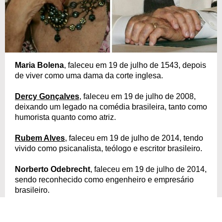
Maria Bolena
, faleceu em 19 de julho de 1543, depois
de viver como uma dama da corte inglesa.
Dercy Gonçalves
, faleceu em 19 de julho de 2008,
deixando um legado na comédia brasileira, tanto como
humorista quanto como atriz.
Rubem Alves
, faleceu em 19 de julho de 2014, tendo
vivido como psicanalista, teólogo e escritor brasileiro.
Norberto Odebrecht
, faleceu em 19 de julho de 2014,
sendo reconhecido como engenheiro e empresário
brasileiro.
Andrea Purgatori
, jornalista italiano, escritor,
roteirista, apresentador de televisão e ator ocasional