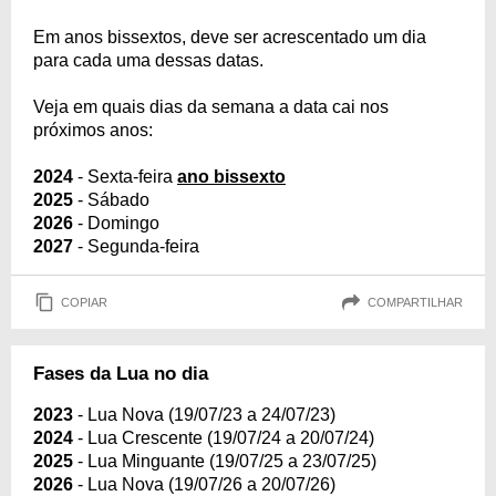
Em anos bissextos, deve ser acrescentado um dia
para cada uma dessas datas.
Veja em quais dias da semana a data cai nos
próximos anos:
2024
- Sexta-feira
ano bissexto
2025
- Sábado
2026
- Domingo
2027
- Segunda-feira
COPIAR
COMPARTILHAR
Fases da Lua no dia
2023
- Lua Nova (19/07/23 a 24/07/23)
2024
- Lua Crescente (19/07/24 a 20/07/24)
2025
- Lua Minguante (19/07/25 a 23/07/25)
2026
- Lua Nova (19/07/26 a 20/07/26)