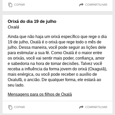
COPIAR
COMPARTILHAR
Orixá do dia 19 de julho
Oxalá
Ainda que não haja um orixá específico que rege o dia
19 de julho, Oxalá é o orixá que rege todo o mês de
julho. Dessa maneira, você pode seguir as lições dele
para estimular a sua fé. Como Oxalá é o maior entre
os orixás, você vai sentir mais poder, confiança, amor
e sabedoria na hora de tomar decisões. Talvez você
receba a influência da forma jovem do orixá (Oxaguiã),
mais enérgica, ou você pode receber o auxílio de
Oxalufã, o ancião. De qualquer forma, ele estará ao
seu lado.
Mensagens para os filhos de Oxalá
COPIAR
COMPARTILHAR