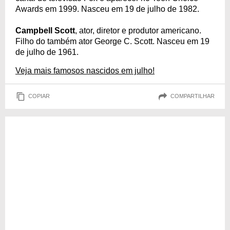
Awards em 1999. Nasceu em 19 de julho de 1982.
Campbell Scott
, ator, diretor e produtor americano.
Filho do também ator George C. Scott. Nasceu em 19
de julho de 1961.
Veja mais famosos nascidos em julho!
COPIAR
COMPARTILHAR