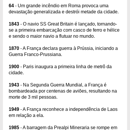
64
- Um grande incêndio em Roma provoca uma
devastação generalizada e destrói metade da cidade.
1843
- O navio SS Great Britain é lançado, tornando-
se a primeira embarcação com casco de ferro e hélice
e sendo o maior navio a flutuar no mundo.
1870
- A França declara guerra à Prússia, iniciando a
Guerra Franco-Prussiana.
1900
- Paris inaugura a primeira linha de metrô da
cidade.
1943
- Na Segunda Guerra Mundial, a França é
bombardeada por centenas de aviões, resultando na
morte de 3 mil pessoas.
1949
- A França reconhece a independência de Laos
em relação a ela.
1985
- A barragem da Prealpi Mineraria se rompe em