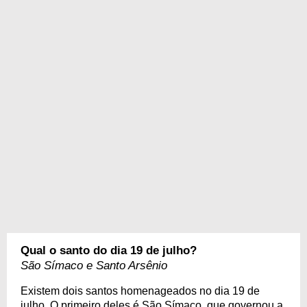
Qual o santo do dia 19 de julho?
São Símaco e Santo Arsênio
Existem dois santos homenageados no dia 19 de
julho. O primeiro deles é São Símaco, que governou a