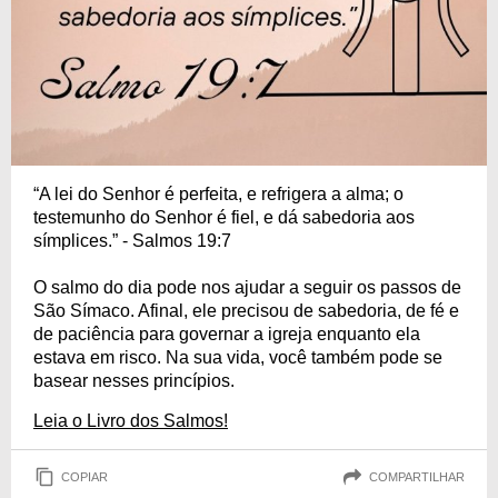
“A lei do Senhor é perfeita, e refrigera a alma; o
testemunho do Senhor é fiel, e dá sabedoria aos
símplices.” - Salmos 19:7
O salmo do dia pode nos ajudar a seguir os passos de
São Símaco. Afinal, ele precisou de sabedoria, de fé e
de paciência para governar a igreja enquanto ela
estava em risco. Na sua vida, você também pode se
basear nesses princípios.
Leia o Livro dos Salmos!
COPIAR
COMPARTILHAR