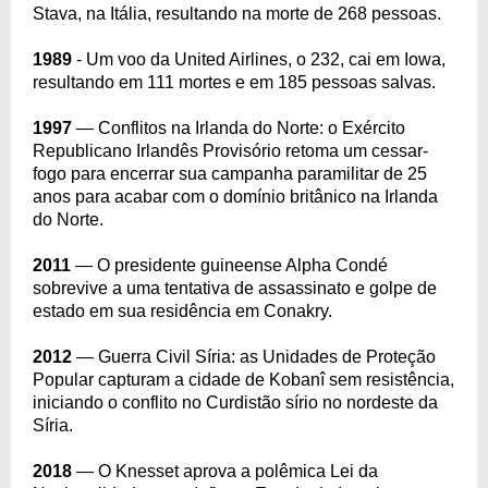
Stava, na Itália, resultando na morte de 268 pessoas.
1989
- Um voo da United Airlines, o 232, cai em Iowa,
resultando em 111 mortes e em 185 pessoas salvas.
1997
— Conflitos na Irlanda do Norte: o Exército
Republicano Irlandês Provisório retoma um cessar-
fogo para encerrar sua campanha paramilitar de 25
anos para acabar com o domínio britânico na Irlanda
do Norte.
2011
— O presidente guineense Alpha Condé
sobrevive a uma tentativa de assassinato e golpe de
estado em sua residência em Conakry.
2012
— Guerra Civil Síria: as Unidades de Proteção
Popular capturam a cidade de Kobanî sem resistência,
iniciando o conflito no Curdistão sírio no nordeste da
Síria.
2018
— O Knesset aprova a polêmica Lei da