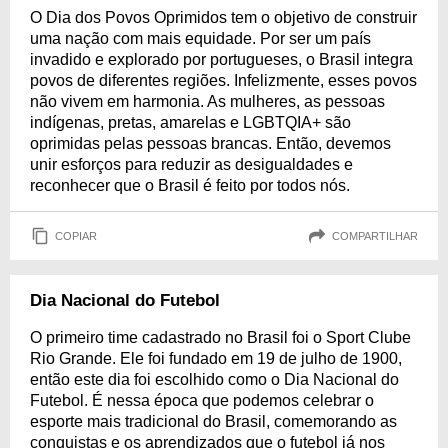
O Dia dos Povos Oprimidos tem o objetivo de construir
uma nação com mais equidade. Por ser um país
invadido e explorado por portugueses, o Brasil integra
povos de diferentes regiões. Infelizmente, esses povos
não vivem em harmonia. As mulheres, as pessoas
indígenas, pretas, amarelas e LGBTQIA+ são
oprimidas pelas pessoas brancas. Então, devemos
unir esforços para reduzir as desigualdades e
reconhecer que o Brasil é feito por todos nós.
COPIAR
COMPARTILHAR
Dia Nacional do Futebol
O primeiro time cadastrado no Brasil foi o Sport Clube
Rio Grande. Ele foi fundado em 19 de julho de 1900,
então este dia foi escolhido como o Dia Nacional do
Futebol. É nessa época que podemos celebrar o
esporte mais tradicional do Brasil, comemorando as
conquistas e os aprendizados que o futebol já nos