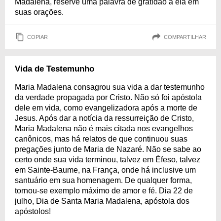
Madalena, reserve uma palavra de gratidão a ela em
suas orações.
COPIAR
COMPARTILHAR
Vida de Testemunho
Maria Madalena consagrou sua vida a dar testemunho
da verdade propagada por Cristo. Não só foi apóstola
dele em vida, como evangelizadora após a morte de
Jesus. Após dar a notícia da ressurreição de Cristo,
Maria Madalena não é mais citada nos evangelhos
canônicos, mas há relatos de que continuou suas
pregações junto de Maria de Nazaré. Não se sabe ao
certo onde sua vida terminou, talvez em Éfeso, talvez
em Sainte-Baume, na França, onde há inclusive um
santuário em sua homenagem. De qualquer forma,
tornou-se exemplo máximo de amor e fé. Dia 22 de
julho, Dia de Santa Maria Madalena, apóstola dos
apóstolos!