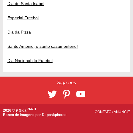
Dia de Santa Isabel
Especial Futebol
Dia da Pizza
Santo Antônio, o santo casamenteiro!
Dia Nacional do Futebol
Siga-nos
26401
2026 © 9 Giga
CONTATO
/
ANUNCIE
Banco de imagens por
Depositphotos