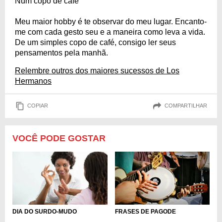
Num copo de café
Meu maior hobby é te observar do meu lugar. Encanto-
me com cada gesto seu e a maneira como leva a vida.
De um simples copo de café, consigo ler seus
pensamentos pela manhã.
Relembre outros dos maiores sucessos de Los
Hermanos
COPIAR
COMPARTILHAR
VOCÊ PODE GOSTAR
DIA DO SURDO-MUDO
FRASES DE PAGODE