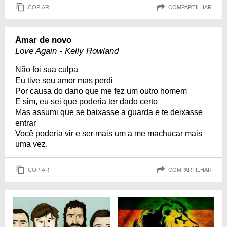
COPIAR
COMPARTILHAR
Amar de novo
Love Again - Kelly Rowland
Não foi sua culpa
Eu tive seu amor mas perdi
Por causa do dano que me fez um outro homem
E sim, eu sei que poderia ter dado certo
Mas assumi que se baixasse a guarda e te deixasse
entrar
Você poderia vir e ser mais um a me machucar mais
uma vez.
COPIAR
COMPARTILHAR