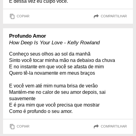
E dessa vez eu culpo você.
COPIAR
COMPARTILHAR
Profundo Amor
How Deep Is Your Love - Kelly Rowland
Conheço seus olhos ao sol da manhã
Sinto você tocar minha mão na debaixo da chuva
E no instante em que você se afasta de mim
Quero tê-la novamente em meus braços
E você vem até mim numa brisa de verâo
Mantém-me no calor de seu amor depois, sai
suavemente
E é pra mim que você precisa que mostrar
Como é profundo o seu amor.
COPIAR
COMPARTILHAR