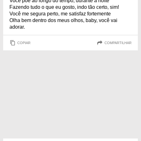
Você põe ao longo do tempo, durante a noite
Fazendo tudo o que eu gosto, indo tão certo, sim!
Você me segura perto, me satisfaz fortemente
Olha bem dentro dos meus olhos, baby, você vai
adorar.
COPIAR
COMPARTILHAR