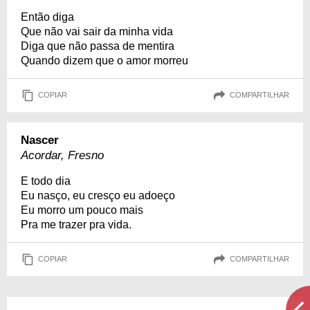
Então diga
Que não vai sair da minha vida
Diga que não passa de mentira
Quando dizem que o amor morreu
COPIAR
COMPARTILHAR
Nascer
Acordar, Fresno
E todo dia
Eu nasço, eu cresço eu adoeço
Eu morro um pouco mais
Pra me trazer pra vida.
COPIAR
COMPARTILHAR