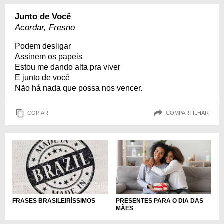
Junto de Você
Acordar, Fresno
Podem desligar
Assinem os papeis
Estou me dando alta pra viver
E junto de você
Não há nada que possa nos vencer.
COPIAR
COMPARTILHAR
PRESENTES PARA O DIA DAS
FRASES BRASILEIRÍSSIMOS
MÃES