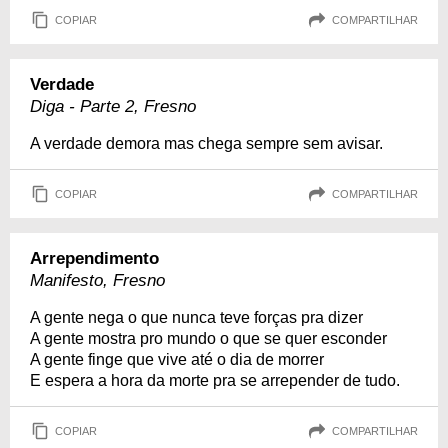
COPIAR
COMPARTILHAR
Verdade
Diga - Parte 2, Fresno
A verdade demora mas chega sempre sem avisar.
COPIAR
COMPARTILHAR
Arrependimento
Manifesto, Fresno
A gente nega o que nunca teve forças pra dizer
A gente mostra pro mundo o que se quer esconder
A gente finge que vive até o dia de morrer
E espera a hora da morte pra se arrepender de tudo.
COPIAR
COMPARTILHAR