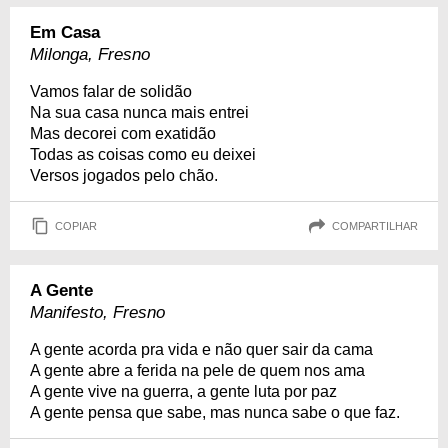
Em Casa
Milonga, Fresno
Vamos falar de solidão
Na sua casa nunca mais entrei
Mas decorei com exatidão
Todas as coisas como eu deixei
Versos jogados pelo chão.
COPIAR
COMPARTILHAR
A Gente
Manifesto, Fresno
A gente acorda pra vida e não quer sair da cama
A gente abre a ferida na pele de quem nos ama
A gente vive na guerra, a gente luta por paz
A gente pensa que sabe, mas nunca sabe o que faz.