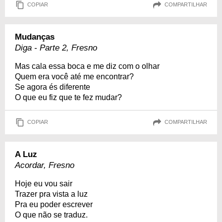
COPIAR
COMPARTILHAR
Mudanças
Diga - Parte 2, Fresno
Mas cala essa boca e me diz com o olhar
Quem era você até me encontrar?
Se agora és diferente
O que eu fiz que te fez mudar?
COPIAR
COMPARTILHAR
A Luz
Acordar, Fresno
Hoje eu vou sair
Trazer pra vista a luz
Pra eu poder escrever
O que não se traduz.