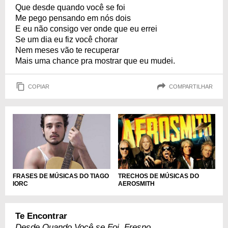
Que desde quando você se foi
Me pego pensando em nós dois
E eu não consigo ver onde que eu errei
Se um dia eu fiz você chorar
Nem meses vão te recuperar
Mais uma chance pra mostrar que eu mudei.
COPIAR
COMPARTILHAR
FRASES DE MÚSICAS DO TIAGO
TRECHOS DE MÚSICAS DO
IORC
AEROSMITH
Te Encontrar
Desde Quando Você se Foi, Fresno