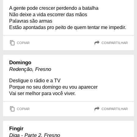
A gente pode crescer perdendo a batalha
Não deixe a vida escorrer das mãos
Palavras são armas
Estão apontadas pro peito de quem tentar me impedir.
COPIAR
COMPARTILHAR
Domingo
Redenção, Fresno
Desligue o rádio e a TV
Porque no seu domingo eu vou aparecer
Vai ser melhor para você viver.
COPIAR
COMPARTILHAR
Fingir
Diga - Parte 2, Fresno