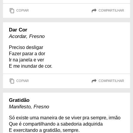
COPIAR
COMPARTILHAR
Dar Cor
Acordar, Fresno
Preciso desligar
Fazer parar a dor
Ir na janela e ver
E me inundar de cor.
COPIAR
COMPARTILHAR
Gratidão
Manifesto, Fresno
Só existe uma maneira de se viver pra sempre, irmão
Que é compartilhando a sabedoria adquirida
E exercitando a gratidão, sempre.