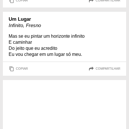
COPIAR
COMPARTILHAR
Um Lugar
Infinito, Fresno
Mas se eu pintar um horizonte infinito
E caminhar
Do jeito que eu acredito
Eu vou chegar em um lugar só meu.
COPIAR
COMPARTILHAR