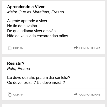
Aprendendo a Viver
Maior Que as Muralhas, Fresno
A gente aprende a viver
No fio da navalha
De que adianta viver em vão
Não deixe a vida escorrer das mãos.
COPIAR
COMPARTILHAR
Resistir?
Polo, Fresno
Eu devo desistir, pra um dia ser feliz?
Ou devo resistir? Eu devo insistir?
COPIAR
COMPARTILHAR