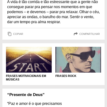
A vida é tão corrida e tão estressante que a gente não
consegue parar pra pensar nos momentos em que
podemos – e devemos – parar pra relaxar. Olhar o céu,
apreciar as ondas, o barulho do mar. Sentir o vento,
dar um tempo pra alma respirar.
COPIAR
COMPARTILHAR
FRASES MOTIVACIONAIS EM
FRASES ROCK
MÚSICAS
“Presente de Deus”
“Paz e amor é o que precisamos