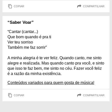
COPIAR
COMPARTILHAR
“Saber Voar”
“Cantar (cantar...)
Que bom quando é pra ti
Ver teu sorriso
Também me faz sorrir”
A minha alegria é te ver feliz. Quando canto, me sinto
alegre e realizada. Mas quando canto pra você, e sinto
que isso te faz bem, me sinto no céu. Fazer você feliz
é a razão da minha existência.
Conteúdos variados para quem gosta de música!
COPIAR
COMPARTILHAR