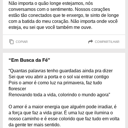
Não importa o quão longe estejamos, nós
conversamos com o sentimento. Nossos corações
estão tão conectados que te enxergo, te sinto de longe
com a batida do meu coração. Não importa onde você
esteja, eu sei que você também me ouve.
COPIAR
COMPARTILHAR
“Em Busca da Fé”
“Quantas palavras tenho guardadas ainda pra dizer
Sei que vou abrir a porta e o sol vai entrar contigo
Pois o amor é como luz na primavera, faz tudo
florescer
Renovando toda a vida, colorindo o mundo agora”
O amor é a maior energia que alguém pode irradiar, é
a força que faz a vida girar. É uma luz que ilumina o
nosso caminho e é esse colorido que faz tudo em volta
da gente ter mais sentido.