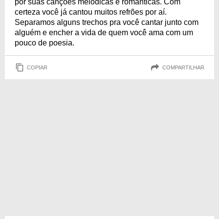
por suas canções melódicas e românticas. Com
certeza você já cantou muitos refrões por aí.
Separamos alguns trechos pra você cantar junto com
alguém e encher a vida de quem você ama com um
pouco de poesia.
COPIAR
COMPARTILHAR