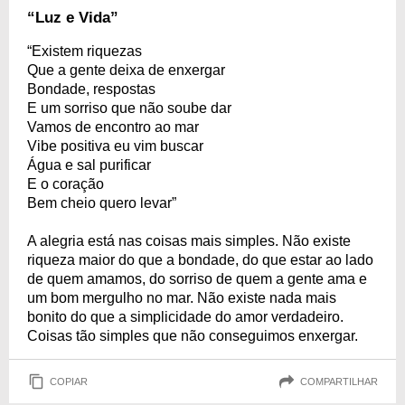
“Luz e Vida”
“Existem riquezas
Que a gente deixa de enxergar
Bondade, respostas
E um sorriso que não soube dar
Vamos de encontro ao mar
Vibe positiva eu vim buscar
Água e sal purificar
E o coração
Bem cheio quero levar”
A alegria está nas coisas mais simples. Não existe
riqueza maior do que a bondade, do que estar ao lado
de quem amamos, do sorriso de quem a gente ama e
um bom mergulho no mar. Não existe nada mais
bonito do que a simplicidade do amor verdadeiro.
Coisas tão simples que não conseguimos enxergar.
COPIAR
COMPARTILHAR