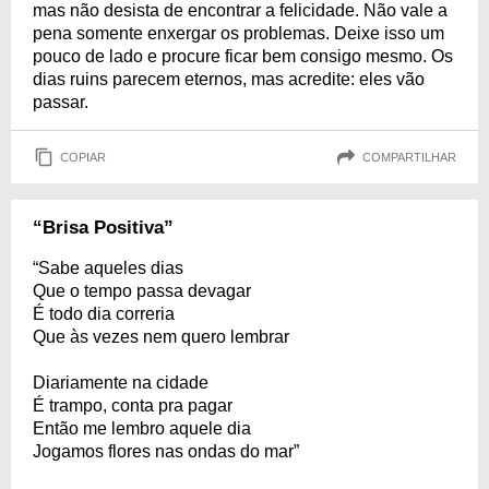
mas não desista de encontrar a felicidade. Não vale a
pena somente enxergar os problemas. Deixe isso um
pouco de lado e procure ficar bem consigo mesmo. Os
dias ruins parecem eternos, mas acredite: eles vão
passar.
COPIAR
COMPARTILHAR
“Brisa Positiva”
“Sabe aqueles dias
Que o tempo passa devagar
É todo dia correria
Que às vezes nem quero lembrar
Diariamente na cidade
É trampo, conta pra pagar
Então me lembro aquele dia
Jogamos flores nas ondas do mar”