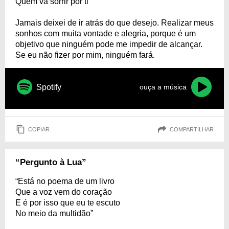
Quem vá sorrir por ti”
Jamais deixei de ir atrás do que desejo. Realizar meus
sonhos com muita vontade e alegria, porque é um
objetivo que ninguém pode me impedir de alcançar.
Se eu não fizer por mim, ninguém fará.
Spotify
ouça a música
COPIAR
COMPARTILHAR
“Pergunto à Lua”
“Está no poema de um livro
Que a voz vem do coração
E é por isso que eu te escuto
No meio da multidão”