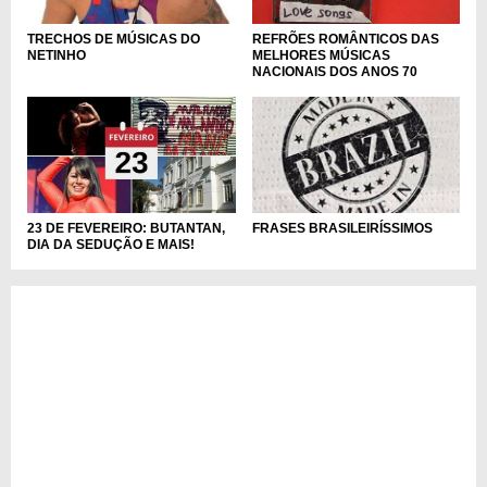
REFRÕES ROMÂNTICOS DAS
TRECHOS DE MÚSICAS DO
MELHORES MÚSICAS
NETINHO
NACIONAIS DOS ANOS 70
23 DE FEVEREIRO: BUTANTAN,
FRASES BRASILEIRÍSSIMOS
DIA DA SEDUÇÃO E MAIS!