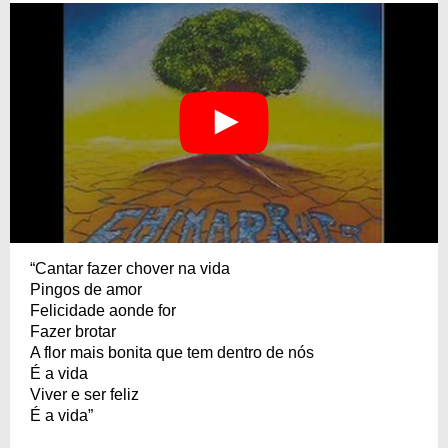
“Cantar fazer chover na vida
Pingos de amor
Felicidade aonde for
Fazer brotar
A flor mais bonita que tem dentro de nós
É a vida
Viver e ser feliz
É a vida”