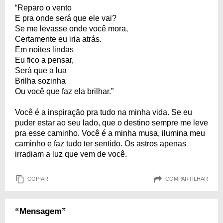
“Reparo o vento
E pra onde será que ele vai?
Se me levasse onde você mora,
Certamente eu iria atrás.
Em noites lindas
Eu fico a pensar,
Será que a lua
Brilha sozinha
Ou você que faz ela brilhar.”
Você é a inspiração pra tudo na minha vida. Se eu
puder estar ao seu lado, que o destino sempre me leve
pra esse caminho. Você é a minha musa, ilumina meu
caminho e faz tudo ter sentido. Os astros apenas
irradiam a luz que vem de você.
COPIAR
COMPARTILHAR
“Mensagem”