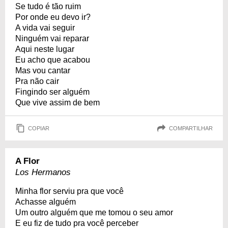
Se tudo é tão ruim
Por onde eu devo ir?
A vida vai seguir
Ninguém vai reparar
Aqui neste lugar
Eu acho que acabou
Mas vou cantar
Pra não cair
Fingindo ser alguém
Que vive assim de bem
COPIAR
COMPARTILHAR
A Flor
Los Hermanos
Minha flor serviu pra que você
Achasse alguém
Um outro alguém que me tomou o seu amor
E eu fiz de tudo pra você perceber