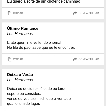
Eu quero a sorte de um chofer de caminhão
COPIAR
COMPARTILHAR
Último Romance
Los Hermanos
E até quem me vê lendo o jornal
Na fila do pão, sabe que eu te encontrei.
COPIAR
COMPARTILHAR
Deixa o Verão
Los Hermanos
Deixa eu decidir se é cedo ou tarde
espere eu considerar
ver se eu vou assim chique-à-vontade
qual o tom do lugar.