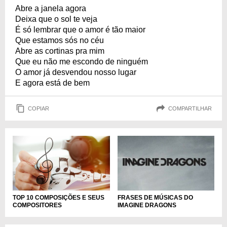
Abre a janela agora
Deixa que o sol te veja
É só lembrar que o amor é tão maior
Que estamos sós no céu
Abre as cortinas pra mim
Que eu não me escondo de ninguém
O amor já desvendou nosso lugar
E agora está de bem
COPIAR
COMPARTILHAR
TOP 10 COMPOSIÇÕES E SEUS
FRASES DE MÚSICAS DO
COMPOSITORES
IMAGINE DRAGONS