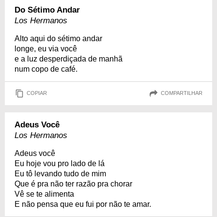
Do Sétimo Andar
Los Hermanos
Alto aqui do sétimo andar
longe, eu via você
e a luz desperdiçada de manhã
num copo de café.
COPIAR
COMPARTILHAR
Adeus Você
Los Hermanos
Adeus você
Eu hoje vou pro lado de lá
Eu tô levando tudo de mim
Que é pra não ter razão pra chorar
Vê se te alimenta
E não pensa que eu fui por não te amar.