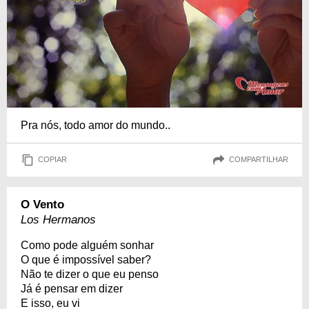
Pra nós, todo amor do mundo..
COPIAR
COMPARTILHAR
O Vento
Los Hermanos
Como pode alguém sonhar
O que é impossível saber?
Não te dizer o que eu penso
Já é pensar em dizer
E isso, eu vi