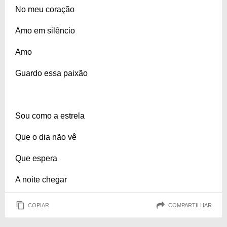
No meu coração
Amo em silêncio
Amo
Guardo essa paixão
Sou como a estrela
Que o dia não vê
Que espera
A noite chegar
COPIAR
COMPARTILHAR