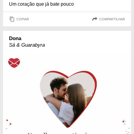
Um coração que já bate pouco
COPIAR
COMPARTILHAR
Dona
Sá & Guarabyra