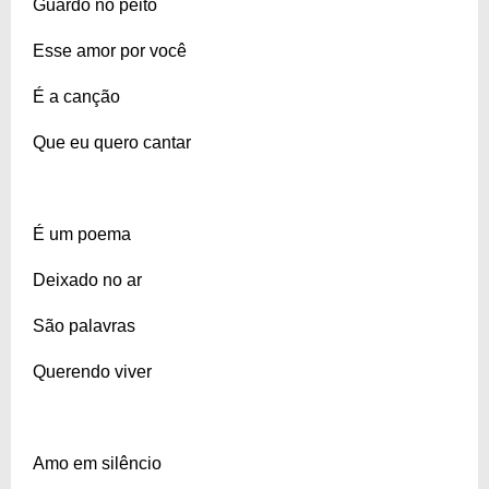
Guardo no peito
Esse amor por você
É a canção
Que eu quero cantar
É um poema
Deixado no ar
São palavras
Querendo viver
Amo em silêncio