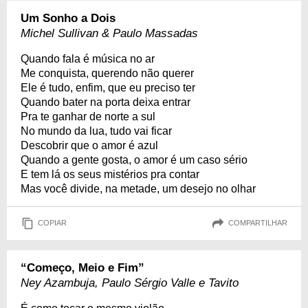
Um Sonho a Dois
Michel Sullivan & Paulo Massadas
Quando fala é música no ar
Me conquista, querendo não querer
Ele é tudo, enfim, que eu preciso ter
Quando bater na porta deixa entrar
Pra te ganhar de norte a sul
No mundo da lua, tudo vai ficar
Descobrir que o amor é azul
Quando a gente gosta, o amor é um caso sério
E tem lá os seus mistérios pra contar
Mas você divide, na metade, um desejo no olhar
COPIAR
COMPARTILHAR
“Começo, Meio e Fim”
Ney Azambuja, Paulo Sérgio Valle e Tavito