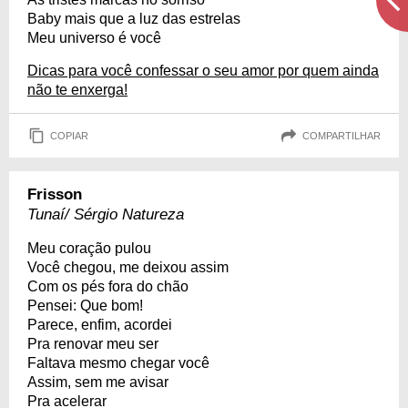
Baby mais que a luz das estrelas
Meu universo é você
Dicas para você confessar o seu amor por quem ainda
não te enxerga!
COPIAR
COMPARTILHAR
Frisson
Tunaí/ Sérgio Natureza
Meu coração pulou
Você chegou, me deixou assim
Com os pés fora do chão
Pensei: Que bom!
Parece, enfim, acordei
Pra renovar meu ser
Faltava mesmo chegar você
Assim, sem me avisar
Pra acelerar