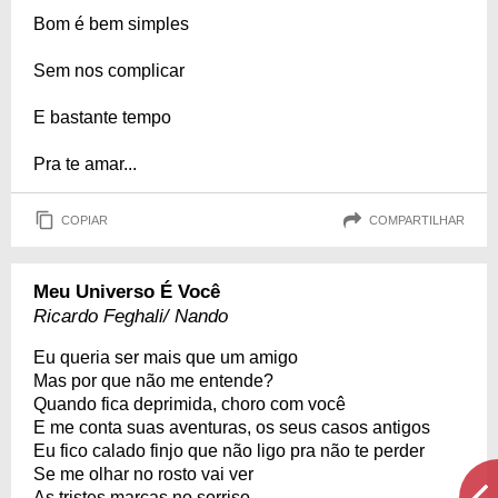
Bom é bem simples
Sem nos complicar
E bastante tempo
Pra te amar...
COPIAR
COMPARTILHAR
Meu Universo É Você
Ricardo Feghali/ Nando
Eu queria ser mais que um amigo
Mas por que não me entende?
Quando fica deprimida, choro com você
E me conta suas aventuras, os seus casos antigos
Eu fico calado finjo que não ligo pra não te perder
Se me olhar no rosto vai ver
As tristes marcas no sorriso