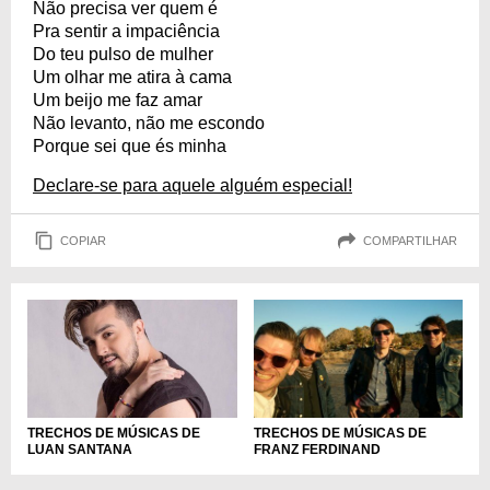
Não precisa ver quem é
Pra sentir a impaciência
Do teu pulso de mulher
Um olhar me atira à cama
Um beijo me faz amar
Não levanto, não me escondo
Porque sei que és minha
Declare-se para aquele alguém especial!
COPIAR
COMPARTILHAR
TRECHOS DE MÚSICAS DE
TRECHOS DE MÚSICAS DE
LUAN SANTANA
FRANZ FERDINAND