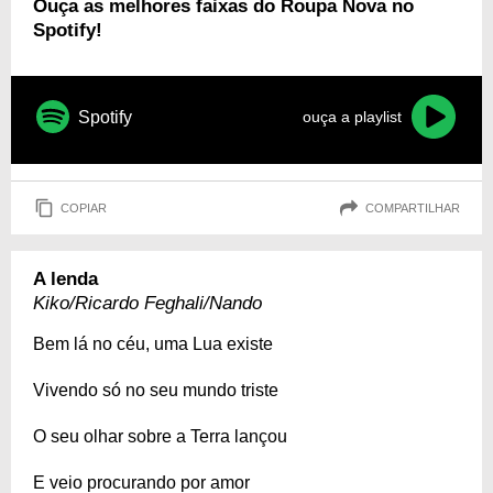
Ouça as melhores faixas do Roupa Nova no
Spotify!
Spotify
ouça a playlist
COPIAR
COMPARTILHAR
A lenda
Kiko/Ricardo Feghali/Nando
Bem lá no céu, uma Lua existe
Vivendo só no seu mundo triste
O seu olhar sobre a Terra lançou
E veio procurando por amor