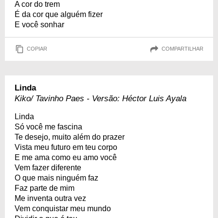
A cor do trem
É da cor que alguém fizer
E você sonhar
COPIAR
COMPARTILHAR
Linda
Kiko/ Tavinho Paes - Versão: Héctor Luis Ayala
Linda
Só você me fascina
Te desejo, muito além do prazer
Vista meu futuro em teu corpo
E me ama como eu amo você
Vem fazer diferente
O que mais ninguém faz
Faz parte de mim
Me inventa outra vez
Vem conquistar meu mundo