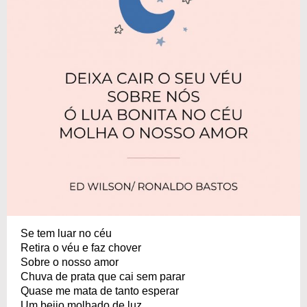
Se tem luar no céu
Retira o véu e faz chover
Sobre o nosso amor
Chuva de prata que cai sem parar
Quase me mata de tanto esperar
Um beijo molhado de luz