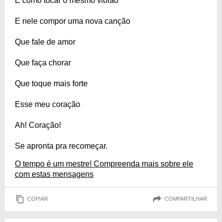
É como tocar o mesmo violão
E nele compor uma nova canção
Que fale de amor
Que faça chorar
Que toque mais forte
Esse meu coração
Ah! Coração!
Se apronta pra recomeçar.
O tempo é um mestre! Compreenda mais sobre ele
com estas mensagens
COPIAR
COMPARTILHAR