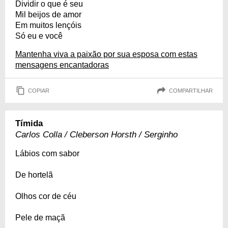
Dividir o que é seu
Mil beijos de amor
Em muitos lençóis
Só eu e você
Mantenha viva a paixão por sua esposa com estas
mensagens encantadoras
COPIAR
COMPARTILHAR
Tímida
Carlos Colla / Cleberson Horsth / Serginho
Lábios com sabor
De hortelã
Olhos cor de céu
Pele de maçã