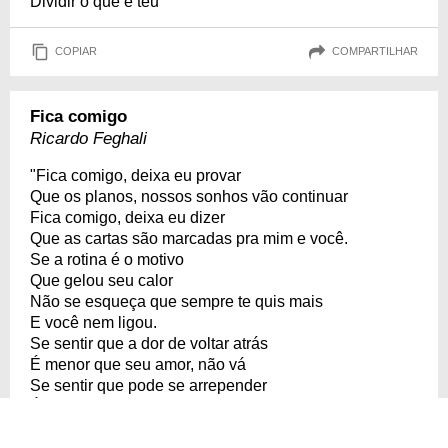
Dividir o que é teu
COPIAR
COMPARTILHAR
Fica comigo
Ricardo Feghali
"Fica comigo, deixa eu provar
Que os planos, nossos sonhos vão continuar
Fica comigo, deixa eu dizer
Que as cartas são marcadas pra mim e você.
Se a rotina é o motivo
Que gelou seu calor
Não se esqueça que sempre te quis mais
E você nem ligou.
Se sentir que a dor de voltar atrás
É menor que seu amor, não vá
Se sentir que pode se arrepender
É melhor o coração mandar."