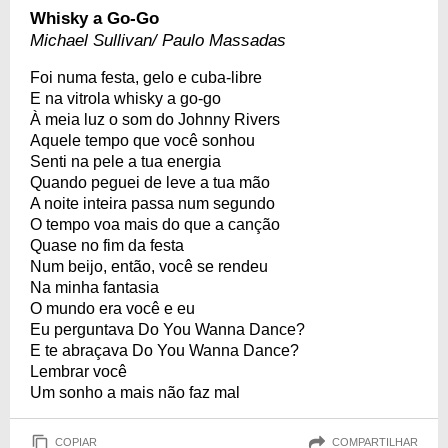
Whisky a Go-Go
Michael Sullivan/ Paulo Massadas
Foi numa festa, gelo e cuba-libre
E na vitrola whisky a go-go
À meia luz o som do Johnny Rivers
Aquele tempo que você sonhou
Senti na pele a tua energia
Quando peguei de leve a tua mão
A noite inteira passa num segundo
O tempo voa mais do que a canção
Quase no fim da festa
Num beijo, então, você se rendeu
Na minha fantasia
O mundo era você e eu
Eu perguntava Do You Wanna Dance?
E te abraçava Do You Wanna Dance?
Lembrar você
Um sonho a mais não faz mal
COPIAR
COMPARTILHAR