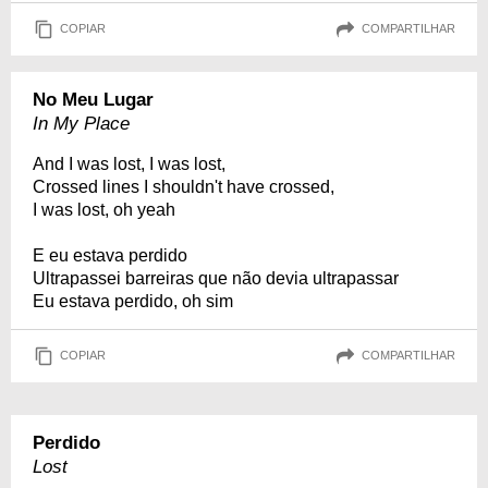
COPIAR
COMPARTILHAR
No Meu Lugar
In My Place
And I was lost, I was lost,
Crossed lines I shouldn't have crossed,
I was lost, oh yeah
E eu estava perdido
Ultrapassei barreiras que não devia ultrapassar
Eu estava perdido, oh sim
COPIAR
COMPARTILHAR
Perdido
Lost