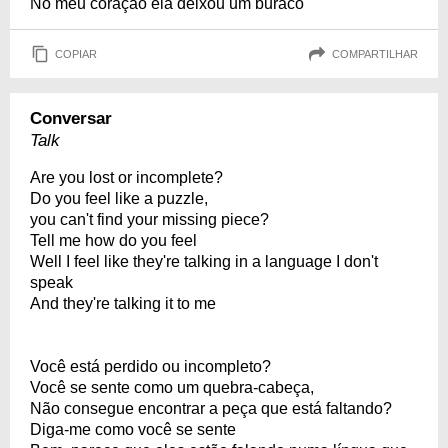
No meu coração ela deixou um buraco
COPIAR
COMPARTILHAR
Conversar
Talk
Are you lost or incomplete?
Do you feel like a puzzle,
you can't find your missing piece?
Tell me how do you feel
Well I feel like they're talking in a language I don't
speak
And they're talking it to me
Você está perdido ou incompleto?
Você se sente como um quebra-cabeça,
Não consegue encontrar a peça que está faltando?
Diga-me como você se sente