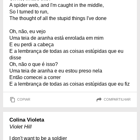
A spider web, and I'm caught in the middle,
So I turned to run,
The thought of all the stupid things I've done
Oh, não, eu vejo
Uma teia de aranha está enrolada em mim
E eu perdi a cabeça
E a lembrança de todas as coisas estúpidas que eu
disse
Oh, não o que é isso?
Uma teia de aranha e eu estou preso nela
Então comecei a correr
E a lembrança de todas as coisas estúpidas que eu fiz
COPIAR
COMPARTILHAR
Colina Violeta
Violet Hill
I don't want to be a soldier