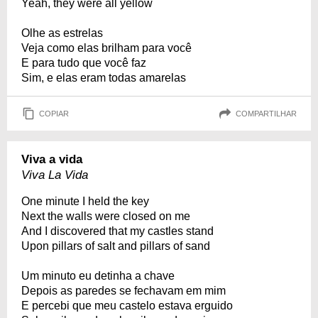
Yeah, they were all yellow
Olhe as estrelas
Veja como elas brilham para você
E para tudo que você faz
Sim, e elas eram todas amarelas
COPIAR
COMPARTILHAR
Viva a vida
Viva La Vida
One minute I held the key
Next the walls were closed on me
And I discovered that my castles stand
Upon pillars of salt and pillars of sand
Um minuto eu detinha a chave
Depois as paredes se fechavam em mim
E percebi que meu castelo estava erguido