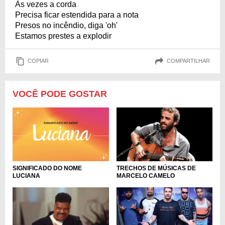
Às vezes a corda
Precisa ficar estendida para a nota
Presos no incêndio, diga 'oh'
Estamos prestes a explodir
COPIAR
COMPARTILHAR
VOCÊ PODE GOSTAR
SIGNIFICADO DO NOME
TRECHOS DE MÚSICAS DE
LUCIANA
MARCELO CAMELO