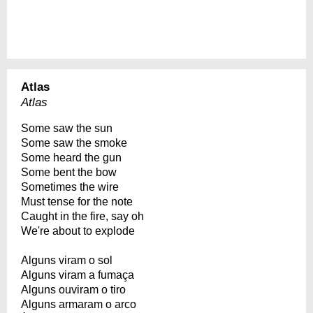
Atlas
Atlas
Some saw the sun
Some saw the smoke
Some heard the gun
Some bent the bow
Sometimes the wire
Must tense for the note
Caught in the fire, say oh
We're about to explode
Alguns viram o sol
Alguns viram a fumaça
Alguns ouviram o tiro
Alguns armaram o arco