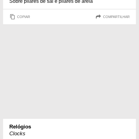
Sobre pilares de sal e pilares de areia
COPIAR
COMPARTILHAR
Relógios
Clocks