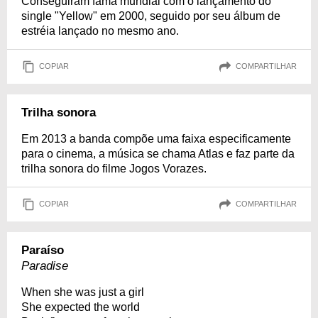
Conseguiram fama mundial com o lançamento do
single "Yellow" em 2000, seguido por seu álbum de
estréia lançado no mesmo ano.
COPIAR
COMPARTILHAR
Trilha sonora
Em 2013 a banda compõe uma faixa especificamente
para o cinema, a música se chama Atlas e faz parte da
trilha sonora do filme Jogos Vorazes.
COPIAR
COMPARTILHAR
Paraíso
Paradise
When she was just a girl
She expected the world