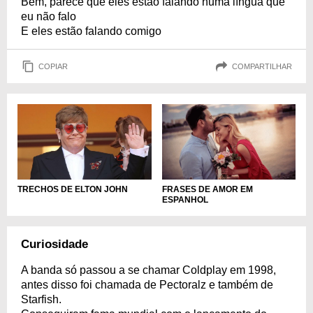
Bem, parece que eles estão falando numa língua que
eu não falo
E eles estão falando comigo
COPIAR
COMPARTILHAR
TRECHOS DE ELTON JOHN
FRASES DE AMOR EM
ESPANHOL
Curiosidade
A banda só passou a se chamar Coldplay em 1998,
antes disso foi chamada de Pectoralz e também de
Starfish.