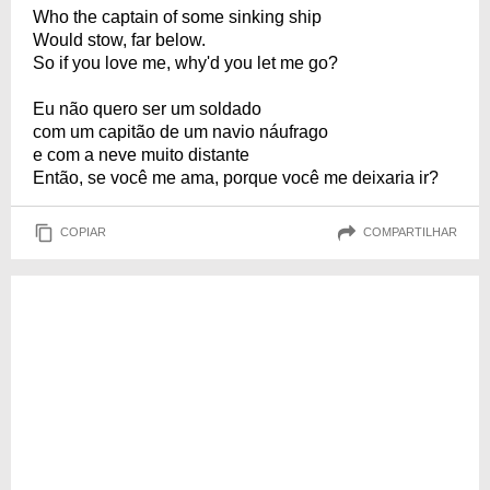
Who the captain of some sinking ship
Would stow, far below.
So if you love me, why'd you let me go?
Eu não quero ser um soldado
com um capitão de um navio náufrago
e com a neve muito distante
Então, se você me ama, porque você me deixaria ir?
COPIAR
COMPARTILHAR