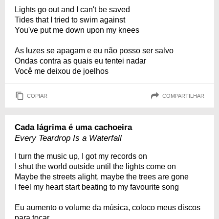
Lights go out and I can't be saved
Tides that I tried to swim against
You've put me down upon my knees
As luzes se apagam e eu não posso ser salvo
Ondas contra as quais eu tentei nadar
Você me deixou de joelhos
COPIAR
COMPARTILHAR
Cada lágrima é uma cachoeira
Every Teardrop Is a Waterfall
I turn the music up, I got my records on
I shut the world outside until the lights come on
Maybe the streets alight, maybe the trees are gone
I feel my heart start beating to my favourite song
Eu aumento o volume da música, coloco meus discos
para tocar