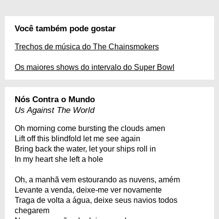
Você também pode gostar
Trechos de música do The Chainsmokers
Os maiores shows do intervalo do Super Bowl
Nós Contra o Mundo
Us Against The World
Oh morning come bursting the clouds amen
Lift off this blindfold let me see again
Bring back the water, let your ships roll in
In my heart she left a hole
Oh, a manhã vem estourando as nuvens, amém
Levante a venda, deixe-me ver novamente
Traga de volta a água, deixe seus navios todos
chegarem