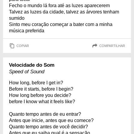
Fecho o mundo lá fora até as luzes aparecerem
Talvez as luzes da cidade, talvez as árvores tenham
sumido
Sinto meu coração começar a bater com a minha
música preferida
COPIAR
COMPARTILHAR
Velocidade do Som
Speed of Sound
How long, before I get in?
Before it starts, before I begin?
How long before you decide?
before I know what it feels like?
Quanto tempo antes de eu entrar?
Antes que inicie, antes que eu comece?
Quanto tempo antes de você decidir?
Antes que eu saiba qual é a sensação